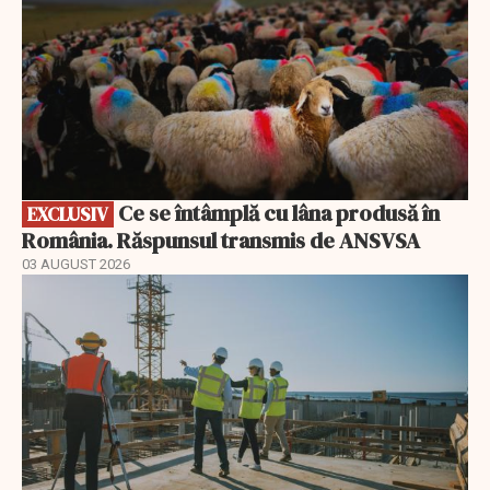
Ce se întâmplă cu lâna produsă în
EXCLUSIV
România. Răspunsul transmis de ANSVSA
03 AUGUST 2026