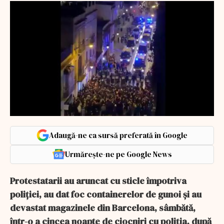
Adaugă-ne ca sursă preferată în Google
Urmărește-ne pe Google News
Protestatarii au aruncat cu sticle împotriva
poliției, au dat foc containerelor de gunoi și au
devastat magazinele din Barcelona, sâmbătă,
într-o a cincea noapte de ciocniri cu poliția, după