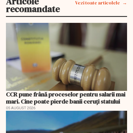
Articole
Vezi toate articolele
recomandate
CCR pune frână proceselor pentru salarii mai
mari. Cine poate pierde banii ceruți statului
05 AUGUST 2026
EXCLUSIV