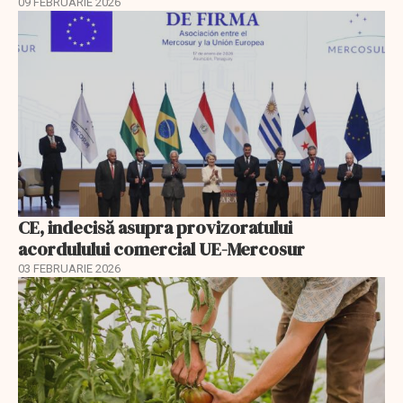
09 FEBRUARIE 2026
CE, indecisă asupra provizoratului
acordulului comercial UE-Mercosur
03 FEBRUARIE 2026