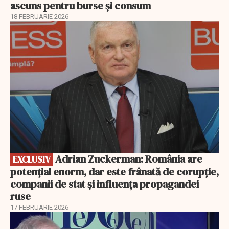
ascuns pentru burse și consum
18 FEBRUARIE 2026
EXCLUSIV
Adrian Zuckerman: România are
EXCLUSIV
potențial enorm, dar este frânată de corupție,
companii de stat și influența propagandei
ruse
17 FEBRUARIE 2026
EXCLUSIV