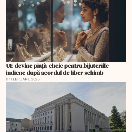
UE devine piață-cheie pentru bijuteriile
indiene după acordul de liber schimb
01 FEBRUARIE 2026