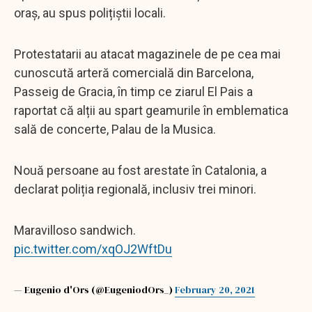
oraș, au spus polițiștii locali.
Protestatarii au atacat magazinele de pe cea mai
cunoscută arteră comercială din Barcelona, ​​
Passeig de Gracia, în timp ce ziarul El Pais a
raportat că alții au spart geamurile în emblematica
sală de concerte, Palau de la Musica.
Nouă persoane au fost arestate în Catalonia, a
declarat poliția regională, inclusiv trei minori.
Maravilloso sandwich.
pic.twitter.com/xqOJ2WftDu
— Eugenio d'Ors (@EugeniodOrs_)
February 20, 2021