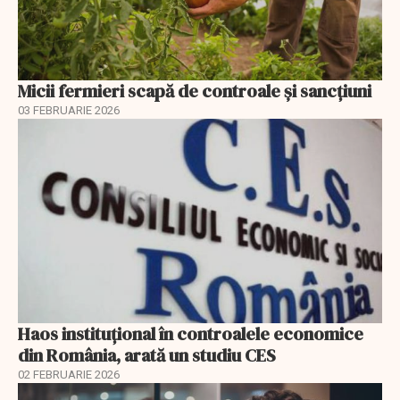
Micii fermieri scapă de controale și sancțiuni
03 FEBRUARIE 2026
Haos instituțional în controalele economice
din România, arată un studiu CES
02 FEBRUARIE 2026