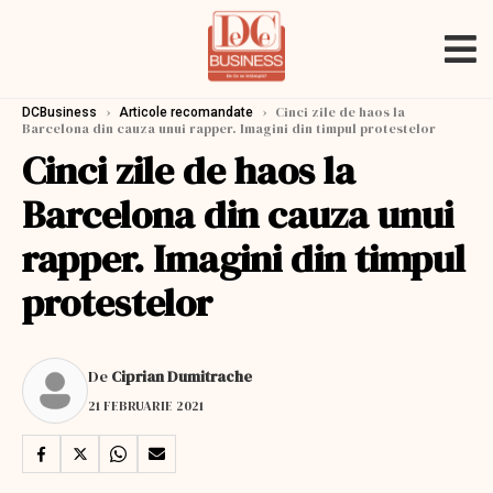
›
›
Cinci zile de haos la
DCBusiness
Articole recomandate
Barcelona din cauza unui rapper. Imagini din timpul protestelor
Cinci zile de haos la
Barcelona din cauza unui
rapper. Imagini din timpul
protestelor
De
Ciprian Dumitrache
21 FEBRUARIE 2021