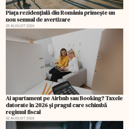
Piața rezidențială din România primește un
nou semnal de avertizare
03 AUGUST 2026
Ai apartament pe Airbnb sau Booking? Taxele
datorate în 2026 și pragul care schimbă
regimul fiscal
02 AUGUST 2026