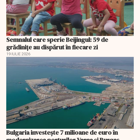
Semnalul care sperie Beijingul: 59 de
grădinițe au dispărut în fiecare zi
19 IULIE 2026
Bulgaria investește 7 milioane de euro în
modernizarea porturilor Varna și Burgas