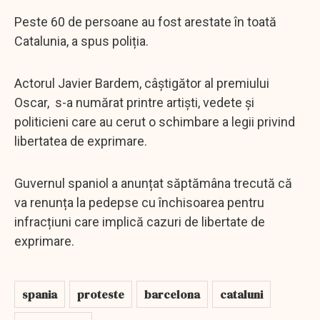
Peste 60 de persoane au fost arestate în toată
Catalunia, a spus poliția.
Actorul Javier Bardem, câștigător al premiului
Oscar, s-a numărat printre artiști, vedete și
politicieni care au cerut o schimbare a legii privind
libertatea de exprimare.
Guvernul spaniol a anunțat săptămâna trecută că
va renunța la pedepse cu închisoarea pentru
infracțiuni care implică cazuri de libertate de
exprimare.
spania
proteste
barcelona
cataluni