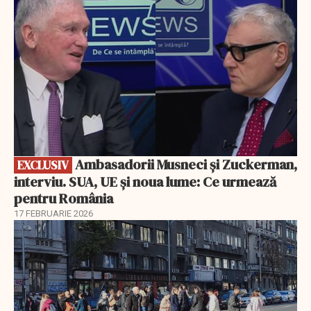
Ambasadorii Musneci și Zuckerman,
EXCLUSIV
interviu. SUA, UE și noua lume: Ce urmează
pentru România
17 FEBRUARIE 2026