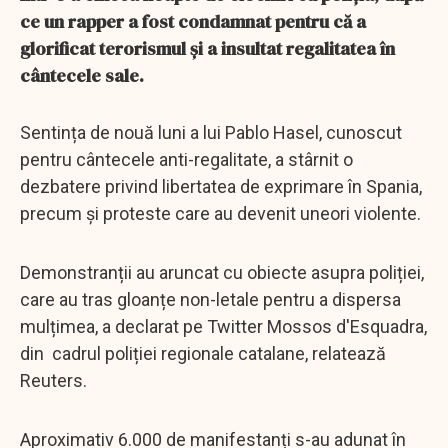
ce un rapper a fost condamnat pentru că a
glorificat terorismul și a insultat regalitatea în
cântecele sale.
Sentința de nouă luni a lui Pablo Hasel, cunoscut
pentru cântecele anti-regalitate, a stârnit o
dezbatere privind libertatea de exprimare în Spania,
precum și proteste care au devenit uneori violente.
Demonstranții au aruncat cu obiecte asupra poliției,
care au tras gloanțe non-letale pentru a dispersa
mulțimea, a declarat pe Twitter Mossos d'Esquadra,
din cadrul poliției regionale catalane, relatează
Reuters.
Aproximativ 6.000 de manifestanți s-au adunat în