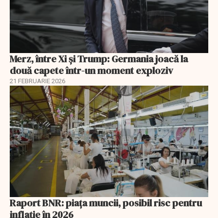
Merz, între Xi și Trump: Germania joacă la
două capete într-un moment exploziv
21 FEBRUARIE 2026
Raport BNR: piața muncii, posibil risc pentru
inflație în 2026