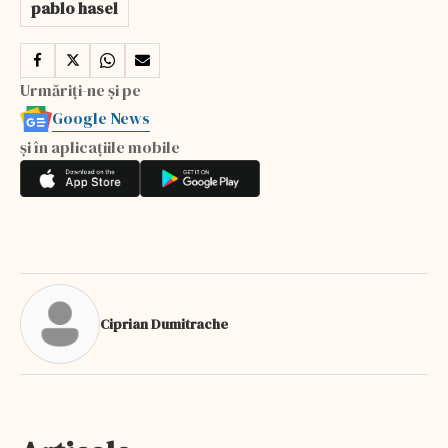
pablo hasel
Urmăriți-ne și pe
Google News
și în aplicațiile mobile
Ciprian Dumitrache