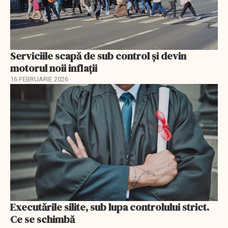
Serviciile scapă de sub control și devin
motorul noii inflații
16 FEBRUARIE 2026
Executările silite, sub lupa controlului strict.
Ce se schimbă