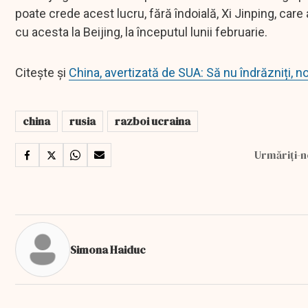
poate crede acest lucru, fără îndoială, Xi Jinping, care
cu acesta la Beijing, la începutul lunii februarie.
Citește și
China, avertizată de SUA: Să nu îndrăzniți, 
china
rusia
razboi ucraina
Urmăriți-n
Simona Haiduc