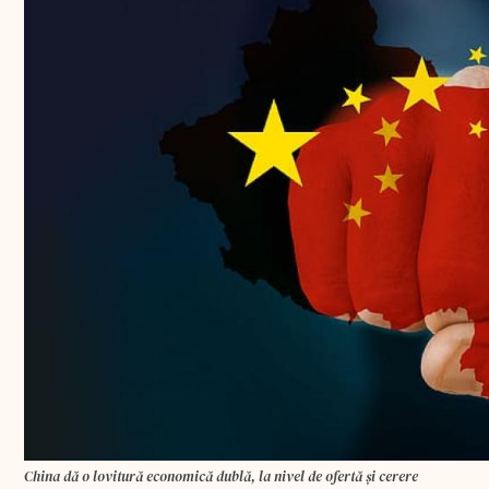
China dă o lovitură economică dublă, la nivel de ofertă şi cerere