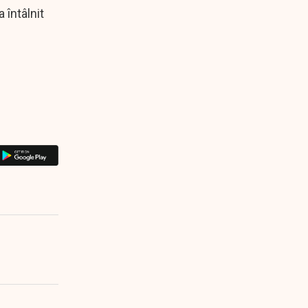
 întâlnit