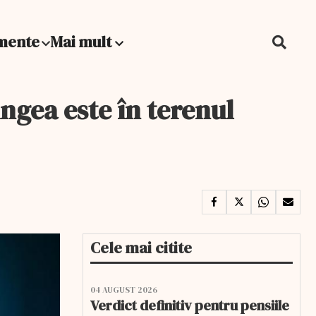
mente
Mai mult
ngea este în terenul
Cele mai citite
04 AUGUST 2026
Verdict definitiv pentru pensiile