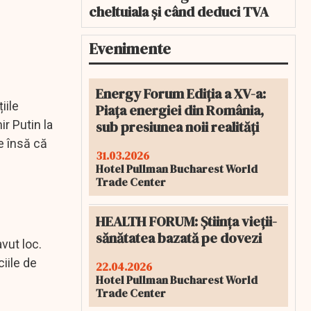
cheltuiala și când deduci TVA
Evenimente
Energy Forum Ediția a XV-a:
iile
Piața energiei din România,
sub presiunea noii realități
ir Putin la
e însă că
31.03.2026
Hotel Pullman Bucharest World
Trade Center
HEALTH FORUM: Știința vieții-
sănătatea bazată pe dovezi
vut loc.
ciile de
22.04.2026
Hotel Pullman Bucharest World
Trade Center