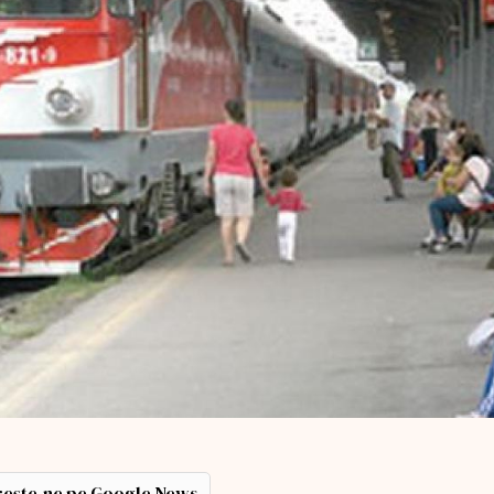
ește-ne pe Google News