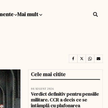
mente
Mai mult
Cele mai citite
04 AUGUST 2026
Verdict definitiv pentru pensiile
militare. CCR a decis ce se
întâmplă cu plafonarea