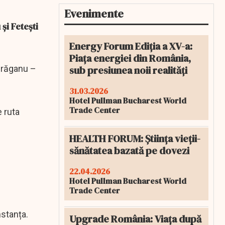
Evenimente
și Feteşti
Energy Forum Ediția a XV-a:
Piața energiei din România,
sub presiunea noii realități
Bărăganu –
31.03.2026
Hotel Pullman Bucharest World
Trade Center
e ruta
HEALTH FORUM: Știința vieții-
sănătatea bazată pe dovezi
22.04.2026
Hotel Pullman Bucharest World
Trade Center
stanța.
Upgrade România: Viața după