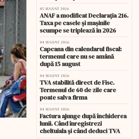
05 AUGUST 2026
ANAF a modificat Declarația 216.
Taxa pe casele și mașinile
scumpe se triplează în 2026
04 AUGUST 2026
Capcana din calendarul fiscal:
termenul care nu se amână
după 15 august
04 AUGUST 2026
TVA stabilită direct de Fisc.
Termenul de 60 de zile care
poate salva firma
04 AUGUST 2026
Factura ajunge după închiderea
lunii. Când înregistrezi
cheltuiala și când deduci TVA