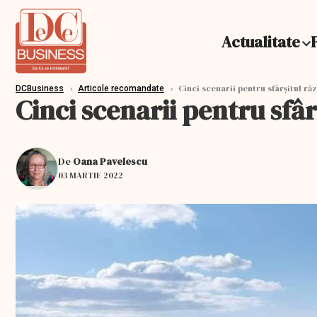
Actualitate
›
›
Cinci scenarii pentru sfârșitul ră
DCBusiness
Articole recomandate
Cinci scenarii pentru sfâr
De
Oana Pavelescu
03 MARTIE 2022