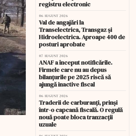
registru electronic
06 AUGUST 2026
Val de angajări la
Transelectrica, Transgaz și
Hidroelectrica. Aproape 400 de
posturi aprobate
07 AUGUST 2026
ANAF a început notificările.
Firmele care nu au depus
bilanțurile pe 2025 riscă să
ajungă inactive fiscal
06 AUGUST 2026
Traderii de carburanți, prinși
într-o capcană fiscală. O regulă
nouă poate bloca tranzacții
uzuale