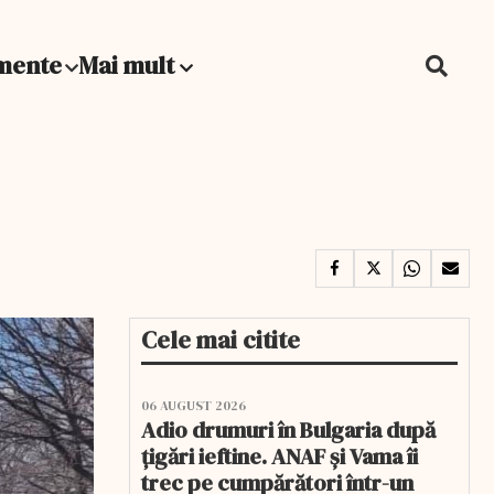
mente
Mai mult
Cele mai citite
06 AUGUST 2026
Adio drumuri în Bulgaria după
țigări ieftine. ANAF și Vama îi
trec pe cumpărători într-un