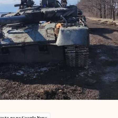
ește-ne pe Google News