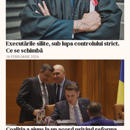
Executările silite, sub lupa controlului strict.
Ce se schimbă
16 FEBRUARIE 2026
Coaliția a ajuns la un acord privind reforma