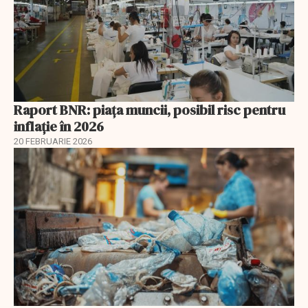
Raport BNR: piața muncii, posibil risc pentru
inflație în 2026
20 FEBRUARIE 2026