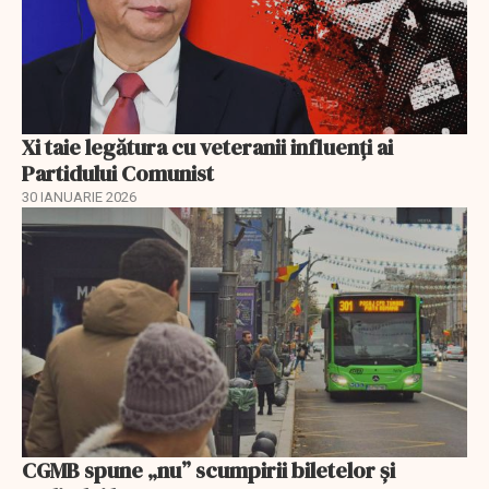
Xi taie legătura cu veteranii influenți ai
Partidului Comunist
30 IANUARIE 2026
CGMB spune „nu” scumpirii biletelor și