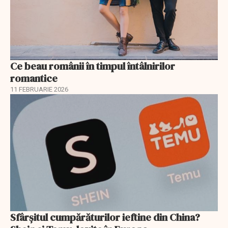
Ce beau românii în timpul întâlnirilor
romantice
11 FEBRUARIE 2026
Sfârșitul cumpărăturilor ieftine din China?