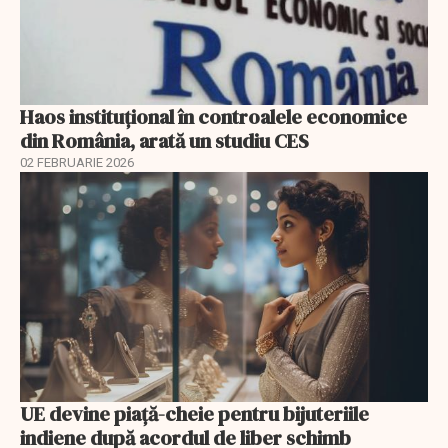
Haos instituțional în controalele economice
din România, arată un studiu CES
02 FEBRUARIE 2026
UE devine piață-cheie pentru bijuteriile
indiene după acordul de liber schimb