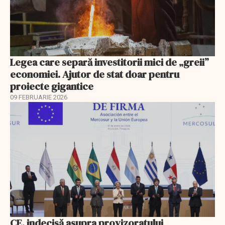
Legea care separă investitorii mici de „greii”
economiei. Ajutor de stat doar pentru
proiecte gigantice
09 FEBRUARIE 2026
CE, indecisă asupra provizoratului