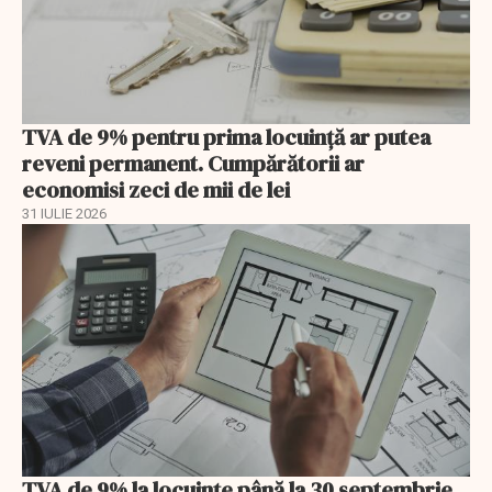
TVA de 9% pentru prima locuință ar putea
reveni permanent. Cumpărătorii ar
economisi zeci de mii de lei
31 IULIE 2026
TVA de 9% la locuințe până la 30 septembrie