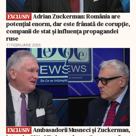
Adrian Zuckerman: România are
EXCLUSIV
potențial enorm, dar este frânată de corupție,
companii de stat și influența propagandei
ruse
17 FEBRUARIE 2026
EXCLUSIV
Ambasadorii Musneci și Zuckerman,
EXCLUSIV