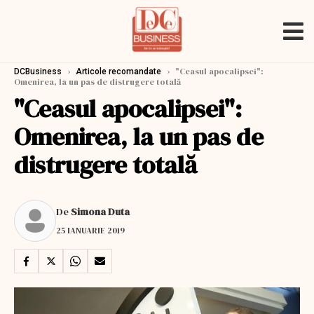
›
›
"Ceasul apocalipsei":
DCBusiness
Articole recomandate
Omenirea, la un pas de distrugere totală
"Ceasul apocalipsei":
Omenirea, la un pas de
distrugere totală
De
Simona Duta
25 IANUARIE 2019