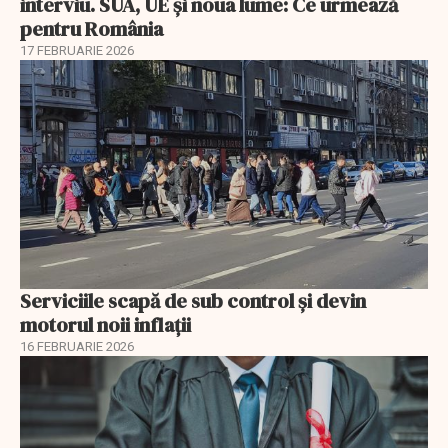
interviu. SUA, UE și noua lume: Ce urmează
pentru România
17 FEBRUARIE 2026
Serviciile scapă de sub control și devin
motorul noii inflații
16 FEBRUARIE 2026