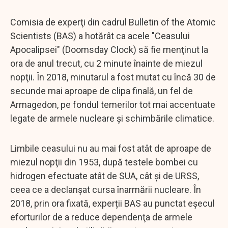
Comisia de experţi din cadrul Bulletin of the Atomic
Scientists (BAS) a hotărât ca acele "Ceasului
Apocalipsei" (Doomsday Clock) să fie menţinut la
ora de anul trecut, cu 2 minute înainte de miezul
nopţii. În 2018, minutarul a fost mutat cu încă 30 de
secunde mai aproape de clipa finală, un fel de
Armagedon, pe fondul temerilor tot mai accentuate
legate de armele nucleare și schimbările climatice.
Limbile ceasului nu au mai fost atât de aproape de
miezul nopţii din 1953, după testele bombei cu
hidrogen efectuate atât de SUA, cât şi de URSS,
ceea ce a declanșat cursa înarmării nucleare. În
2018, prin ora fixată, experții BAS au punctat eșecul
eforturilor de a reduce dependenţa de armele