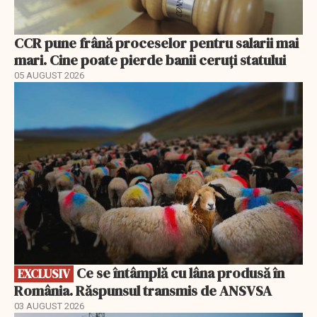
CCR pune frână proceselor pentru salarii mai
mari. Cine poate pierde banii ceruți statului
05 AUGUST 2026
EXCLUSIV
Ce se întâmplă cu lâna produsă în
EXCLUSIV
România. Răspunsul transmis de ANSVSA
03 AUGUST 2026