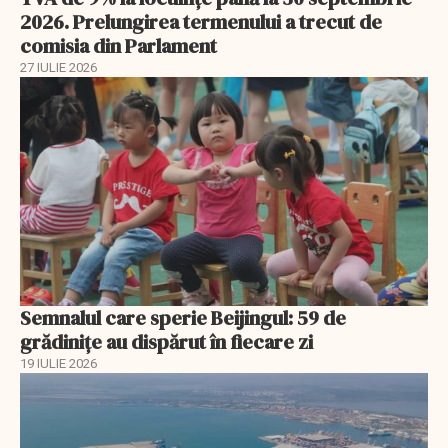
2026. Prelungirea termenului a trecut de
comisia din Parlament
27 IULIE 2026
Semnalul care sperie Beijingul: 59 de
grădinițe au dispărut în fiecare zi
19 IULIE 2026