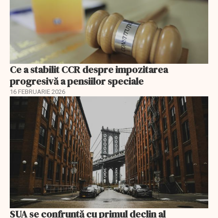
Ce a stabilit CCR despre impozitarea
progresivă a pensiilor speciale
16 FEBRUARIE 2026
SUA se confruntă cu primul declin al