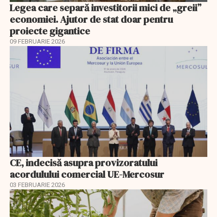
Legea care separă investitorii mici de „greii”
economiei. Ajutor de stat doar pentru
proiecte gigantice
09 FEBRUARIE 2026
CE, indecisă asupra provizoratului
acordulului comercial UE-Mercosur
03 FEBRUARIE 2026