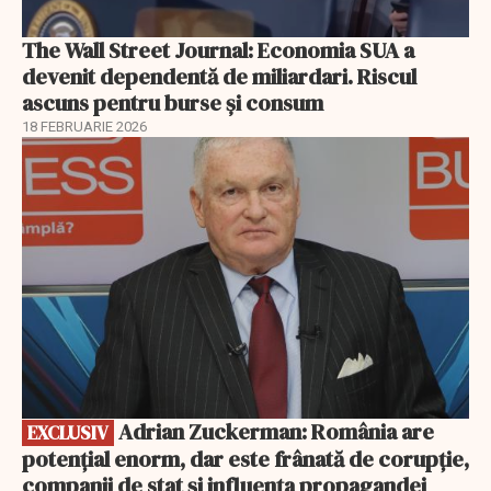
The Wall Street Journal: Economia SUA a
devenit dependentă de miliardari. Riscul
ascuns pentru burse și consum
18 FEBRUARIE 2026
EXCLUSIV
Adrian Zuckerman: România are
EXCLUSIV
potențial enorm, dar este frânată de corupție,
companii de stat și influența propagandei