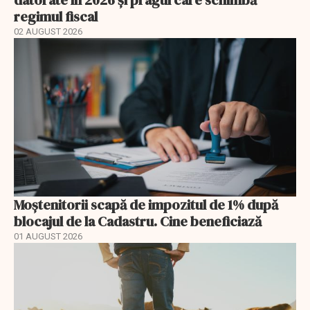
regimul fiscal
02 AUGUST 2026
Moștenitorii scapă de impozitul de 1% după
blocajul de la Cadastru. Cine beneficiază
01 AUGUST 2026