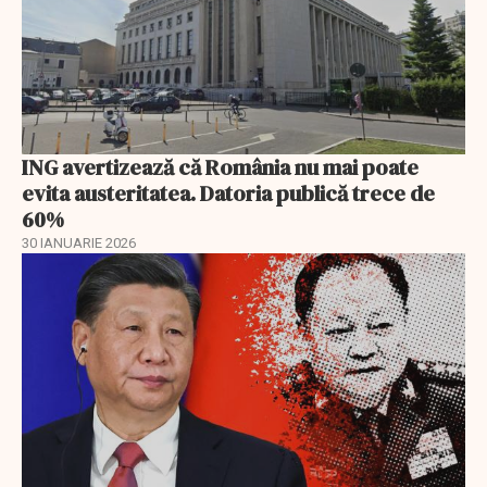
ING avertizează că România nu mai poate
evita austeritatea. Datoria publică trece de
60%
30 IANUARIE 2026