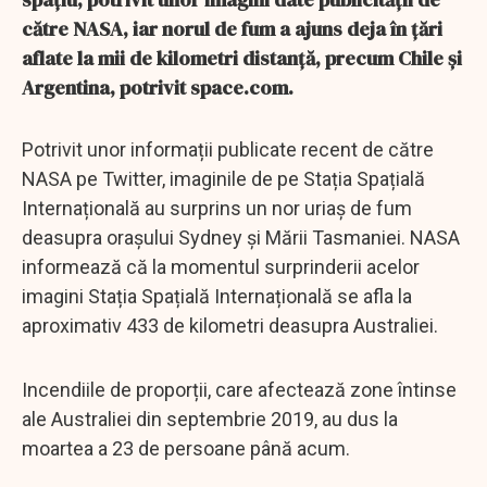
către NASA, iar norul de fum a ajuns deja în țări
aflate la mii de kilometri distanță, precum Chile și
Argentina, potrivit space.com.
Potrivit unor informații publicate recent de către
NASA pe Twitter, imaginile de pe Stația Spațială
Internațională au surprins un nor uriaș de fum
deasupra orașului Sydney și Mării Tasmaniei. NASA
informează că la momentul surprinderii acelor
imagini Stația Spațială Internațională se afla la
aproximativ 433 de kilometri deasupra Australiei.
Incendiile de proporții, care afectează zone întinse
ale Australiei din septembrie 2019, au dus la
moartea a 23 de persoane până acum.