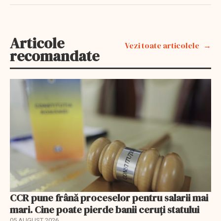
Articole
Vezi toate articolele
recomandate
CCR pune frână proceselor pentru salarii mai
mari. Cine poate pierde banii ceruți statului
05 AUGUST 2026