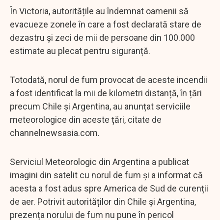
În Victoria, autoritățile au îndemnat oamenii să
evacueze zonele în care a fost declarată stare de
dezastru și zeci de mii de persoane din 100.000
estimate au plecat pentru siguranță.
Totodată, norul de fum provocat de aceste incendii
a fost identificat la mii de kilometri distanță, în țări
precum Chile și Argentina, au anunțat serviciile
meteorologice din aceste țări, citate de
channelnewsasia.com.
Serviciul Meteorologic din Argentina a publicat
imagini din satelit cu norul de fum și a informat că
acesta a fost adus spre America de Sud de curenții
de aer. Potrivit autorităților din Chile și Argentina,
prezența norului de fum nu pune în pericol