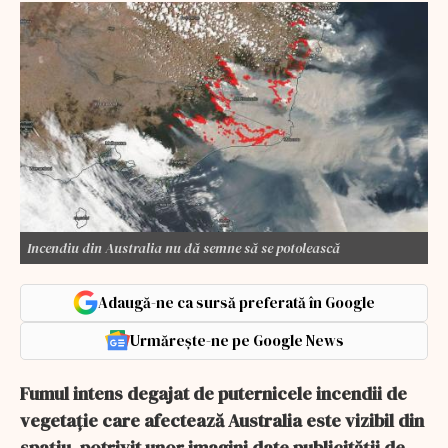
Incendiu din Australia nu dă semne să se potolească
Adaugă-ne ca sursă preferată în Google
Urmărește-ne pe Google News
Fumul intens degajat de puternicele incendii de
vegetație care afectează Australia este vizibil din
spațiu, potrivit unor imagini date publicității de