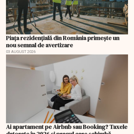
Piața rezidențială din România primește un
nou semnal de avertizare
03 AUGUST 2026
Ai apartament pe Airbnb sau Booking? Taxele
datorate în 2026 și pragul care schimbă