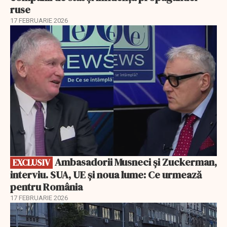
ruse
17 FEBRUARIE 2026
EXCLUSIV
Ambasadorii Musneci și Zuckerman,
EXCLUSIV
interviu. SUA, UE și noua lume: Ce urmează
pentru România
17 FEBRUARIE 2026