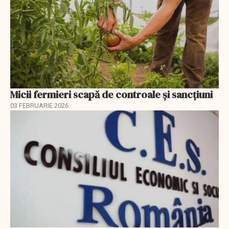
Micii fermieri scapă de controale și sancțiuni
03 FEBRUARIE 2026