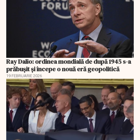
Ray Dalio: ordinea mondială de după 1945 s-a
prăbușit și începe o nouă eră geopolitică
19 FEBRUARIE 2026