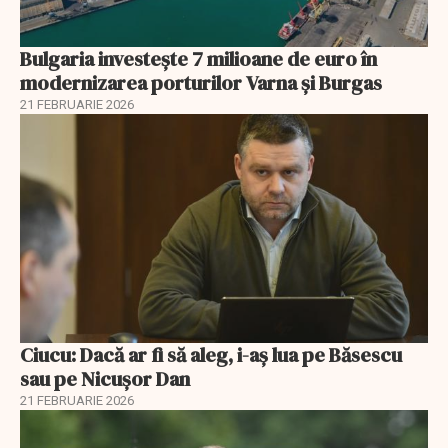
Bulgaria investește 7 milioane de euro în
modernizarea porturilor Varna și Burgas
21 FEBRUARIE 2026
Ciucu: Dacă ar fi să aleg, i-aș lua pe Băsescu
sau pe Nicușor Dan
21 FEBRUARIE 2026