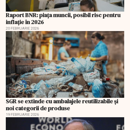
Raport BNR: piața muncii, posibil risc pentru
inflație în 2026
20 FEBRUARIE 2026
SGR se extinde cu ambalajele reutilizabile și
noi categorii de produse
19 FEBRUARIE 2026