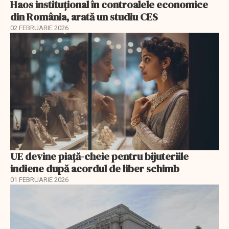
Haos instituțional în controalele economice
din România, arată un studiu CES
02 FEBRUARIE 2026
UE devine piață-cheie pentru bijuteriile
indiene după acordul de liber schimb
01 FEBRUARIE 2026