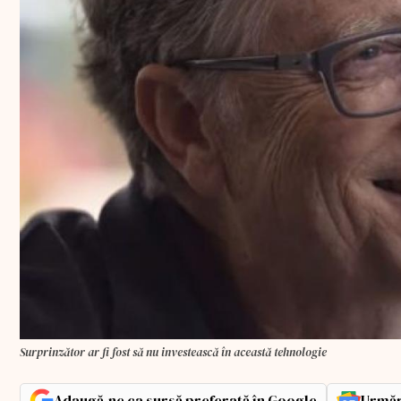
Surprinzător ar fi fost să nu investească în această tehnologie
Adaugă-ne ca sursă preferată în Google
Urmăr