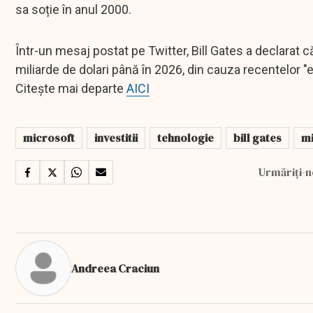
sa soție în anul 2000.
Într-un mesaj postat pe Twitter, Bill Gates a declarat că 
miliarde de dolari până în 2026, din cauza recentelor "e
Citește mai departe
AICI
microsoft
investitii
tehnologie
bill gates
mi
Urmăriți-n
Andreea Craciun