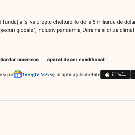
fundația își va crește cheltuielile de la 6 miliarde de dolar
șecuri globale", inclusiv pandemia, Ucraina și criza climat
liardar american
aparat de aer conditionat
Google News
e și pe
și în aplicațiile mobile