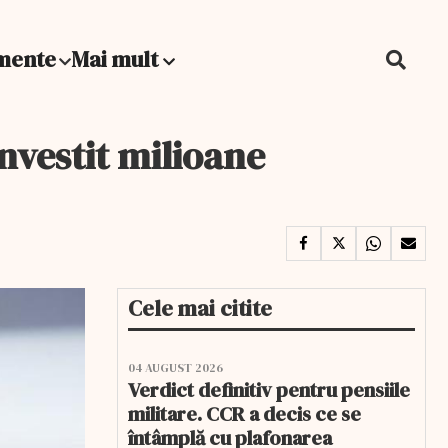
mente
Mai mult
investit milioane
Cele mai citite
04 AUGUST 2026
Verdict definitiv pentru pensiile
militare. CCR a decis ce se
întâmplă cu plafonarea