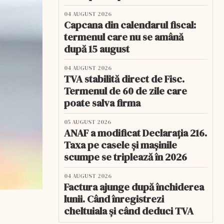
04 AUGUST 2026
Capcana din calendarul fiscal:
termenul care nu se amână
după 15 august
04 AUGUST 2026
TVA stabilită direct de Fisc.
Termenul de 60 de zile care
poate salva firma
05 AUGUST 2026
ANAF a modificat Declarația 216.
Taxa pe casele și mașinile
scumpe se triplează în 2026
04 AUGUST 2026
Factura ajunge după închiderea
lunii. Când înregistrezi
cheltuiala și când deduci TVA