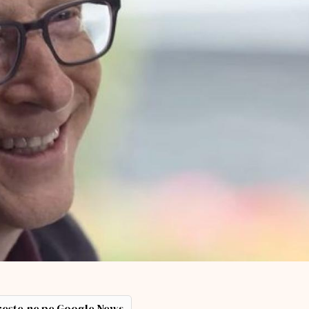
ește-ne pe Google News