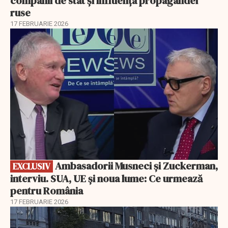
companii de stat și influența propagandei
ruse
17 FEBRUARIE 2026
EXCLUSIV
Ambasadorii Musneci și Zuckerman,
EXCLUSIV
interviu. SUA, UE și noua lume: Ce urmează
pentru România
17 FEBRUARIE 2026