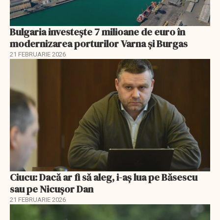
Bulgaria investește 7 milioane de euro în
modernizarea porturilor Varna și Burgas
21 FEBRUARIE 2026
Ciucu: Dacă ar fi să aleg, i-aș lua pe Băsescu
sau pe Nicușor Dan
21 FEBRUARIE 2026