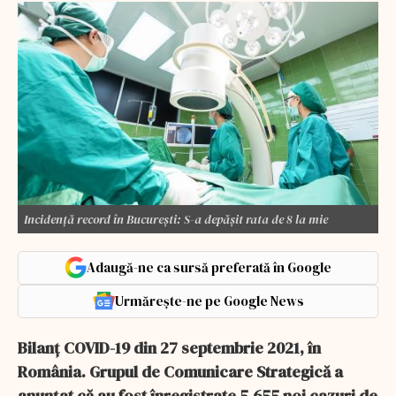
Incidență record în București: S-a depășit rata de 8 la mie
Adaugă-ne ca sursă preferată în Google
Urmărește-ne pe Google News
Bilanţ COVID-19 din 27 septembrie 2021, în
România. Grupul de Comunicare Strategică a
anunţat că au fost înregistrate 5.655 noi cazuri de