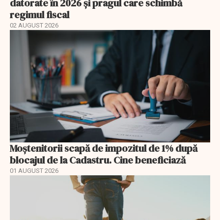
datorate în 2026 și pragul care schimbă
regimul fiscal
02 AUGUST 2026
Moștenitorii scapă de impozitul de 1% după
blocajul de la Cadastru. Cine beneficiază
01 AUGUST 2026