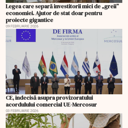
Legea care separă investitorii mici de „greii”
economiei. Ajutor de stat doar pentru
proiecte gigantice
09 FEBRUARIE 2026
CE, indecisă asupra provizoratului
acordulului comercial UE-Mercosur
03 FEBRUARIE 2026