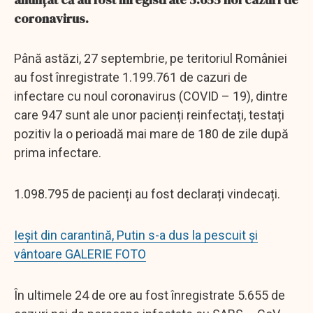
coronavirus.
Până astăzi, 27 septembrie, pe teritoriul României
au fost înregistrate 1.199.761 de cazuri de
infectare cu noul coronavirus (COVID – 19), dintre
care 947 sunt ale unor pacienți reinfectați, testați
pozitiv la o perioadă mai mare de 180 de zile după
prima infectare.
1.098.795 de pacienți au fost declarați vindecați.
Ieșit din carantină, Putin s-a dus la pescuit și
vântoare GALERIE FOTO
În ultimele 24 de ore au fost înregistrate 5.655 de