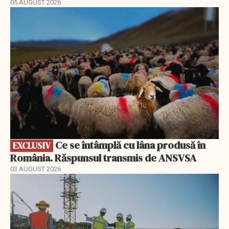
05 AUGUST 2026
EXCLUSIV
Ce se întâmplă cu lâna produsă în
EXCLUSIV
România. Răspunsul transmis de ANSVSA
03 AUGUST 2026