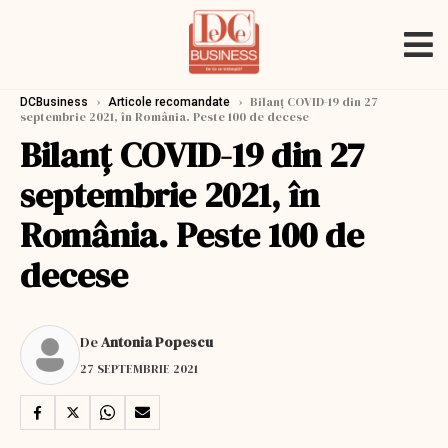
›
›
Bilanț COVID-19 din 27
DCBusiness
Articole recomandate
septembrie 2021, în România. Peste 100 de decese
Bilanț COVID-19 din 27
septembrie 2021, în
România. Peste 100 de
decese
De
Antonia Popescu
27 SEPTEMBRIE 2021