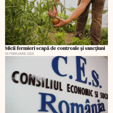
Micii fermieri scapă de controale și sancțiuni
03 FEBRUARIE 2026