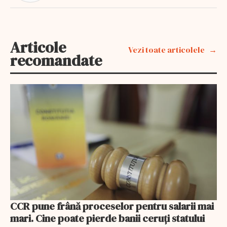
Articole
Vezi toate articolele
recomandate
CCR pune frână proceselor pentru salarii mai
mari. Cine poate pierde banii ceruți statului