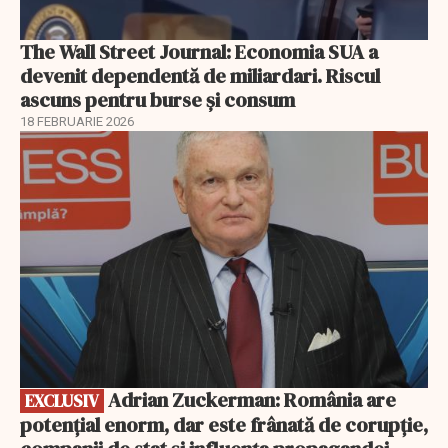
The Wall Street Journal: Economia SUA a
devenit dependentă de miliardari. Riscul
ascuns pentru burse și consum
18 FEBRUARIE 2026
EXCLUSIV
Adrian Zuckerman: România are
EXCLUSIV
potențial enorm, dar este frânată de corupție,