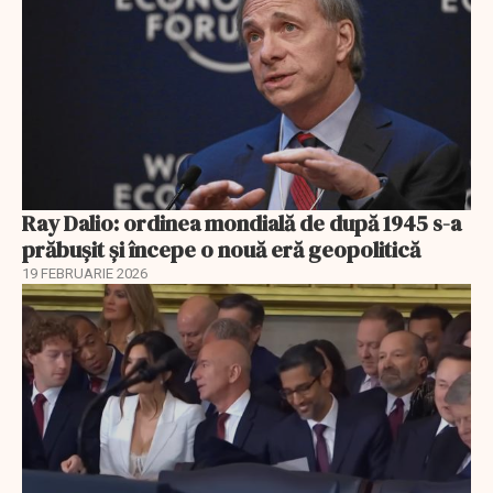
Ray Dalio: ordinea mondială de după 1945 s-a
prăbușit și începe o nouă eră geopolitică
19 FEBRUARIE 2026