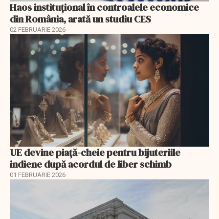
Haos instituțional în controalele economice
din România, arată un studiu CES
02 FEBRUARIE 2026
UE devine piață-cheie pentru bijuteriile
indiene după acordul de liber schimb
01 FEBRUARIE 2026