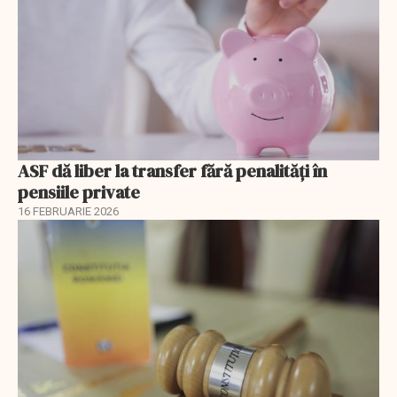
ASF dă liber la transfer fără penalități în
pensiile private
16 FEBRUARIE 2026