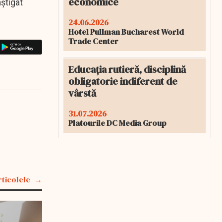
economice
âștigat
24.06.2026
Hotel Pullman Bucharest World
Trade Center
Educația rutieră, disciplină
obligatorie indiferent de
vârstă
31.07.2026
Platourile DC Media Group
rticolele