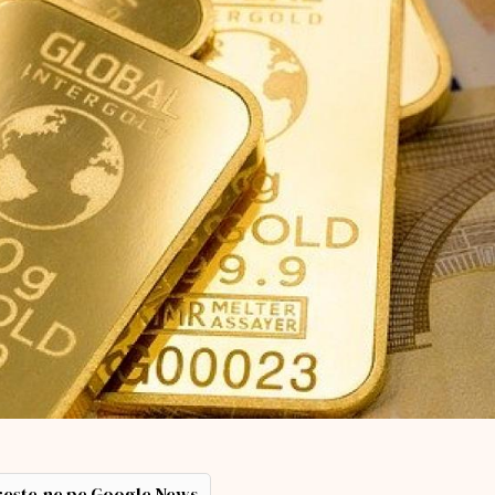
ește-ne pe Google News