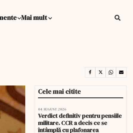
mente
Mai mult
Cele mai citite
04 AUGUST 2026
Verdict definitiv pentru pensiile
militare. CCR a decis ce se
întâmplă cu plafonarea