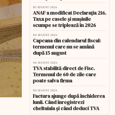
05 AUGUST 2026
ANAF a modificat Declarația 216.
Taxa pe casele și mașinile
scumpe se triplează în 2026
04 AUGUST 2026
Capcana din calendarul fiscal:
termenul care nu se amână
după 15 august
04 AUGUST 2026
TVA stabilită direct de Fisc.
Termenul de 60 de zile care
poate salva firma
04 AUGUST 2026
Factura ajunge după închiderea
lunii. Când înregistrezi
cheltuiala și când deduci TVA