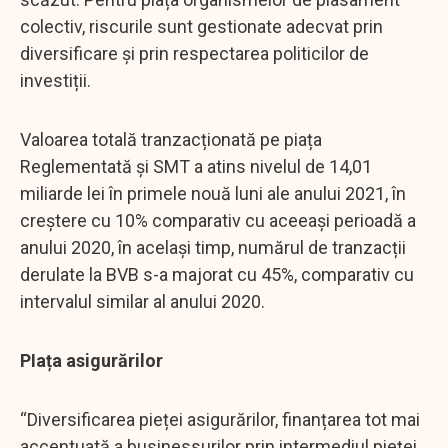
colectiv, riscurile sunt gestionate adecvat prin
diversificare și prin respectarea politicilor de
investiții.
Valoarea totală tranzacționată pe piața
Reglementată și SMT a atins nivelul de 14,01
miliarde lei în primele nouă luni ale anului 2021, în
creștere cu 10% comparativ cu aceeași perioadă a
anului 2020, în același timp, numărul de tranzacții
derulate la BVB s-a majorat cu 45%, comparativ cu
intervalul similar al anului 2020.
PIața asigurărilor
“Diversificarea pieței asigurărilor, finanțarea tot mai
accentuată a businessurilor prin intermediul pieței