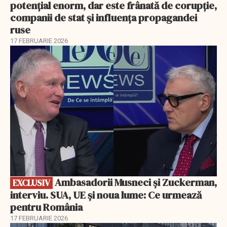
potențial enorm, dar este frânată de corupție,
companii de stat și influența propagandei
ruse
17 FEBRUARIE 2026
EXCLUSIV
Ambasadorii Musneci și Zuckerman,
EXCLUSIV
interviu. SUA, UE și noua lume: Ce urmează
pentru România
17 FEBRUARIE 2026