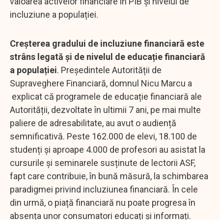
valoarea activelor financiare în PIB și nivelul de
incluziune a populației.
Creșterea gradului de incluziune financiară este
strâns legată și de nivelul de educație financiară
a populației
. Președintele Autorității de
Supraveghere Financiară, domnul Nicu Marcu a
explicat că programele de educație financiară ale
Autorității, dezvoltate în ultimii 7 ani, pe mai multe
paliere de adresabilitate, au avut o audiență
semnificativă. Peste 162.000 de elevi, 18.100 de
studenți și aproape 4.000 de profesori au asistat la
cursurile și seminarele susținute de lectorii ASF,
fapt care contribuie, în bună măsură, la schimbarea
paradigmei privind incluziunea financiară. În cele
din urmă, o piață financiară nu poate progresa în
absența unor consumatori educați și informați.