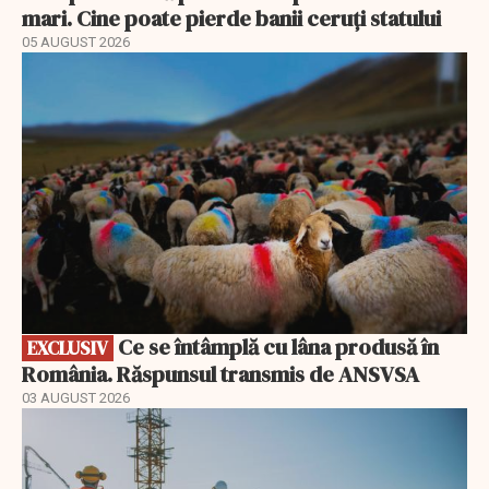
mari. Cine poate pierde banii ceruți statului
05 AUGUST 2026
EXCLUSIV
Ce se întâmplă cu lâna produsă în
EXCLUSIV
România. Răspunsul transmis de ANSVSA
03 AUGUST 2026