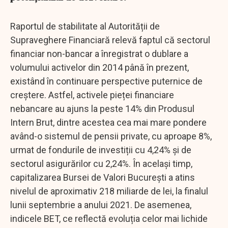
Raportul de stabilitate al Autorității de
Supraveghere Financiară relevă faptul că sectorul
financiar non-bancar a înregistrat o dublare a
volumului activelor din 2014 până în prezent,
existând în continuare perspective puternice de
creștere. Astfel, activele pieței financiare
nebancare au ajuns la peste 14% din Produsul
Intern Brut, dintre acestea cea mai mare pondere
având-o sistemul de pensii private, cu aproape 8%,
urmat de fondurile de investiții cu 4,24% și de
sectorul asigurărilor cu 2,24%. În același timp,
capitalizarea Bursei de Valori București a atins
nivelul de aproximativ 218 miliarde de lei, la finalul
lunii septembrie a anului 2021. De asemenea,
indicele BET, ce reflectă evoluția celor mai lichide