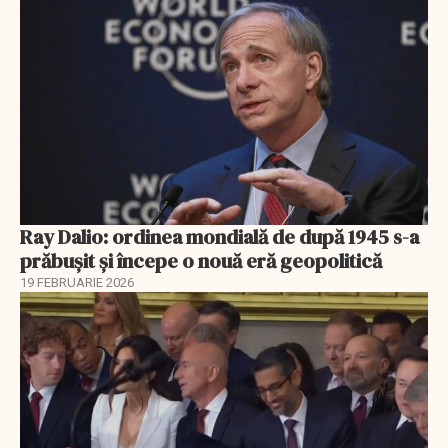
Ray Dalio: ordinea mondială de după 1945 s-a
prăbușit și începe o nouă eră geopolitică
19 FEBRUARIE 2026