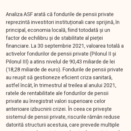
Analiza ASF arată că fondurile de pensii private
reprezintă investitori instituționali care sprijină, în
principal, economia locală, fiind totodată și un
factor de echilibru și de stabilitate al pieței
financiare. La 30 septembrie 2021, valoarea totală a
activelor fondurilor de pensii private (Pilonul II și
Pilonul III) a atins nivelul de 90,43 miliarde de lei
(18,28 miliarde de euro). Fondurile de pensii private
au reușit să gestioneze eficient criza sanitară,
astfel încât, în trimestrul al treilea al anului 2021,
ratele de rentabilitate ale fondurilor de pensii
private au înregistrat valori superioare celor
anterioare izbucnirii crizei. În ceea ce privește
sistemul de pensii private, riscurile rămân reduse
datorită structurii acestuia, care prevede multiple