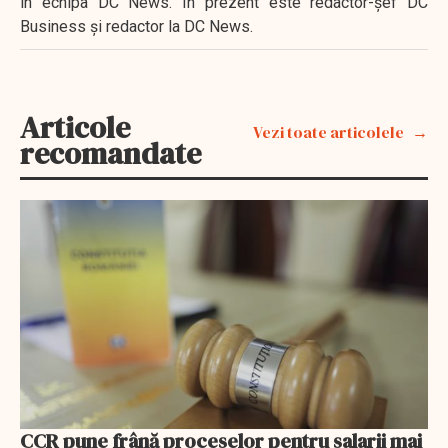
în echipa DC News. În prezent este redactor-şef DC
Business şi redactor la DC News.
Articole
Vezi toate articolele
recomandate
CCR pune frână proceselor pentru salarii mai