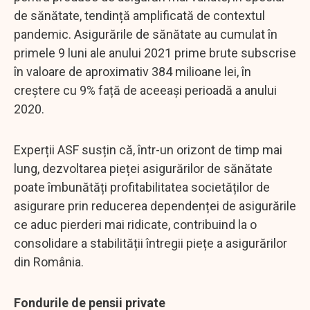
de sănătate, tendință amplificată de contextul
pandemic. Asigurările de sănătate au cumulat în
primele 9 luni ale anului 2021 prime brute subscrise
în valoare de aproximativ 384 milioane lei, în
creștere cu 9% față de aceeași perioadă a anului
2020.
Experții ASF susțin că, într-un orizont de timp mai
lung, dezvoltarea pieței asigurărilor de sănătate
poate îmbunătăți profitabilitatea societăților de
asigurare prin reducerea dependenței de asigurările
ce aduc pierderi mai ridicate, contribuind la o
consolidare a stabilității întregii piețe a asigurărilor
din România.
Fondurile de pensii private