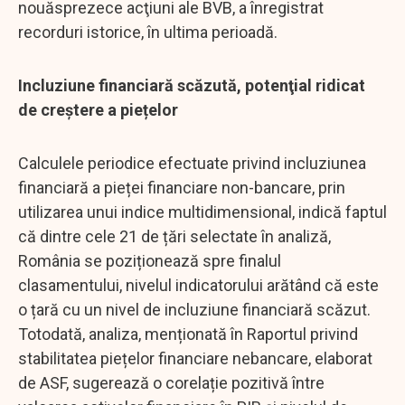
nouăsprezece acţiuni ale BVB, a înregistrat
recorduri istorice, în ultima perioadă.
Incluziune financiară scăzută, potenţial ridicat
de creștere a piețelor
Calculele periodice efectuate privind incluziunea
financiară a pieței financiare non-bancare, prin
utilizarea unui indice multidimensional, indică faptul
că dintre cele 21 de țări selectate în analiză,
România se poziționează spre finalul
clasamentului, nivelul indicatorului arătând că este
o țară cu un nivel de incluziune financiară scăzut.
Totodată, analiza, menționată în Raportul privind
stabilitatea piețelor financiare nebancare, elaborat
de ASF, sugerează o corelație pozitivă între