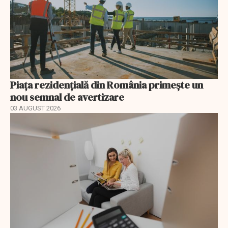
Piața rezidențială din România primește un
nou semnal de avertizare
03 AUGUST 2026