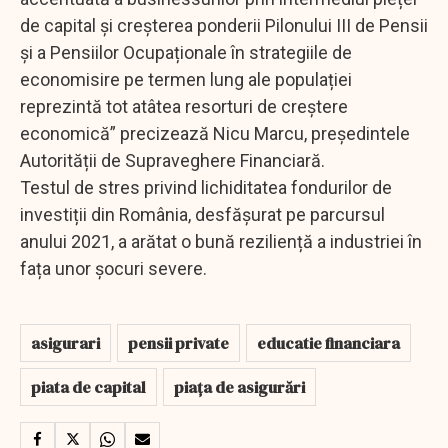
de capital și creșterea ponderii Pilonului III de Pensii
și a Pensiilor Ocupaționale în strategiile de
economisire pe termen lung ale populației
reprezintă tot atâtea resorturi de creștere
economică” precizează Nicu Marcu, președintele
Autorității de Supraveghere Financiară.
Testul de stres privind lichiditatea fondurilor de
investiții din România, desfășurat pe parcursul
anului 2021, a arătat o bună reziliență a industriei în
fața unor șocuri severe.
asigurari
pensii private
educatie financiara
piata de capital
piața de asigurări