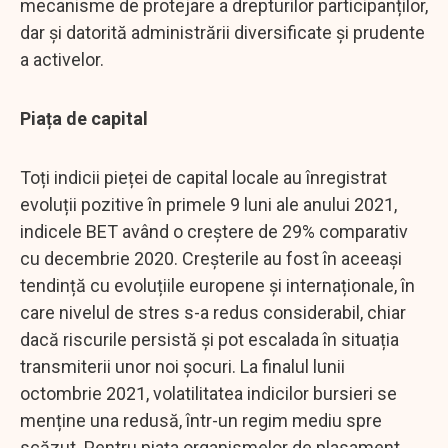
mecanisme de protejare a drepturilor participanților,
dar și datorită administrării diversificate și prudente
a activelor.
Piața de capital
Toți indicii pieței de capital locale au înregistrat
evoluții pozitive în primele 9 luni ale anului 2021,
indicele BET având o creștere de 29% comparativ
cu decembrie 2020. Creșterile au fost în aceeași
tendință cu evoluțiile europene și internaționale, în
care nivelul de stres s-a redus considerabil, chiar
dacă riscurile persistă și pot escalada în situația
transmiterii unor noi șocuri. La finalul lunii
octombrie 2021, volatilitatea indicilor bursieri se
menține una redusă, într-un regim mediu spre
scăzut. Pentru piața organismelor de plasament