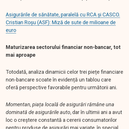
Asigurările de sănătate, paralelă cu RCA şi CASCO.
Cristian Roşu (ASF): Miză de sute de milioane de
euro
Maturizarea sectorului financiar non-bancar, tot
mai aproape
Totodată, analiza dinamicii celor trei piețe financiare
non-bancare scoate în evidență un tablou care
oferă perspective favorabile pentru următorii ani.
Momentan, piața locală de asigurări rămâne una
dominată de asigurările auto
, dar în ultimii ani a avut
loc o creștere constantă a cererii consumatorilor
pentru produse de asigurări mai variate, în special