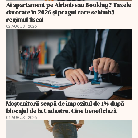
Ai apartament pe Airbnb sau Booking? Taxele
datorate în 2026 și pragul care schimbă
regimul fiscal
02 AUGUST 2026
Moștenitorii scapă de impozitul de 1% după
blocajul de la Cadastru. Cine beneficiază
01 AUGUST 2026