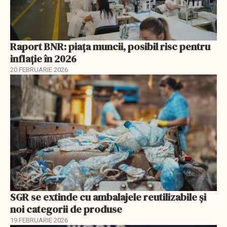
Raport BNR: piața muncii, posibil risc pentru
inflație în 2026
20 FEBRUARIE 2026
SGR se extinde cu ambalajele reutilizabile și
noi categorii de produse
19 FEBRUARIE 2026