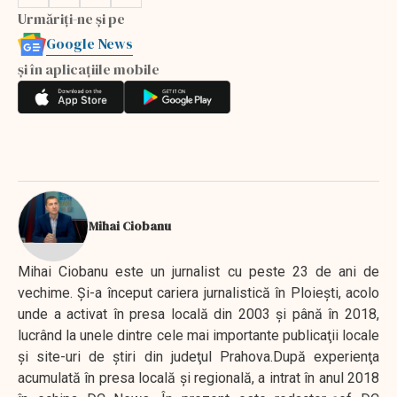
Urmăriți-ne și pe
Google News
și în aplicațiile mobile
Mihai Ciobanu
Mihai Ciobanu este un jurnalist cu peste 23 de ani de
vechime. Şi-a început cariera jurnalistică în Ploieşti, acolo
unde a activat în presa locală din 2003 şi până în 2018,
lucrând la unele dintre cele mai importante publicaţii locale
şi site-uri de ştiri din judeţul Prahova.După experienţa
acumulată în presa locală şi regională, a intrat în anul 2018