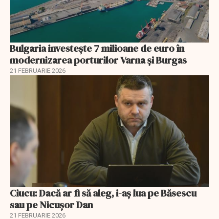
Bulgaria investește 7 milioane de euro în
modernizarea porturilor Varna și Burgas
21 FEBRUARIE 2026
Ciucu: Dacă ar fi să aleg, i-aș lua pe Băsescu
sau pe Nicușor Dan
21 FEBRUARIE 2026