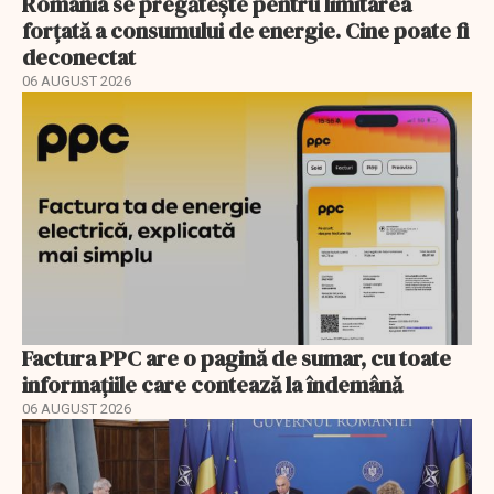
România se pregătește pentru limitarea
forțată a consumului de energie. Cine poate fi
deconectat
06 AUGUST 2026
Factura PPC are o pagină de sumar, cu toate
informațiile care contează la îndemână
06 AUGUST 2026