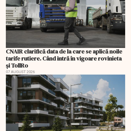
CNAIR clarifică data de la care se aplică noile
tarife rutiere. Când intră în vigoare rovinieta
și TollRo
07 AUGUST 2026