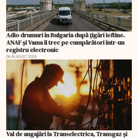
Adio drumuri în Bulgaria după țigări ieftine.
ANAF și Vama îi trec pe cumpărători într-un
registru electronic
06 AUGUST 2026
Val de angajări la Transelectrica, Transgaz și