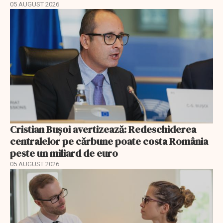
05 AUGUST 2026
Cristian Bușoi avertizează: Redeschiderea
centralelor pe cărbune poate costa România
peste un miliard de euro
05 AUGUST 2026