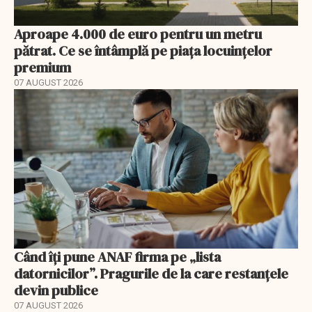
Aproape 4.000 de euro pentru un metru
pătrat. Ce se întâmplă pe piața locuințelor
premium
07 AUGUST 2026
Când îți pune ANAF firma pe „lista
datornicilor”. Pragurile de la care restanțele
devin publice
07 AUGUST 2026