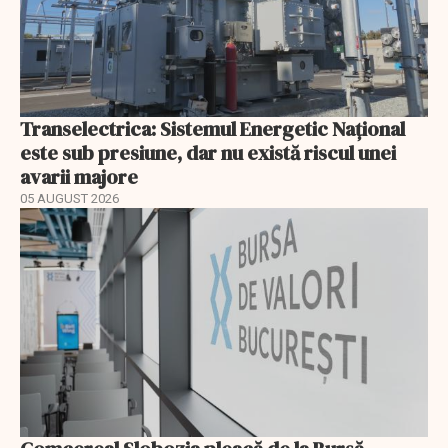
Transelectrica: Sistemul Energetic Național
este sub presiune, dar nu există riscul unei
avarii majore
05 AUGUST 2026