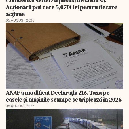
Comcereal Slobozia pleacă de la Bursă.
Acționarii pot cere 5,0701 lei pentru fiecare
acțiune
05 AUGUST 2026
ANAF a modificat Declarația 216. Taxa pe
casele și mașinile scumpe se triplează în 2026
05 AUGUST 2026