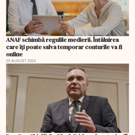
ANAF schimbă regulile medierii. Întâlnirea
care îți poate salva temporar conturile va fi
online
05 AUGUST 2026