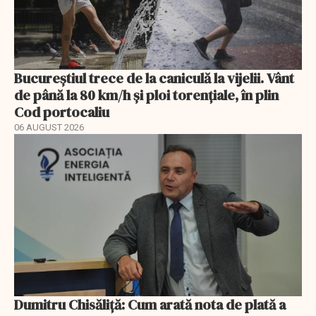
Bucureștiul trece de la caniculă la vijelii. Vânt
de până la 80 km/h și ploi torențiale, în plin
Cod portocaliu
06 AUGUST 2026
Dumitru Chisăliță: Cum arată nota de plată a