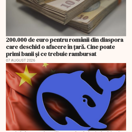
200.000 de euro pentru românii din diaspora
care deschid o afacere în țară. Cine poate
primi banii și ce trebuie rambursat
07 AUGUST 2026