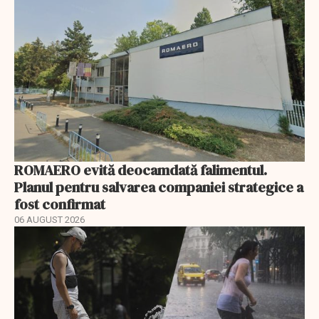
ROMAERO evită deocamdată falimentul.
Planul pentru salvarea companiei strategice a
fost confirmat
06 AUGUST 2026