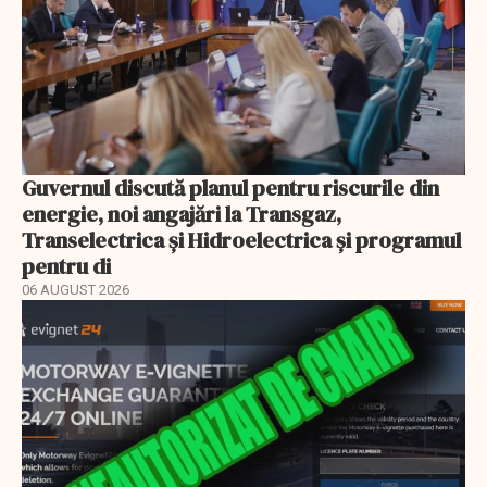
Guvernul discută planul pentru riscurile din
energie, noi angajări la Transgaz,
Transelectrica și Hidroelectrica și programul
pentru di
06 AUGUST 2026