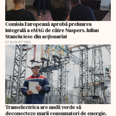
Comisia Europeană aprobă preluarea
integrală a eMAG de către Naspers. Iulian
Stanciu iese din acționariat
07 AUGUST 2026
Transelectrica are undă verde să
deconecteze marii consumatori de energie.