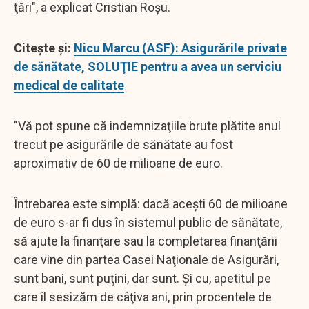
ţări", a explicat Cristian Roşu.
Citeşte şi:
Nicu Marcu (ASF): Asigurările private
de sănătate, SOLUŢIE pentru a avea un serviciu
medical de calitate
"Vă pot spune că indemnizaţiile brute plătite anul
trecut pe asigurările de sănătate au fost
aproximativ de 60 de milioane de euro.
Întrebarea este simplă: dacă aceşti 60 de milioane
de euro s-ar fi dus în sistemul public de sănătate,
să ajute la finanţare sau la completarea finanţării
care vine din partea Casei Naţionale de Asigurări,
sunt bani, sunt puţini, dar sunt. Şi cu, apetitul pe
care îl sesizăm de câţiva ani, prin procentele de