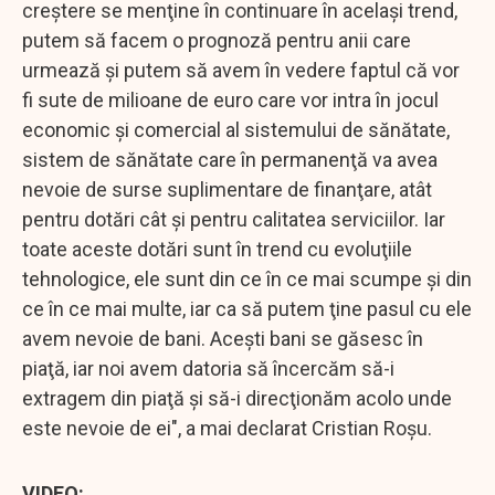
creştere se menţine în continuare în acelaşi trend,
putem să facem o prognoză pentru anii care
urmează şi putem să avem în vedere faptul că vor
fi sute de milioane de euro care vor intra în jocul
economic şi comercial al sistemului de sănătate,
sistem de sănătate care în permanenţă va avea
nevoie de surse suplimentare de finanţare, atât
pentru dotări cât şi pentru calitatea serviciilor. Iar
toate aceste dotări sunt în trend cu evoluţiile
tehnologice, ele sunt din ce în ce mai scumpe şi din
ce în ce mai multe, iar ca să putem ţine pasul cu ele
avem nevoie de bani. Aceşti bani se găsesc în
piaţă, iar noi avem datoria să încercăm să-i
extragem din piaţă şi să-i direcţionăm acolo unde
este nevoie de ei", a mai declarat Cristian Roşu.
VIDEO: