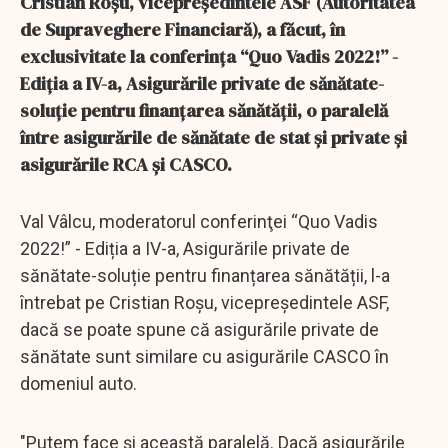
Cristian Roşu, vicepreşedintele ASF (Autoritatea
de Supraveghere Financiară), a făcut, în
exclusivitate la conferinţa “Quo Vadis 2022!” -
Ediția a IV-a, Asigurările private de sănătate-
soluție pentru finanțarea sănătății, o paralelă
între asigurările de sănătate de stat şi private şi
asigurările RCA şi CASCO.
Val Vâlcu, moderatorul conferinţei “Quo Vadis
2022!” - Ediția a IV-a, Asigurările private de
sănătate-soluție pentru finanțarea sănătății, l-a
întrebat pe Cristian Roşu, vicepreşedintele ASF,
dacă se poate spune că asigurările private de
sănătate sunt similare cu asigurările CASCO în
domeniul auto.
"Putem face şi această paralelă. Dacă asigurările