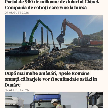
Pariul de 900 de milioane de dolari al Chinei.
Compania de roboți care vine la bursă
07 AUGUST 2026
După mai multe amânări, Apele Române
anunță că barjele vor fi scufundate astăzi în
Dunăre
07 AUGUST 2026