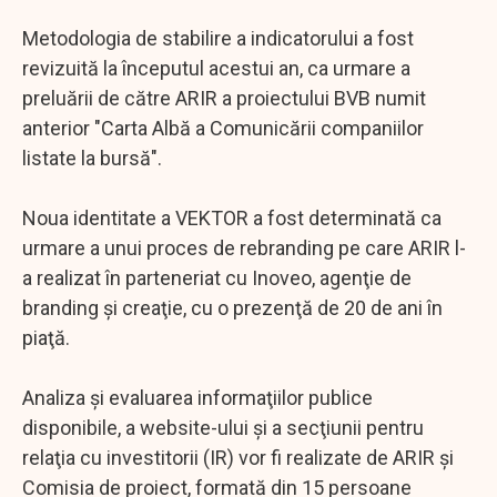
Metodologia de stabilire a indicatorului a fost
revizuită la începutul acestui an, ca urmare a
preluării de către ARIR a proiectului BVB numit
anterior "Carta Albă a Comunicării companiilor
listate la bursă".
Noua identitate a VEKTOR a fost determinată ca
urmare a unui proces de rebranding pe care ARIR l-
a realizat în parteneriat cu Inoveo, agenţie de
branding şi creaţie, cu o prezenţă de 20 de ani în
piaţă.
Analiza şi evaluarea informaţiilor publice
disponibile, a website-ului şi a secţiunii pentru
relaţia cu investitorii (IR) vor fi realizate de ARIR şi
Comisia de proiect, formată din 15 persoane