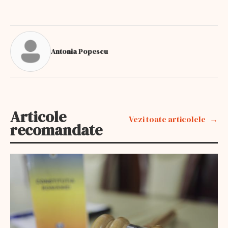
Antonia Popescu
Articole
Vezi toate articolele
recomandate