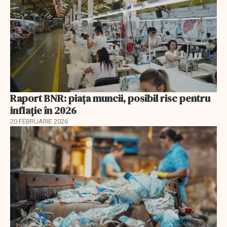
Raport BNR: piața muncii, posibil risc pentru
inflație în 2026
20 FEBRUARIE 2026