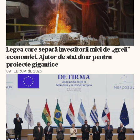
Legea care separă investitorii mici de „greii”
economiei. Ajutor de stat doar pentru
proiecte gigantice
09 FEBRUARIE 2026