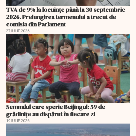
TVA de 9% la locuințe până la 30 septembrie
2026. Prelungirea termenului a trecut de
comisia din Parlament
27 IULIE 2026
Semnalul care sperie Beijingul: 59 de
grădinițe au dispărut în fiecare zi
19 IULIE 2026