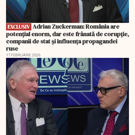
Adrian Zuckerman: România are
EXCLUSIV
potențial enorm, dar este frânată de corupție,
companii de stat și influența propagandei
ruse
17 FEBRUARIE 2026
EXCLUSIV