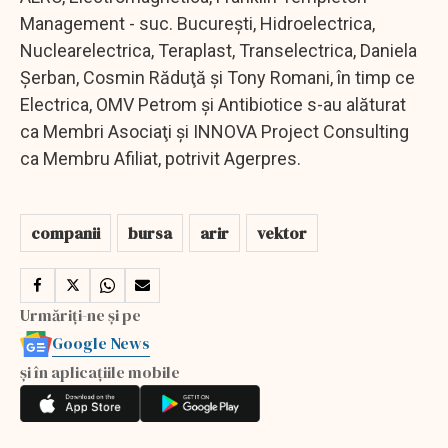
Management - suc. Bucureşti, Hidroelectrica,
Nuclearelectrica, Teraplast, Transelectrica, Daniela
Şerban, Cosmin Răduţă şi Tony Romani, în timp ce
Electrica, OMV Petrom şi Antibiotice s-au alăturat
ca Membri Asociaţi şi INNOVA Project Consulting
ca Membru Afiliat, potrivit Agerpres.
companii
bursa
arir
vektor
Urmăriți-ne și pe
Google News
și în aplicațiile mobile