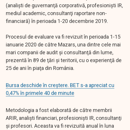
(analişti de guvernanţă corporativă, profesionişti IR,
mediul academic, consultanţi raportare non-
financiară) în perioada 1-20 decembrie 2019.
Procesul de evaluare va fi revizuit în perioada 1-15
ianuarie 2020 de către Mazars, una dintre cele mai
mari companii de audit şi consultanţă din lume,
prezentă în 89 de ţări şi teritorii, cu o experienţă de
25 de ani în piaţa din România.
Bursa deschide în creștere. BET s-a apreciat cu
0,47% în primele 40 de minute
Metodologia a fost elaborată de către membrii
ARIR, analişti financiari, profesionişti IR, consultanţi
şi profesori. Aceasta va fi revizuită anual în luna