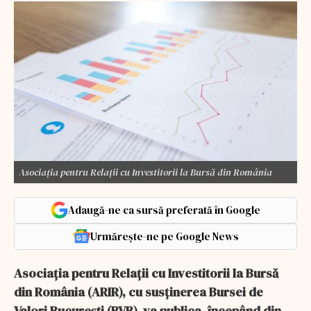
Asociaţia pentru Relaţii cu Investitorii la Bursă din România
Adaugă-ne ca sursă preferată în Google
Urmărește-ne pe Google News
Asociaţia pentru Relaţii cu Investitorii la Bursă
din România (ARIR), cu susţinerea Bursei de
Valori Bucureşti (BVB), va publica, începând din