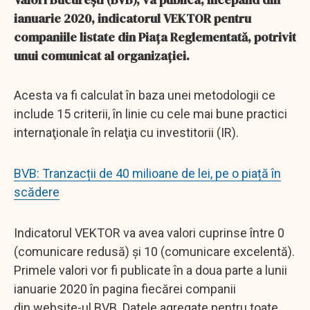
ianuarie 2020, indicatorul VEKTOR pentru
companiile listate din Piaţa Reglementată, potrivit
unui comunicat al organizaţiei.
Acesta va fi calculat în baza unei metodologii ce
include 15 criterii, în linie cu cele mai bune practici
internaţionale în relaţia cu investitorii (IR).
BVB: Tranzacții de 40 milioane de lei, pe o piață în
scădere
Indicatorul VEKTOR va avea valori cuprinse între 0
(comunicare redusă) şi 10 (comunicare excelentă).
Primele valori vor fi publicate în a doua parte a lunii
ianuarie 2020 în pagina fiecărei companii
din website-ul BVB. Datele agregate pentru toate