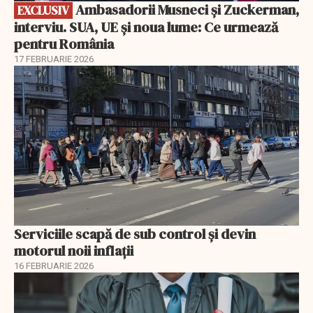
Ambasadorii Musneci și Zuckerman,
EXCLUSIV
interviu. SUA, UE și noua lume: Ce urmează
pentru România
17 FEBRUARIE 2026
Serviciile scapă de sub control și devin
motorul noii inflații
16 FEBRUARIE 2026