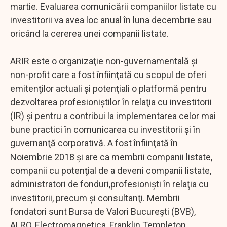
martie. Evaluarea comunicării companiilor listate cu
investitorii va avea loc anual în luna decembrie sau
oricând la cererea unei companii listate.
ARIR este o organizaţie non-guvernamentală şi
non-profit care a fost înfiinţată cu scopul de oferi
emitenţilor actuali şi potenţiali o platformă pentru
dezvoltarea profesioniştilor în relaţia cu investitorii
(IR) şi pentru a contribui la implementarea celor mai
bune practici în comunicarea cu investitorii şi în
guvernanţă corporativă. A fost înfiinţată în
Noiembrie 2018 şi are ca membrii companii listate,
companii cu potenţial de a deveni companii listate,
administratori de fonduri,profesionişti în relaţia cu
investitorii, precum şi consultanţi. Membrii
fondatori sunt Bursa de Valori Bucureşti (BVB),
ALRO, Electromagnetica, Franklin Templeton