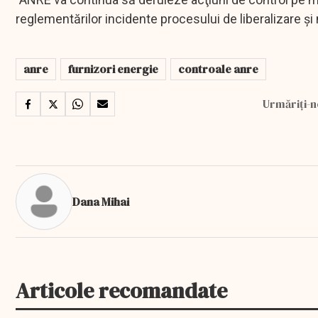
reglementărilor incidente procesului de liberalizare şi
anre
furnizori energie
controale anre
Urmăriți-n
Dana Mihai
Articole recomandate