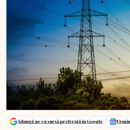
Adaugă-ne ca sursă preferată în Google
Urmăr