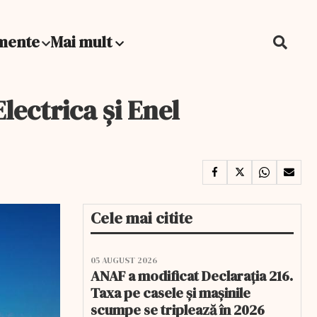
mente
Mai mult
ectrica şi Enel
Cele mai citite
05 AUGUST 2026
ANAF a modificat Declarația 216.
Taxa pe casele și mașinile
scumpe se triplează în 2026