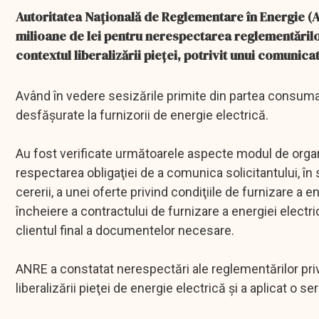
Autoritatea Naţională de Reglementare în Energie (A
milioane de lei pentru nerespectarea reglementărilor
contextul liberalizării pieţei, potrivit unui comunica
Având în vedere sesizările primite din partea consumato
desfăşurate la furnizorii de energie electrică.
Au fost verificate următoarele aspecte modul de organi
respectarea obligaţiei de a comunica solicitantului, în
cererii, a unei oferte privind condiţiile de furnizare a 
încheiere a contractului de furnizare a energiei electr
clientul final a documentelor necesare.
ANRE a constatat nerespectări ale reglementărilor privi
liberalizării pieţei de energie electrică şi a aplicat o se