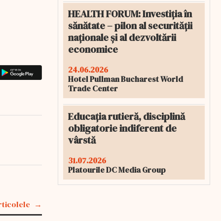
HEALTH FORUM: Investiția în
sănătate – pilon al securității
naționale și al dezvoltării
economice
24.06.2026
Hotel Pullman Bucharest World
Trade Center
Educația rutieră, disciplină
obligatorie indiferent de
vârstă
31.07.2026
Platourile DC Media Group
rticolele