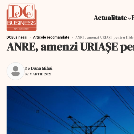
Actualitate
›
›
ANRE, amenzi URIAȘE pentru Hidroe
DCBusiness
Articole recomandate
ANRE, amenzi URIAȘE pent
De
Dana Mihai
02 MARTIE 2021