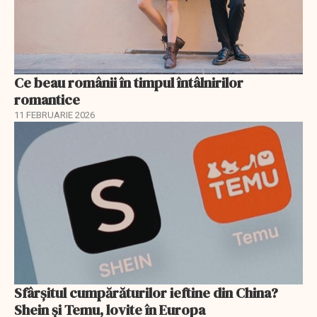
Ce beau românii în timpul întâlnirilor
romantice
11 FEBRUARIE 2026
Sfârșitul cumpărăturilor ieftine din China?
Shein și Temu, lovite în Europa