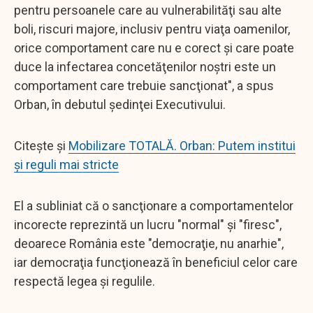
pentru persoanele care au vulnerabilităţi sau alte
boli, riscuri majore, inclusiv pentru viaţa oamenilor,
orice comportament care nu e corect şi care poate
duce la infectarea concetăţenilor noştri este un
comportament care trebuie sancţionat", a spus
Orban, în debutul şedinţei Executivului.
Citește și
Mobilizare TOTALĂ. Orban: Putem institui
și reguli mai stricte
El a subliniat că o sancţionare a comportamentelor
incorecte reprezintă un lucru "normal" şi "firesc",
deoarece România este "democraţie, nu anarhie",
iar democraţia funcţionează în beneficiul celor care
respectă legea şi regulile.