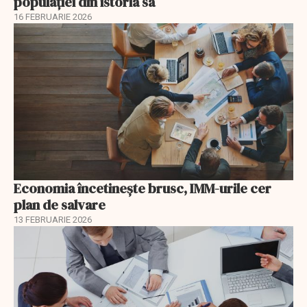
populației din istoria sa
16 FEBRUARIE 2026
Economia încetinește brusc, IMM-urile cer
plan de salvare
13 FEBRUARIE 2026