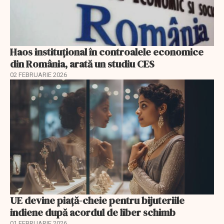
Haos instituțional în controalele economice
din România, arată un studiu CES
02 FEBRUARIE 2026
UE devine piață-cheie pentru bijuteriile
indiene după acordul de liber schimb
01 FEBRUARIE 2026