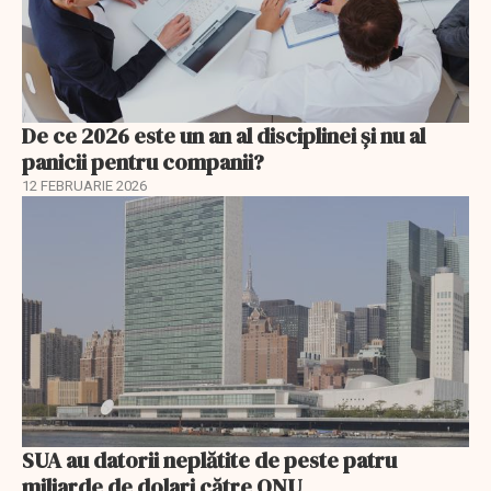
De ce 2026 este un an al disciplinei și nu al
panicii pentru companii?
12 FEBRUARIE 2026
SUA au datorii neplătite de peste patru
miliarde de dolari către ONU