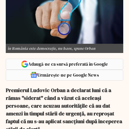
în România este democrație, nu haos, spune Orban
Adaugă-ne ca sursă preferată în Google
Urmărește-ne pe Google News
Premierul Ludovic Orban a declarat luni că a
rămas ''siderat'' când a văzut că aceleaşi
persoane, care acuzau autorităţile că au dat
amenzi în timpul stării de urgenţă, au reproşat
faptul că nu s-au aplicat sancţiuni după începerea