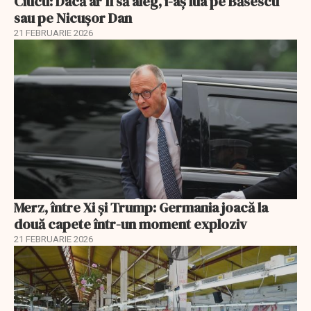
Ciucu: Dacă ar fi să aleg, i-aș lua pe Băsescu
sau pe Nicușor Dan
21 FEBRUARIE 2026
Merz, între Xi și Trump: Germania joacă la
două capete într-un moment exploziv
21 FEBRUARIE 2026