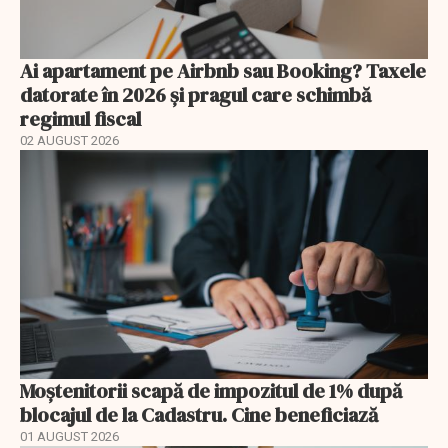
Ai apartament pe Airbnb sau Booking? Taxele
datorate în 2026 și pragul care schimbă
regimul fiscal
02 AUGUST 2026
Moștenitorii scapă de impozitul de 1% după
blocajul de la Cadastru. Cine beneficiază
01 AUGUST 2026