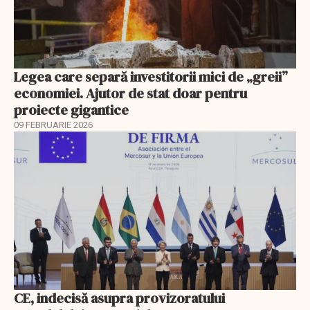
Legea care separă investitorii mici de „greii”
economiei. Ajutor de stat doar pentru
proiecte gigantice
09 FEBRUARIE 2026
CE, indecisă asupra provizoratului