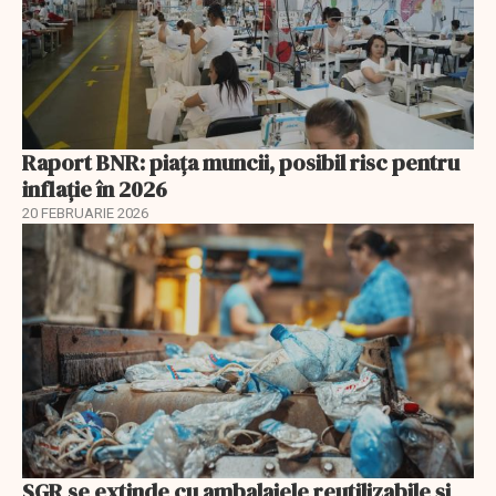
Raport BNR: piața muncii, posibil risc pentru
inflație în 2026
20 FEBRUARIE 2026
SGR se extinde cu ambalajele reutilizabile și