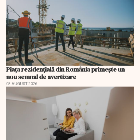
Piața rezidențială din România primește un
nou semnal de avertizare
03 AUGUST 2026