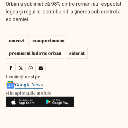
Orban a subliniat că 98% dintre români au respectat
legea şi regulile, contribuind la ţinerea sub control a
epidemiei.
amenzi
comportament
premierul ludovic orban
siderat
Urmăriți-ne și pe
Google News
și în aplicațiile mobile