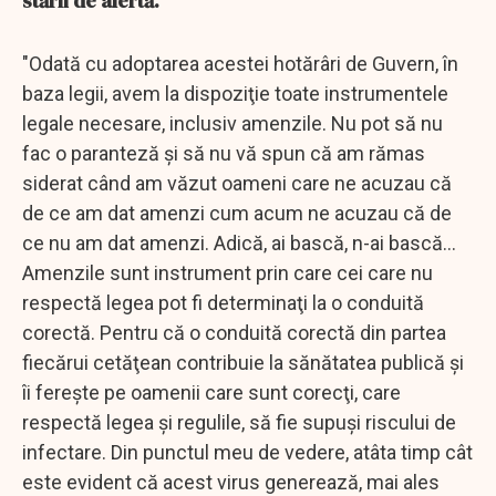
stării de alertă.
"Odată cu adoptarea acestei hotărâri de Guvern, în
baza legii, avem la dispoziţie toate instrumentele
legale necesare, inclusiv amenzile. Nu pot să nu
fac o paranteză şi să nu vă spun că am rămas
siderat când am văzut oameni care ne acuzau că
de ce am dat amenzi cum acum ne acuzau că de
ce nu am dat amenzi. Adică, ai bască, n-ai bască...
Amenzile sunt instrument prin care cei care nu
respectă legea pot fi determinaţi la o conduită
corectă. Pentru că o conduită corectă din partea
fiecărui cetăţean contribuie la sănătatea publică şi
îi fereşte pe oamenii care sunt corecţi, care
respectă legea şi regulile, să fie supuşi riscului de
infectare. Din punctul meu de vedere, atâta timp cât
este evident că acest virus generează, mai ales