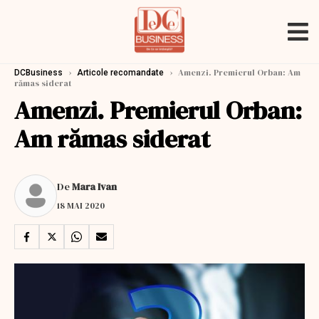
›
›
Amenzi. Premierul Orban: Am
DCBusiness
Articole recomandate
rămas siderat
Amenzi. Premierul Orban:
Am rămas siderat
De
Mara Ivan
18 MAI 2020