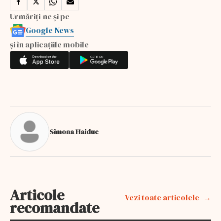
Urmăriți-ne și pe
Google News
și în aplicațiile mobile
Simona Haiduc
Articole
Vezi toate articolele
recomandate