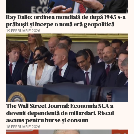
Ray Dalio: ordinea mondială de după 1945 s-a
prăbușit și începe o nouă eră geopolitică
19 FEBRUARIE 2026
The Wall Street Journal: Economia SUA a
devenit dependentă de miliardari. Riscul
ascuns pentru burse și consum
18 FEBRUARIE 2026
EXCLUSIV