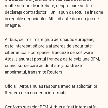
multe semne de întrebare, despre care se fac
declarații contradictorii. Unii spun că totul se înscrie
în regulile negocierilor. Alții că este doar un joc de
imagine.
Airbus, cel mai mare grup aeronautic european,
este interesat să preia afacerea de securitate
cibernetică a companiei franceze de software
Atos, a anunţat postul francez de televiziune BFM,
citând surse care au dorit să-şi păstreze
anonimatul, transmite Reuters.
Oficialii Airbus nu au răspuns imediat solicitărilor
Reuters de a comenta informaţia.
Conform surselor BFM, Airbus a fost interesat în