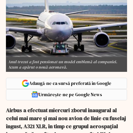
Anul trecut a fost pensionat un model emblemă al companiei.
Acum a apărut o nouă aeronavă.
Adaugă-ne ca sursă preferată în Google
Urmărește-ne pe Google News
Airbus a efectuat miercuri zborul inaugural al
celui mai mare și mai nou avion de linie cu fuselaj
îngust, A321 XLR, în timp ce grupul aerospațial