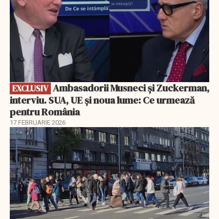
Ambasadorii Musneci și Zuckerman,
EXCLUSIV
interviu. SUA, UE și noua lume: Ce urmează
pentru România
17 FEBRUARIE 2026