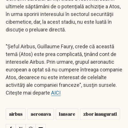
ultimele săptămâni de o potenţială achiziţie a Atos,
în urma sporirii interesului în sectorul securităţii
cibernetice, dar, la acest stadiu, nu este luată în
discuţie o preluare directă.
"Şeful Airbus, Guillaume Faury, crede că această
temă (Atos) este prea complicată, ţinând cont de
interesele Airbus. Prin urmare, grupul aeronautic
european a optat să nu cumpere întreaga companie
Atos, deoarece nu este interesat de celelalte
activităţi ale companiei franceze", susţin sursele.
Citește mai departe
AICI
airbus
aeronava
lansare
zbor inauguratl