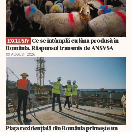
Ce se întâmplă cu lâna produsă în
EXCLUSIV
România. Răspunsul transmis de ANSVSA
03 AUGUST 2026
Piața rezidențială din România primește un