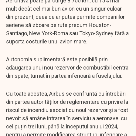
Aeronava poate parcurge 8.700 km, cu 15% mai
mult decât cel mai bun avion cu un singur culoar
din prezent, ceea ce ar putea permite companiilor
aeriene să zboare pe rute precum Houston-
Santiago, New York-Roma sau Tokyo-Sydney fără a
suporta costurile unui avion mare.
Autonomia suplimentară este posibilă prin
adăugarea unui nou rezervor de combustibil central
din spate, turnat în partea inferioară a fuselajului.
Cu toate acestea, Airbus se confruntă cu întrebări
din partea autorităților de reglementare cu privire la
riscul de incendiu asociat cu noul rezervor și a fost
nevoit să amâne intrarea în serviciu a aeronavei cu
cel puțin trei luni, până la începutul anului 2024,
pentru a permite modificarea structurii inferioare a