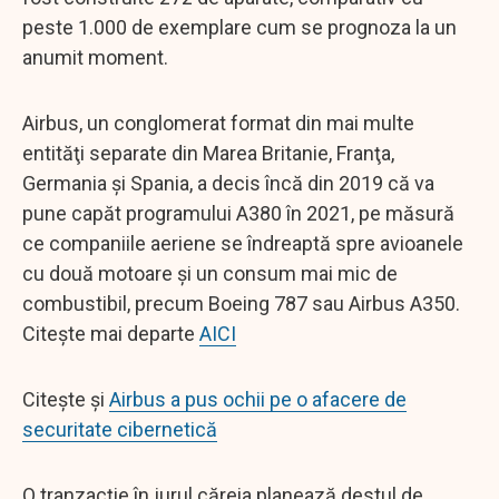
peste 1.000 de exemplare cum se prognoza la un
anumit moment.
Airbus, un conglomerat format din mai multe
entităţi separate din Marea Britanie, Franţa,
Germania şi Spania, a decis încă din 2019 că va
pune capăt programului A380 în 2021, pe măsură
ce companiile aeriene se îndreaptă spre avioanele
cu două motoare şi un consum mai mic de
combustibil, precum Boeing 787 sau Airbus A350.
Citește mai departe
AICI
Citește și
Airbus a pus ochii pe o afacere de
securitate cibernetică
O tranzacție în jurul căreia planează destul de