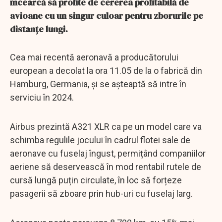
încearcă să profite de cererea profitabilă de
avioane cu un singur culoar pentru zborurile pe
distanțe lungi.
Cea mai recentă aeronavă a producătorului
european a decolat la ora 11.05 de la o fabrică din
Hamburg, Germania, și se așteaptă să intre în
serviciu în 2024.
Airbus prezintă A321 XLR ca pe un model care va
schimba regulile jocului în cadrul flotei sale de
aeronave cu fuselaj îngust, permițând companiilor
aeriene să deservească în mod rentabil rutele de
cursă lungă puțin circulate, în loc să forțeze
pasagerii să zboare prin hub-uri cu fuselaj larg.