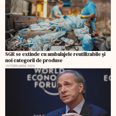
SGR se extinde cu ambalajele reutilizabile și
noi categorii de produse
19 FEBRUARIE 2026