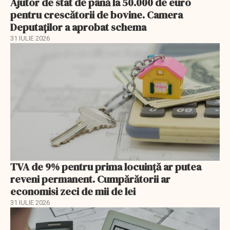
Ajutor de stat de până la 50.000 de euro
pentru crescătorii de bovine. Camera
Deputaților a aprobat schema
31 IULIE 2026
TVA de 9% pentru prima locuință ar putea
reveni permanent. Cumpărătorii ar
economisi zeci de mii de lei
31 IULIE 2026