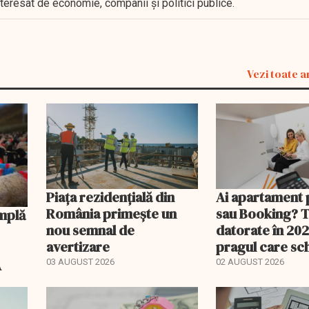
interesat de economie, companii și politici publice.
Vezi toate a
Piața rezidențială din
Ai apartament 
România primește un
sau Booking? 
nou semnal de
datorate în 202
avertizare
pragul care s
regimul fiscal
A
03 AUGUST 2026
02 AUGUST 2026