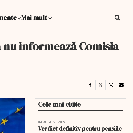
mente
Mai mult
a nu informează Comisia
Cele mai citite
04 AUGUST 2026
Verdict definitiv pentru pensiile