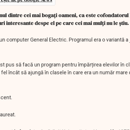
unul dintre cei mai bogați oameni, ca este cofondatorul
uri interesante despe el pe care cei mai mulți nu le știu.
un computer General Electric. Programul era o variantă a j
fost pus să facă un program pentru împărțirea elevilor în c
fel încât să ajungă în clasele în care era un număr mare 
scent.
aureat.