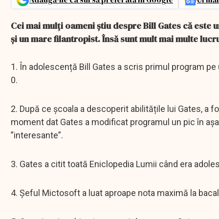
Cei mai mulți oameni știu despre Bill Gates că este 
și un mare filantropist. Însă sunt mult mai multe lucr
1. În adolescență Bill Gates a scris primul program pe 
0.
2. După ce școala a descoperit abilitățile lui Gates, a 
moment dat Gates a modificat programul un pic în așa 
”interesante”.
3. Gates a citit toată Eniclopedia Lumii când era adole
4. Șeful Mictosoft a luat aproape nota maximă la bacal