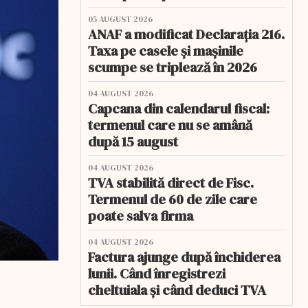
05 AUGUST 2026
ANAF a modificat Declarația 216.
Taxa pe casele și mașinile
scumpe se triplează în 2026
04 AUGUST 2026
Capcana din calendarul fiscal:
termenul care nu se amână
după 15 august
04 AUGUST 2026
TVA stabilită direct de Fisc.
Termenul de 60 de zile care
poate salva firma
04 AUGUST 2026
Factura ajunge după închiderea
lunii. Când înregistrezi
cheltuiala și când deduci TVA