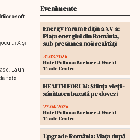
Evenimente
 Microsoft
Energy Forum Ediția a XV-a:
Piața energiei din România,
sub presiunea noii realități
ocului X și
31.03.2026
Hotel Pullman Bucharest World
Trade Center
lase. La un
de fete
HEALTH FORUM: Știința vieții-
sănătatea bazată pe dovezi
22.04.2026
Hotel Pullman Bucharest World
Trade Center
Upgrade România: Viața după