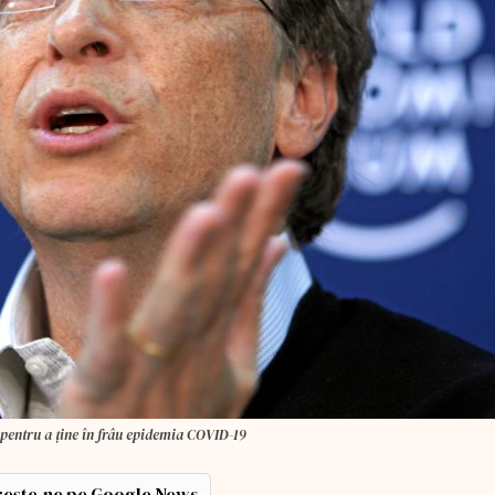
" pentru a ţine în frâu epidemia COVID-19
ește-ne pe Google News