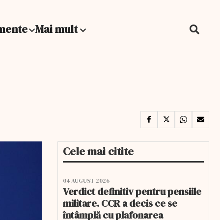
mente
Mai mult
Cele mai citite
04 AUGUST 2026
Verdict definitiv pentru pensiile
militare. CCR a decis ce se
întâmplă cu plafonarea