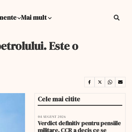
mente
Mai mult
trolului. Este o
Cele mai citite
04 AUGUST 2026
Verdict definitiv pentru pensiile
militare. CCR a decis ce se