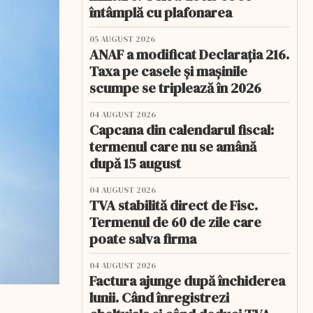
întâmplă cu plafonarea
05 AUGUST 2026
ANAF a modificat Declarația 216.
Taxa pe casele și mașinile
scumpe se triplează în 2026
04 AUGUST 2026
Capcana din calendarul fiscal:
termenul care nu se amână
după 15 august
04 AUGUST 2026
TVA stabilită direct de Fisc.
Termenul de 60 de zile care
poate salva firma
04 AUGUST 2026
Factura ajunge după închiderea
lunii. Când înregistrezi