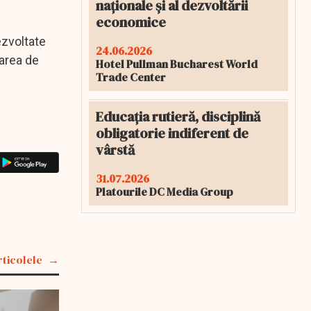
naționale și al dezvoltării
economice
ezvoltate
24.06.2026
rarea de
Hotel Pullman Bucharest World
Trade Center
Educația rutieră, disciplină
obligatorie indiferent de
vârstă
31.07.2026
Platourile DC Media Group
rticolele