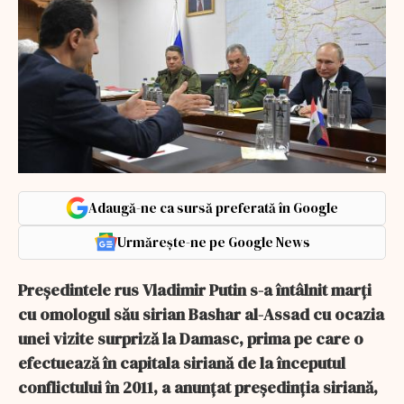
Adaugă-ne ca sursă preferată în Google
Urmărește-ne pe Google News
Preşedintele rus Vladimir Putin s-a întâlnit marţi
cu omologul său sirian Bashar al-Assad cu ocazia
unei vizite surpriză la Damasc, prima pe care o
efectuează în capitala siriană de la începutul
conflictului în 2011, a anunţat preşedinţia siriană,