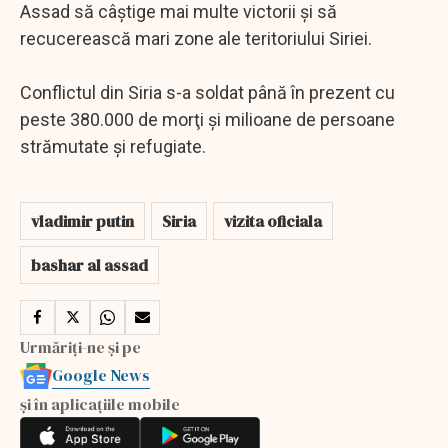
Assad să câştige mai multe victorii şi să
recucerească mari zone ale teritoriului Siriei.
Conflictul din Siria s-a soldat până în prezent cu
peste 380.000 de morţi şi milioane de persoane
strămutate şi refugiate.
vladimir putin
Siria
vizita oficiala
bashar al assad
Urmăriți-ne și pe
Google News
și în aplicațiile mobile