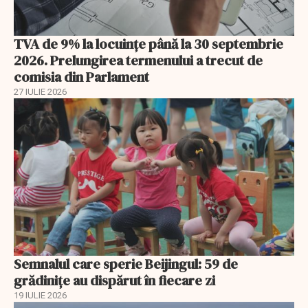
TVA de 9% la locuințe până la 30 septembrie
2026. Prelungirea termenului a trecut de
comisia din Parlament
27 IULIE 2026
Semnalul care sperie Beijingul: 59 de
grădinițe au dispărut în fiecare zi
19 IULIE 2026