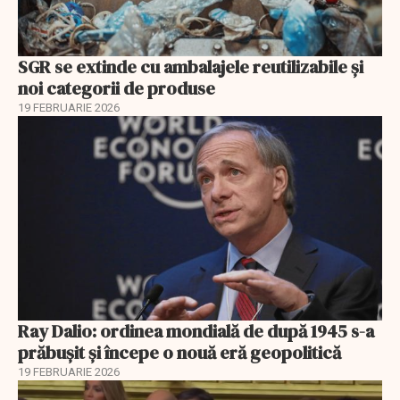
SGR se extinde cu ambalajele reutilizabile și
noi categorii de produse
19 FEBRUARIE 2026
Ray Dalio: ordinea mondială de după 1945 s-a
prăbușit și începe o nouă eră geopolitică
19 FEBRUARIE 2026