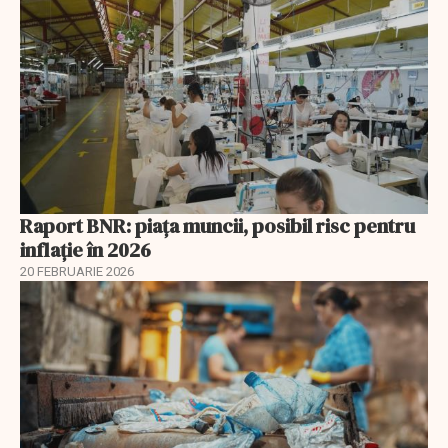
Raport BNR: piața muncii, posibil risc pentru
inflație în 2026
20 FEBRUARIE 2026