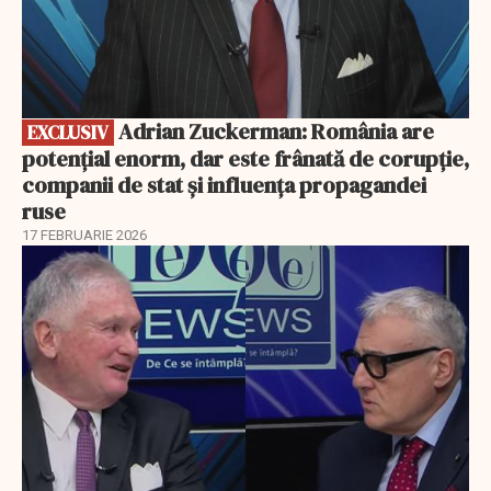
Adrian Zuckerman: România are
EXCLUSIV
potențial enorm, dar este frânată de corupție,
companii de stat și influența propagandei
ruse
17 FEBRUARIE 2026
EXCLUSIV