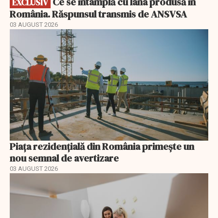
Ce se întâmplă cu lâna produsă în
EXCLUSIV
România. Răspunsul transmis de ANSVSA
03 AUGUST 2026
Piața rezidențială din România primește un
nou semnal de avertizare
03 AUGUST 2026