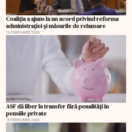
Coaliția a ajuns la un acord privind reforma
administrației și măsurile de relansare
16 FEBRUARIE 2026
ASF dă liber la transfer fără penalități în
pensiile private
16 FEBRUARIE 2026