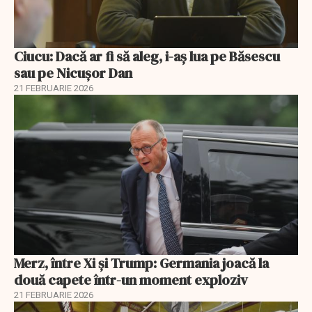
Ciucu: Dacă ar fi să aleg, i-aș lua pe Băsescu
sau pe Nicușor Dan
21 FEBRUARIE 2026
Merz, între Xi și Trump: Germania joacă la
două capete într-un moment exploziv
21 FEBRUARIE 2026