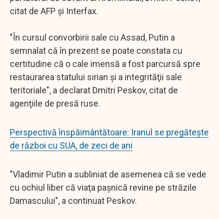
citat de AFP şi Interfax.
"În cursul convorbirii sale cu Assad, Putin a
semnalat că în prezent se poate constata cu
certitudine că o cale imensă a fost parcursă spre
restaurarea statului sirian şi a integrităţii sale
teritoriale", a declarat Dmitri Peskov, citat de
agenţiile de presă ruse.
Perspectivă înspăimântătoare: Iranul se pregătește
de război cu SUA, de zeci de ani
"Vladimir Putin a subliniat de asemenea că se vede
cu ochiul liber că viaţa paşnică revine pe străzile
Damascului", a continuat Peskov.