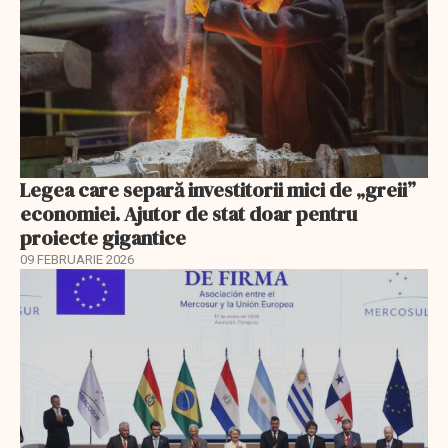
Legea care separă investitorii mici de „greii”
economiei. Ajutor de stat doar pentru
proiecte gigantice
09 FEBRUARIE 2026