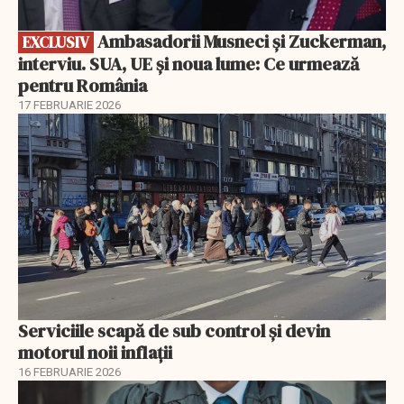
Ambasadorii Musneci și Zuckerman,
EXCLUSIV
interviu. SUA, UE și noua lume: Ce urmează
pentru România
17 FEBRUARIE 2026
Serviciile scapă de sub control și devin
motorul noii inflații
16 FEBRUARIE 2026