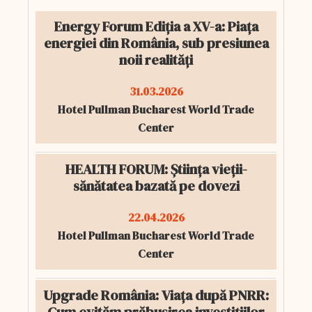
Energy Forum Ediția a XV-a: Piața
energiei din România, sub presiunea
noii realități
31.03.2026
Hotel Pullman Bucharest World Trade
Center
HEALTH FORUM: Știința vieții-
sănătatea bazată pe dovezi
22.04.2026
Hotel Pullman Bucharest World Trade
Center
Upgrade România: Viața după PNRR: