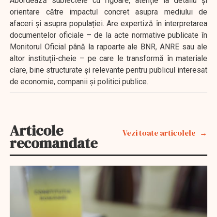
Abordează subiectele cu rigoare, atenție la detaliu și
orientare către impactul concret asupra mediului de
afaceri și asupra populației. Are expertiză în interpretarea
documentelor oficiale – de la acte normative publicate în
Monitorul Oficial până la rapoarte ale BNR, ANRE sau ale
altor instituții-cheie – pe care le transformă în materiale
clare, bine structurate și relevante pentru publicul interesat
de economie, companii și politici publice.
Articole
Vezi toate articolele
recomandate