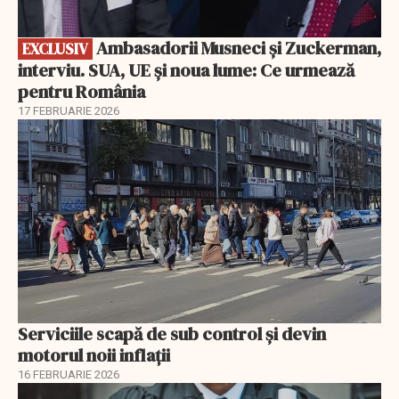
Ambasadorii Musneci și Zuckerman,
EXCLUSIV
interviu. SUA, UE și noua lume: Ce urmează
pentru România
17 FEBRUARIE 2026
Serviciile scapă de sub control și devin
motorul noii inflații
16 FEBRUARIE 2026