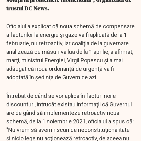
trustul DC News.
Oficialul a explicat că noua schemă de compensare
a facturilor la energie şi gaze va fi aplicată de la 1
februarie, nu retroactiv, iar coaliţia de la guvernare
analizează ce măsuri va lua de la 1 aprilie, a afirmat,
marţi, ministrul Energiei, Virgil Popescu și a mai
adăugat că noua ordonanţă de urgenţă va fi
adoptată în şedinţa de Guvern de azi.
Întrebat de când se vor aplica în facturi noile
discounturi, întrucât existau informaţii că Guvernul
are de gând să implementeze retroactiv noua
schemă, de la 1 noiembrie 2021, oficialul a spus că:
"Nu vrem să avem riscuri de neconstituţionalitate
şi nicio lege nu acţionează retroactiv, de aceea nu