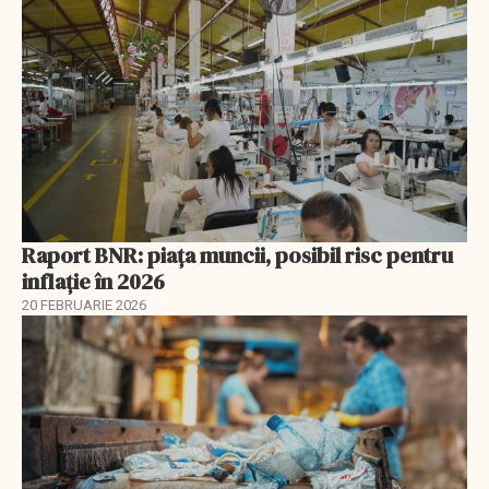
Raport BNR: piața muncii, posibil risc pentru
inflație în 2026
20 FEBRUARIE 2026