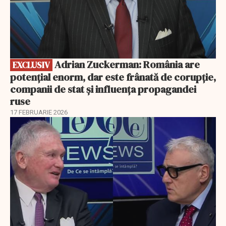
Adrian Zuckerman: România are
EXCLUSIV
potențial enorm, dar este frânată de corupție,
companii de stat și influența propagandei
ruse
17 FEBRUARIE 2026
EXCLUSIV