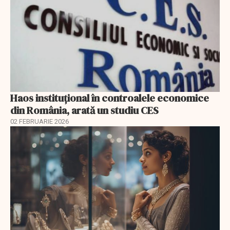
Haos instituțional în controalele economice
din România, arată un studiu CES
02 FEBRUARIE 2026