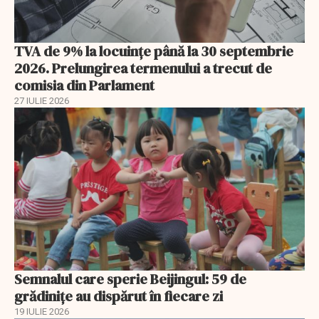
TVA de 9% la locuințe până la 30 septembrie
2026. Prelungirea termenului a trecut de
comisia din Parlament
27 IULIE 2026
Semnalul care sperie Beijingul: 59 de
grădinițe au dispărut în fiecare zi
19 IULIE 2026