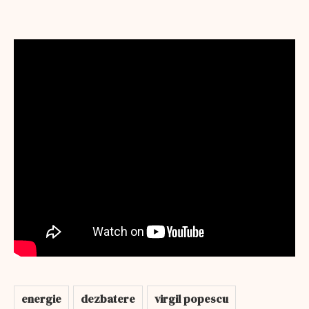
energie
dezbatere
virgil popescu