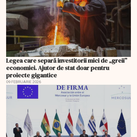
Legea care separă investitorii mici de „greii”
economiei. Ajutor de stat doar pentru
proiecte gigantice
09 FEBRUARIE 2026