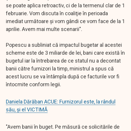
se poate aplica retroactiv, ci de la termenul clar de 1
februarie. Vom discuta în coaliţie în perioada
imediat următoare şi vom gândi ce vom face de la 1
aprilie. Avem mai multe scenarii".
Popescu a subliniat că impactul bugetar al acestei
scheme este de 3 miliarde de lei, bani care există în
bugetul iar la întrebarea de ce statul nu a decontat
banii către furnizori la timp, ministrul a spus că
acest lucru se va întâmpla după ce facturile vor fi
întocmite conform legii.
Daniela Dărăban ACUE: Furnizorul este, la rândul
său, și el VICTIMĂ
"Avem banii în buget. Pe măsură ce solicitările de