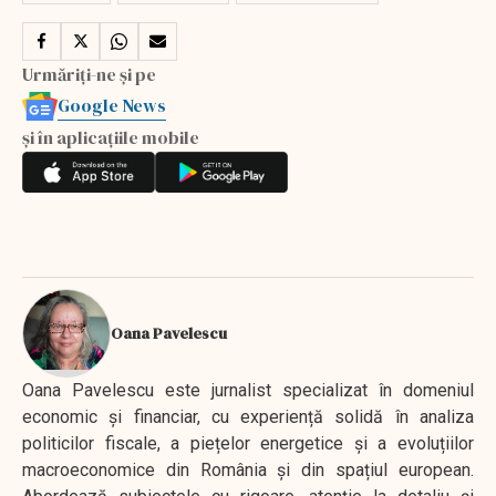
Urmăriți-ne și pe
Google News
și în aplicațiile mobile
Oana Pavelescu
Oana Pavelescu este jurnalist specializat în domeniul
economic și financiar, cu experiență solidă în analiza
politicilor fiscale, a piețelor energetice și a evoluțiilor
macroeconomice din România și din spațiul european.