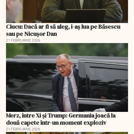
Ciucu: Dacă ar fi să aleg, i-aș lua pe Băsescu
sau pe Nicușor Dan
21 FEBRUARIE 2026
Merz, între Xi și Trump: Germania joacă la
două capete într-un moment exploziv
21 FEBRUARIE 2026