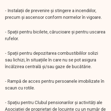
- Instalații de prevenire și stingere a incendiilor,
precum și ascensor conform normelor în vigoare.
- Spații pentru bicilete, cărucioare și pentru uscarea
rufelor.
- Spații pentru depozitarea combustibililor solizi
sau lichizi, în situațiile în care nu se pot asigura
încălzirea centrală și/sau gaze de bucătărie.
- Rampă de acces pentru persoanele imobilizate în
scaun cu rotile.
- Spațiu pentru Clubul pensionarilor și activități ale
Asociației de proprietari de locuințe cu un număr de