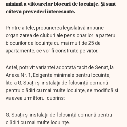
minimă a viitoarelor blocuri de locuințe. Și sunt
câteva prevederi interesante.
Printre altele, propunerea legislativă impune
organizarea de cluburi ale pensionarilor la parterul
blocurilor de locuințe cu mai mult de 25 de
apartamente, ce vor fi construite pe viitor.
Astel, potrivit variantei adoptată tacit de Senat, la
Anexa Nr. 1, Exigențe minimale pentru locuințe,
litera G, Spații și instalații de folosință comună
pentru clădiri cu mai multe locuințe, se modifică și
va avea următorul cuprins:
G. Spații și instalații de folosință comună pentru
clădiri cu mai multe locuințe.