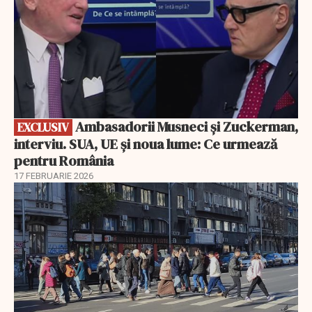
Ambasadorii Musneci și Zuckerman,
EXCLUSIV
interviu. SUA, UE și noua lume: Ce urmează
pentru România
17 FEBRUARIE 2026