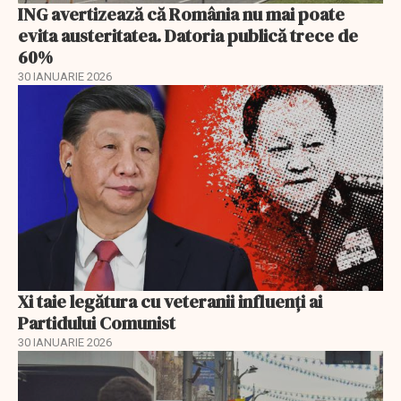
ING avertizează că România nu mai poate
evita austeritatea. Datoria publică trece de
60%
30 IANUARIE 2026
Xi taie legătura cu veteranii influenți ai
Partidului Comunist
30 IANUARIE 2026