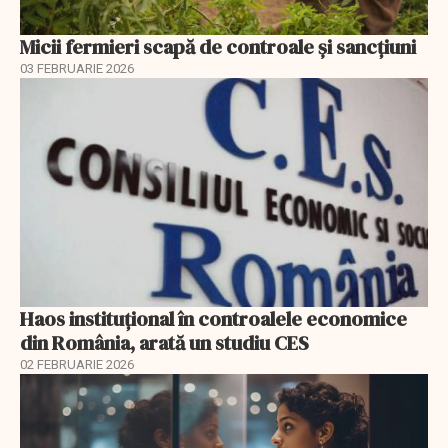
Micii fermieri scapă de controale și sancțiuni
03 FEBRUARIE 2026
Haos instituțional în controalele economice
din România, arată un studiu CES
02 FEBRUARIE 2026