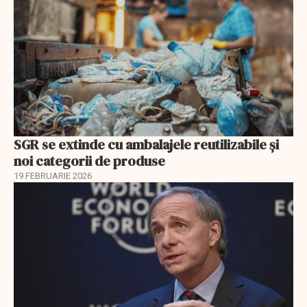
SGR se extinde cu ambalajele reutilizabile și
noi categorii de produse
19 FEBRUARIE 2026