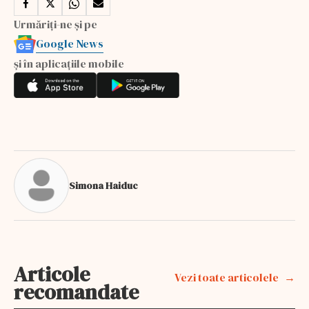
Urmăriți-ne și pe
Google News
și în aplicațiile mobile
Simona Haiduc
Articole
Vezi toate articolele
recomandate