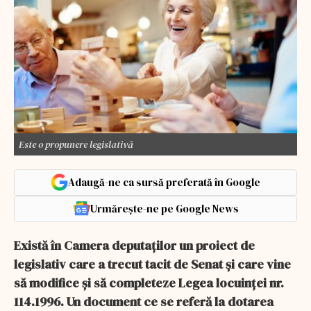
Este o propunere legislativă
Adaugă-ne ca sursă preferată în Google
Urmărește-ne pe Google News
Există în Camera deputaților un proiect de
legislativ care a trecut tacit de Senat și care vine
să modifice și să completeze Legea locuinței nr.
114.1996. Un document ce se referă la dotarea