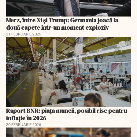
Merz, între Xi și Trump: Germania joacă la
două capete într-un moment exploziv
21 FEBRUARIE 2026
Raport BNR: piața muncii, posibil risc pentru
inflație în 2026
20 FEBRUARIE 2026