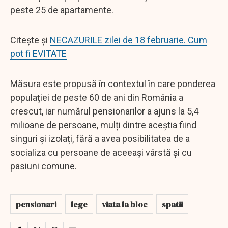
peste 25 de apartamente.
Citește și
NECAZURILE zilei de 18 februarie. Cum
pot fi EVITATE
Măsura este propusă în contextul în care ponderea
populației de peste 60 de ani din România a
crescut, iar numărul pensionarilor a ajuns la 5,4
milioane de persoane, mulți dintre aceștia fiind
singuri și izolați, fără a avea posibilitatea de a
socializa cu persoane de aceeași vârstă și cu
pasiuni comune.
pensionari
lege
viata la bloc
spatii