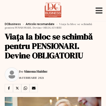
›
›
Viața la bloc se schimbă
DCBusiness
Articole recomandate
pentru PENSIONARI. Devine OBLIGATORIU
Viața la bloc se schimbă
pentru PENSIONARI.
Devine OBLIGATORIU
De
Simona Haiduc
18 FEBRUARIE 2021