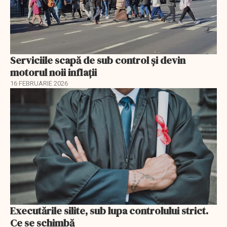
Serviciile scapă de sub control și devin
motorul noii inflații
16 FEBRUARIE 2026
Executările silite, sub lupa controlului strict.
Ce se schimbă