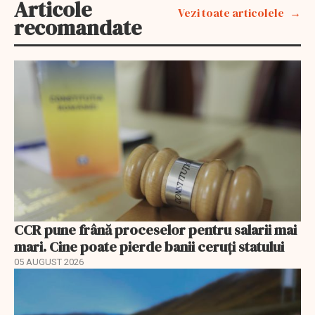
Articole
Vezi toate articolele
recomandate
CCR pune frână proceselor pentru salarii mai
mari. Cine poate pierde banii ceruți statului
05 AUGUST 2026
EXCLUSIV