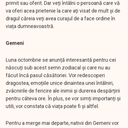
primit sau oferit. Dar veți întâlni o persoană care vă
va oferi acea prietenie la care ați visat de mult și de
dragul căreia veți avea curajul de a face ordine în
viața dumneavoastră.
Gemeni
Luna octombrie se anunță interesantă pentru cei
născuți sub acest semn zodiacal și care nu au
făcut încă pasul căsătoriei. Vor redescoperi
dragostea, emoțiile unice dinaintea unei întâlniri,
zvâcnirile de fericire ale inimii și durerea despărțirii
pentru câteva ore. În plus, se vor simți importanți și
utili, vor constata că viața poate fi și altfel.
Pentru a merge mai departe, nativii din Gemeni vor