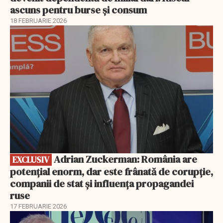
ascuns pentru burse și consum
18 FEBRUARIE 2026
EXCLUSIV
Adrian Zuckerman: România are
EXCLUSIV
potențial enorm, dar este frânată de corupție,
companii de stat și influența propagandei
ruse
17 FEBRUARIE 2026
EXCLUSIV