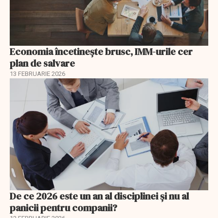
Economia încetinește brusc, IMM-urile cer
plan de salvare
13 FEBRUARIE 2026
De ce 2026 este un an al disciplinei și nu al
panicii pentru companii?