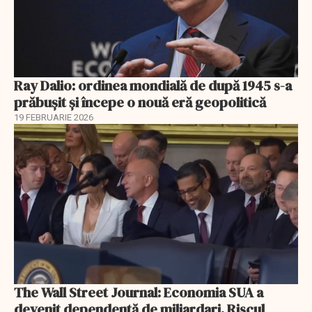
Ray Dalio: ordinea mondială de după 1945 s-a
prăbușit și începe o nouă eră geopolitică
19 FEBRUARIE 2026
The Wall Street Journal: Economia SUA a
devenit dependentă de miliardari. Riscul