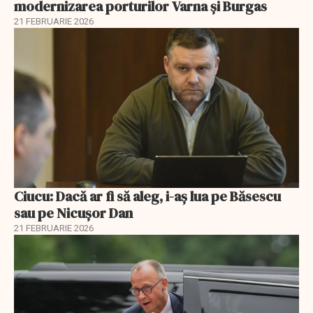
modernizarea porturilor Varna și Burgas
21 FEBRUARIE 2026
Ciucu: Dacă ar fi să aleg, i-aș lua pe Băsescu
sau pe Nicușor Dan
21 FEBRUARIE 2026