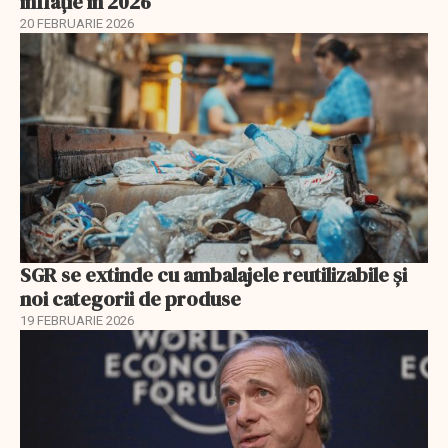
inflație în 2026
20 FEBRUARIE 2026
SGR se extinde cu ambalajele reutilizabile și
noi categorii de produse
19 FEBRUARIE 2026