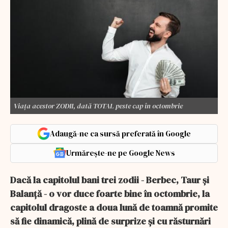
Viața acestor ZODII, dată TOTAL peste cap în octombrie
Adaugă-ne ca sursă preferată în Google
Urmărește-ne pe Google News
Dacă la capitolul bani trei zodii - Berbec, Taur și
Balanță - o vor duce foarte bine în octombrie, la
capitolul dragoste a doua lună de toamnă promite
să fie dinamică, plină de surprize și cu răsturnări