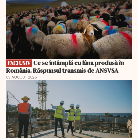
Ce se întâmplă cu lâna produsă în
EXCLUSIV
România. Răspunsul transmis de ANSVSA
03 AUGUST 2026