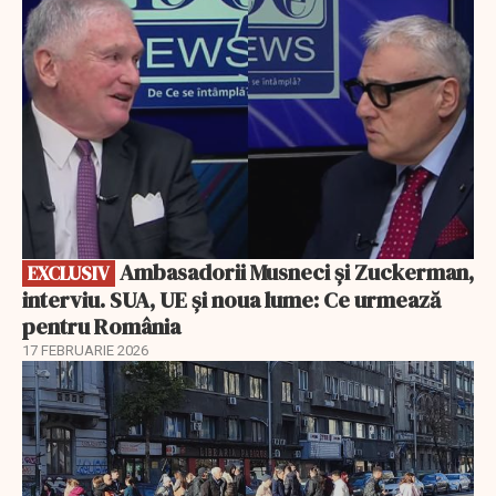
Ambasadorii Musneci și Zuckerman,
EXCLUSIV
interviu. SUA, UE și noua lume: Ce urmează
pentru România
17 FEBRUARIE 2026