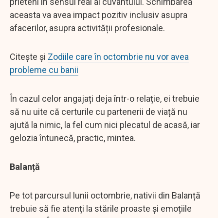
prieteni în sensul real al cuvântului. Schimbarea
aceasta va avea impact pozitiv inclusiv asupra
afacerilor, asupra activității profesionale.
Citește și
Zodiile care în octombrie nu vor avea
probleme cu banii
În cazul celor angajați deja într-o relație, ei trebuie
să nu uite că certurile cu partenerii de viață nu
ajută la nimic, la fel cum nici plecatul de acasă, iar
gelozia întunecă, practic, mintea.
Balanță
Pe tot parcursul lunii octombrie, nativii din Balanță
trebuie să fie atenți la stările proaste și emoțiile