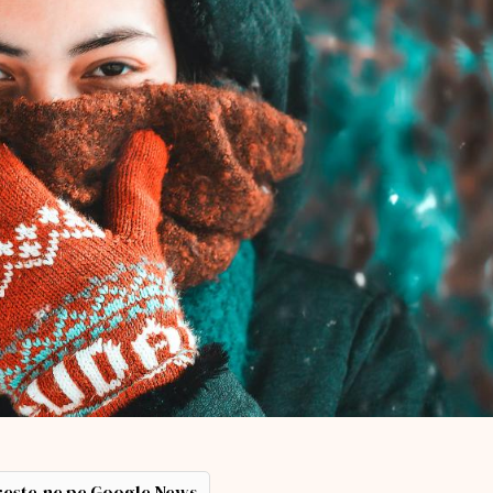
ește-ne pe Google News