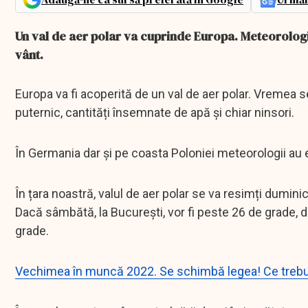
Un val de aer polar va cuprinde Europa. Meteorologi
vânt.
Europa va fi acoperită de un val de aer polar. Vremea se
puternic, cantități însemnate de apă și chiar ninsori.
În Germania dar și pe coasta Poloniei meteorologii au
În țara noastră, valul de aer polar se va resimți duminic
Dacă sâmbătă, la București, vor fi peste 26 de grade,
grade.
Vechimea în muncă 2022. Se schimbă legea! Ce trebuie