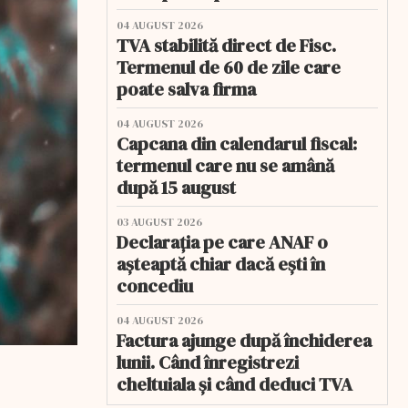
04 AUGUST 2026
TVA stabilită direct de Fisc.
Termenul de 60 de zile care
poate salva firma
04 AUGUST 2026
Capcana din calendarul fiscal:
termenul care nu se amână
după 15 august
03 AUGUST 2026
Declarația pe care ANAF o
așteaptă chiar dacă ești în
concediu
04 AUGUST 2026
Factura ajunge după închiderea
lunii. Când înregistrezi
cheltuiala și când deduci TVA