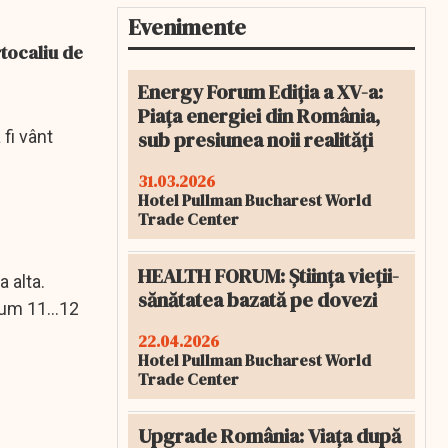
Evenimente
tocaliu de
Energy Forum Ediția a XV-a:
Piața energiei din România,
sub presiunea noii realități
 fi vânt
31.03.2026
Hotel Pullman Bucharest World
Trade Center
HEALTH FORUM: Știința vieții-
a alta.
sănătatea bazată pe dovezi
um 11...12
22.04.2026
Hotel Pullman Bucharest World
Trade Center
Upgrade România: Viața după