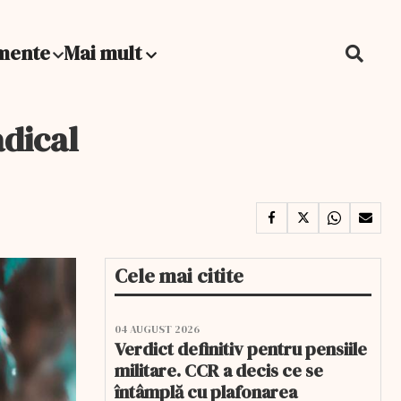
mente
Mai mult
adical
Cele mai citite
04 AUGUST 2026
Verdict definitiv pentru pensiile
militare. CCR a decis ce se
întâmplă cu plafonarea