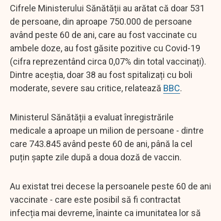
Cifrele Ministerului Sănătății au arătat că doar 531
de persoane, din aproape 750.000 de persoane
având peste 60 de ani, care au fost vaccinate cu
ambele doze, au fost găsite pozitive cu Covid-19
(cifra reprezentând circa 0,07% din total vaccinați).
Dintre aceștia, doar 38 au fost spitalizați cu boli
moderate, severe sau critice, relatează
BBC
.
Ministerul Sănătății a evaluat înregistrările
medicale a aproape un milion de persoane - dintre
care 743.845 având peste 60 de ani, până la cel
puțin șapte zile după a doua doză de vaccin.
Au existat trei decese la persoanele peste 60 de ani
vaccinate - care este posibil să fi contractat
infecția mai devreme, înainte ca imunitatea lor să