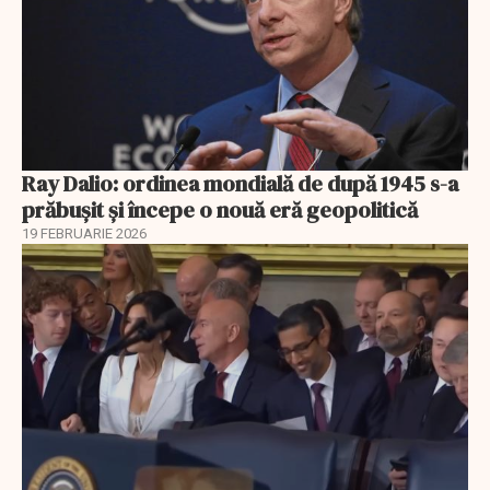
Ray Dalio: ordinea mondială de după 1945 s-a
prăbușit și începe o nouă eră geopolitică
19 FEBRUARIE 2026