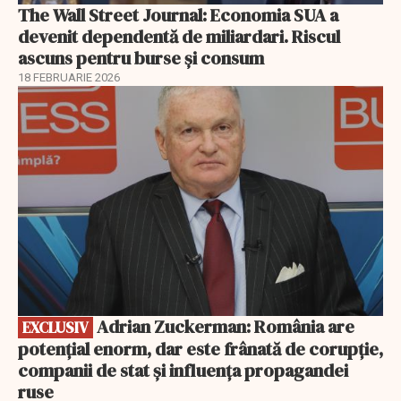
The Wall Street Journal: Economia SUA a
devenit dependentă de miliardari. Riscul
ascuns pentru burse și consum
18 FEBRUARIE 2026
EXCLUSIV
Adrian Zuckerman: România are
EXCLUSIV
potențial enorm, dar este frânată de corupție,
companii de stat și influența propagandei
ruse