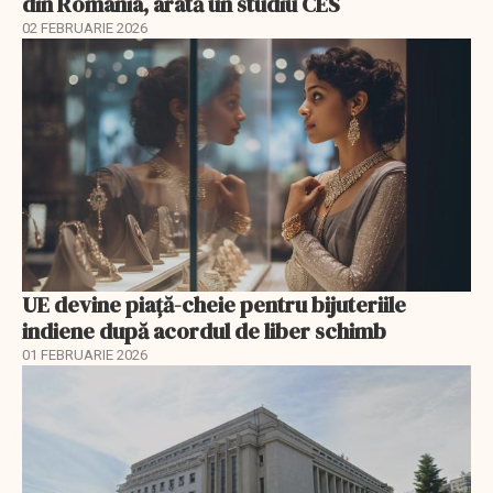
din România, arată un studiu CES
02 FEBRUARIE 2026
UE devine piață-cheie pentru bijuteriile
indiene după acordul de liber schimb
01 FEBRUARIE 2026