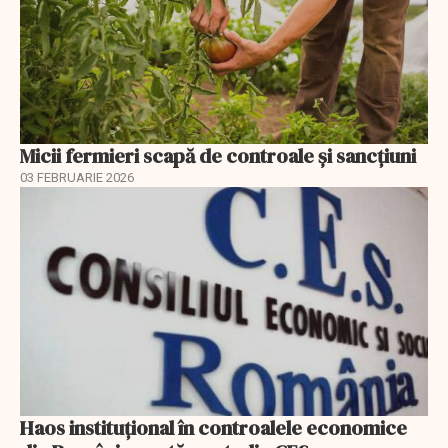
Micii fermieri scapă de controale și sancțiuni
03 FEBRUARIE 2026
Haos instituțional în controalele economice