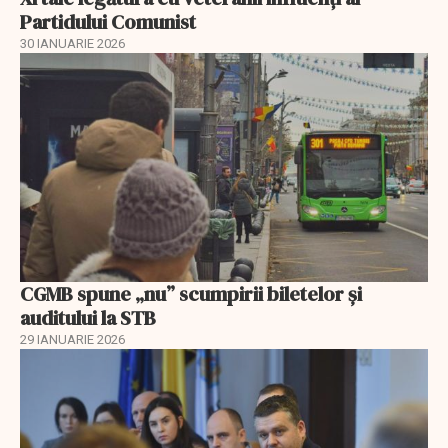
Partidului Comunist
30 IANUARIE 2026
CGMB spune „nu” scumpirii biletelor și
auditului la STB
29 IANUARIE 2026