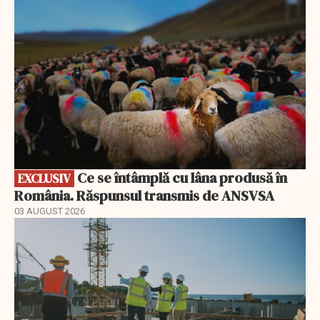
Ce se întâmplă cu lâna produsă în
EXCLUSIV
România. Răspunsul transmis de ANSVSA
03 AUGUST 2026