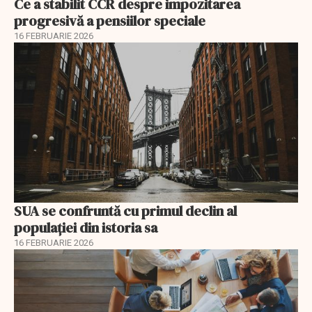
Ce a stabilit CCR despre impozitarea
progresivă a pensiilor speciale
16 FEBRUARIE 2026
SUA se confruntă cu primul declin al
populației din istoria sa
16 FEBRUARIE 2026