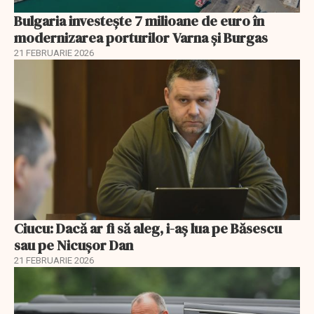
Bulgaria investește 7 milioane de euro în
modernizarea porturilor Varna și Burgas
21 FEBRUARIE 2026
Ciucu: Dacă ar fi să aleg, i-aș lua pe Băsescu
sau pe Nicușor Dan
21 FEBRUARIE 2026