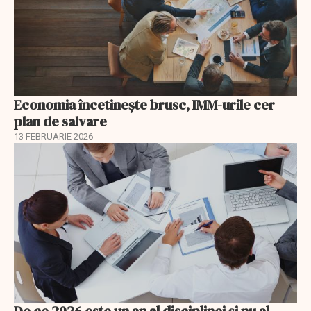
Economia încetinește brusc, IMM-urile cer
plan de salvare
13 FEBRUARIE 2026
De ce 2026 este un an al disciplinei și nu al