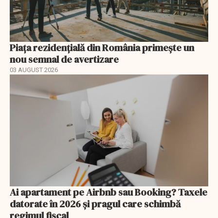
Piața rezidențială din România primește un
nou semnal de avertizare
03 AUGUST 2026
Ai apartament pe Airbnb sau Booking? Taxele
datorate în 2026 și pragul care schimbă
regimul fiscal