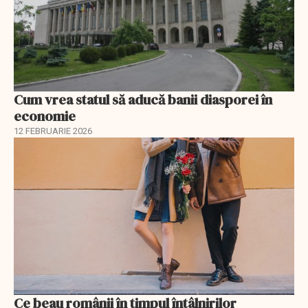
Cum vrea statul să aducă banii diasporei în
economie
12 FEBRUARIE 2026
Ce beau românii în timpul întâlnirilor