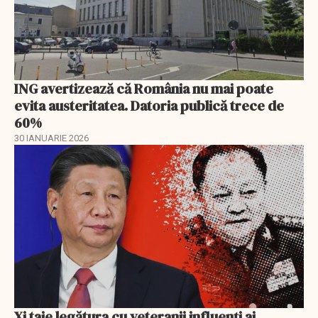
ING avertizează că România nu mai poate
evita austeritatea. Datoria publică trece de
60%
30 IANUARIE 2026
Xi taie legătura cu veteranii influenți ai