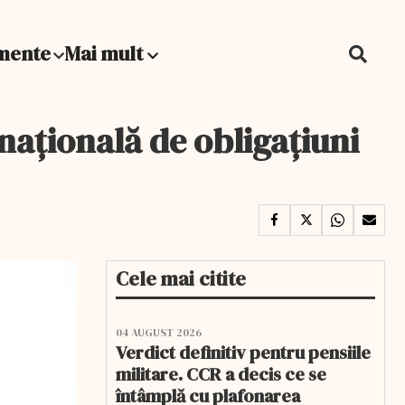
mente
Mai mult
națională de obligațiuni
Cele mai citite
04 AUGUST 2026
Verdict definitiv pentru pensiile
militare. CCR a decis ce se
întâmplă cu plafonarea