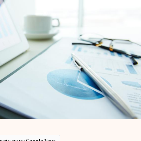
ește-ne pe Google News