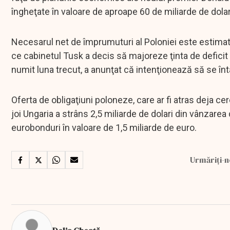
îngheţate în valoare de aproape 60 de miliarde de dolar
Necesarul net de împrumuturi al Poloniei este estimat l
ce cabinetul Tusk a decis să majoreze ţinta de deficit 
numit luna trecut, a anunţat că intenţionează să se întâ
Oferta de obligaţiuni poloneze, care ar fi atras deja c
joi Ungaria a strâns 2,5 miliarde de dolari din vânzarea
eurobonduri în valoare de 1,5 miliarde de euro.
Urmăriți-n