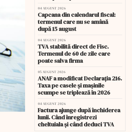
04 AUGUST 2026
Capcana din calendarul fiscal:
termenul care nu se amână
după 15 august
04 AUGUST 2026
TVA stabilită direct de Fisc.
Termenul de 60 de zile care
poate salva firma
05 AUGUST 2026
ANAF a modificat Declarația 216.
Taxa pe casele și mașinile
scumpe se triplează în 2026
04 AUGUST 2026
Factura ajunge după închiderea
lunii. Când înregistrezi
cheltuiala și când deduci TVA