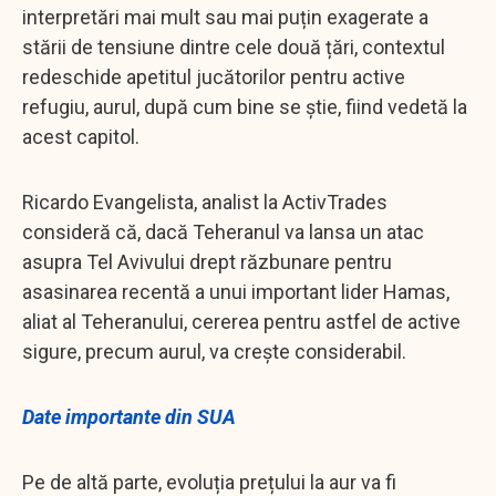
interpretări mai mult sau mai puțin exagerate a
stării de tensiune dintre cele două țări, contextul
redeschide apetitul jucătorilor pentru active
refugiu, aurul, după cum bine se știe, fiind vedetă la
acest capitol.
Ricardo Evangelista, analist la ActivTrades
consideră că, dacă Teheranul va lansa un atac
asupra Tel Avivului drept răzbunare pentru
asasinarea recentă a unui important lider Hamas,
aliat al Teheranului, cererea pentru astfel de active
sigure, precum aurul, va crește considerabil.
Date importante din SUA
Pe de altă parte, evoluția prețului la aur va fi