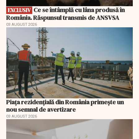
Ce se întâmplă cu lâna produsă în
EXCLUSIV
România. Răspunsul transmis de ANSVSA
03 AUGUST 2026
Piața rezidențială din România primește un
nou semnal de avertizare
03 AUGUST 2026