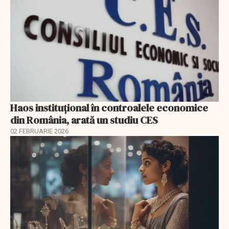
Haos instituțional în controalele economice
din România, arată un studiu CES
02 FEBRUARIE 2026