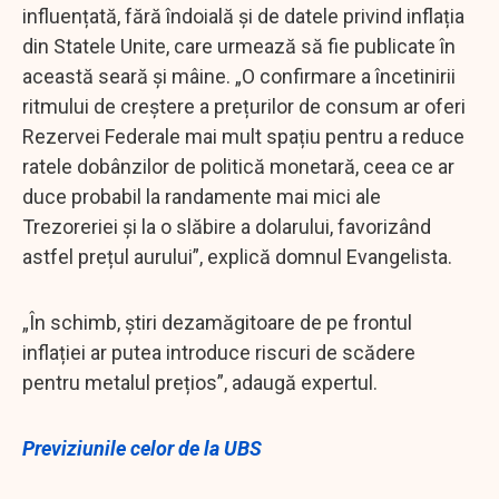
influențată, fără îndoială și de datele privind inflația
din Statele Unite, care urmează să fie publicate în
această seară și mâine. „O confirmare a încetinirii
ritmului de creștere a prețurilor de consum ar oferi
Rezervei Federale mai mult spațiu pentru a reduce
ratele dobânzilor de politică monetară, ceea ce ar
duce probabil la randamente mai mici ale
Trezoreriei și la o slăbire a dolarului, favorizând
astfel prețul aurului”, explică domnul Evangelista.
„În schimb, știri dezamăgitoare de pe frontul
inflației ar putea introduce riscuri de scădere
pentru metalul prețios”, adaugă expertul.
Previziunile celor de la UBS