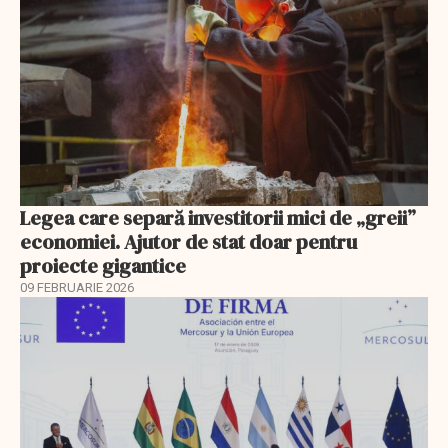
Legea care separă investitorii mici de „greii”
economiei. Ajutor de stat doar pentru
proiecte gigantice
09 FEBRUARIE 2026