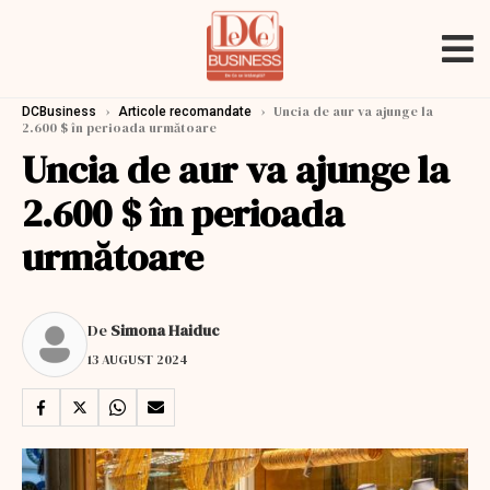
›
›
Uncia de aur va ajunge la
DCBusiness
Articole recomandate
2.600 $ în perioada următoare
Uncia de aur va ajunge la
2.600 $ în perioada
următoare
De
Simona Haiduc
13 AUGUST 2024