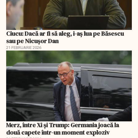
Ciucu: Dacă ar fi să aleg, i-aș lua pe Băsescu
sau pe Nicușor Dan
21 FEBRUARIE 2026
Merz, între Xi și Trump: Germania joacă la
două capete într-un moment exploziv