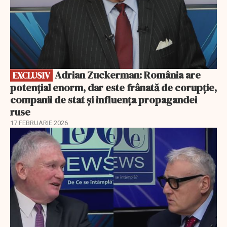
Adrian Zuckerman: România are
EXCLUSIV
potențial enorm, dar este frânată de corupție,
companii de stat și influența propagandei
ruse
17 FEBRUARIE 2026
EXCLUSIV