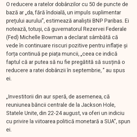
O reducere a ratelor dobânzilor cu 50 de puncte de
bază ar „da, fără îndoială, un impuls suplimentar
prețului aurului”, estimează analiştii BNP Paribas. Ei
notează, totuși, că guvernatorul Rezervei Federale
(Fed) Michelle Bowman a declarat sâmbătă că
vede în continuare riscuri pozitive pentru inflație și
forța continuă pe piața muncii, „ceea ce indică
faptul că ar putea să nu fie pregătită să susțină o
reducere a ratei dobânzii în septembrie, ” au spus
ei.
„Investitorii din aur speră, de asemenea, că
reuniunea băncii centrale de la Jackson Hole,
Statele Unite, din 22-24 august, va oferi un indiciu
cu privire la viitoarea politică monetară a SUA”, spun
ei.