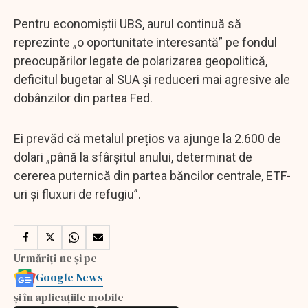
Pentru economiștii UBS, aurul continuă să
reprezinte „o oportunitate interesantă” pe fondul
preocupărilor legate de polarizarea geopolitică,
deficitul bugetar al SUA și reduceri mai agresive ale
dobânzilor din partea Fed.
Ei prevăd că metalul prețios va ajunge la 2.600 de
dolari „până la sfârșitul anului, determinat de
cererea puternică din partea băncilor centrale, ETF-
uri și fluxuri de refugiu”.
Urmăriți-ne și pe
Google News
și în aplicațiile mobile