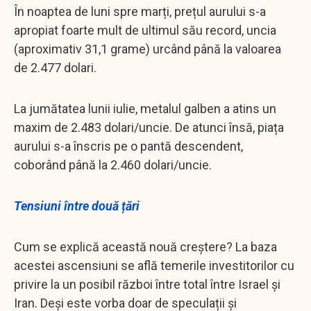
În noaptea de luni spre marți, prețul aurului s-a
apropiat foarte mult de ultimul său record, uncia
(aproximativ 31,1 grame) urcând până la valoarea
de 2.477 dolari.
La jumătatea lunii iulie, metalul galben a atins un
maxim de 2.483 dolari/uncie. De atunci însă, piața
aurului s-a înscris pe o pantă descendent,
coborând până la 2.460 dolari/uncie.
Tensiuni între două țări
Cum se explică această nouă creștere? La baza
acestei ascensiuni se află temerile investitorilor cu
privire la un posibil război între total între Israel și
Iran. Deși este vorba doar de speculații și