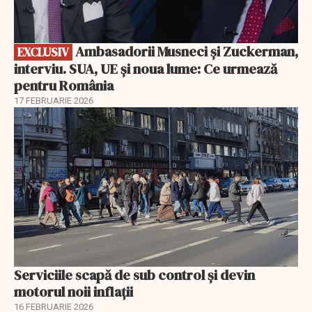
Ambasadorii Musneci și Zuckerman,
EXCLUSIV
interviu. SUA, UE și noua lume: Ce urmează
pentru România
17 FEBRUARIE 2026
Serviciile scapă de sub control și devin
motorul noii inflații
16 FEBRUARIE 2026