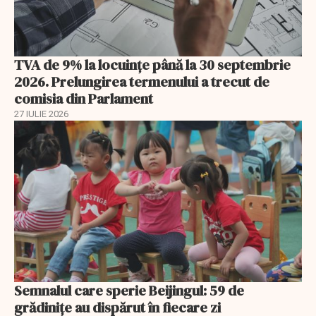
TVA de 9% la locuințe până la 30 septembrie
2026. Prelungirea termenului a trecut de
comisia din Parlament
27 IULIE 2026
Semnalul care sperie Beijingul: 59 de
grădinițe au dispărut în fiecare zi