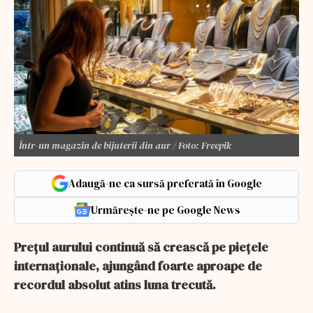
Într-un magazin de bijuterii din aur / Foto: Freepik
Adaugă-ne ca sursă preferată în Google
Urmărește-ne pe Google News
Prețul aurului continuă să crească pe piețele
internaționale, ajungând foarte aproape de
recordul absolut atins luna trecută.