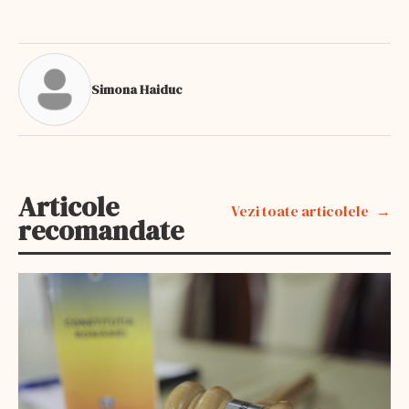
Simona Haiduc
Articole
Vezi toate articolele
recomandate