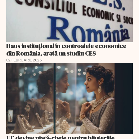
Haos instituțional în controalele economice
din România, arată un studiu CES
02 FEBRUARIE 2026
UE devine piață-cheie pentru bijuteriile