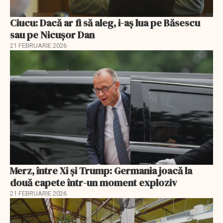
Ciucu: Dacă ar fi să aleg, i-aș lua pe Băsescu
sau pe Nicușor Dan
21 FEBRUARIE 2026
Merz, între Xi și Trump: Germania joacă la
două capete într-un moment exploziv
21 FEBRUARIE 2026