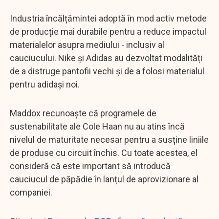
Industria încălțămintei adoptă în mod activ metode
de producție mai durabile pentru a reduce impactul
materialelor asupra mediului - inclusiv al
cauciucului. Nike și Adidas au dezvoltat modalități
de a distruge pantofii vechi și de a folosi materialul
pentru adidași noi.
Maddox recunoaște că programele de
sustenabilitate ale Cole Haan nu au atins încă
nivelul de maturitate necesar pentru a susține liniile
de produse cu circuit închis. Cu toate acestea, el
consideră că este important să introducă
cauciucul de păpădie în lanțul de aprovizionare al
companiei.