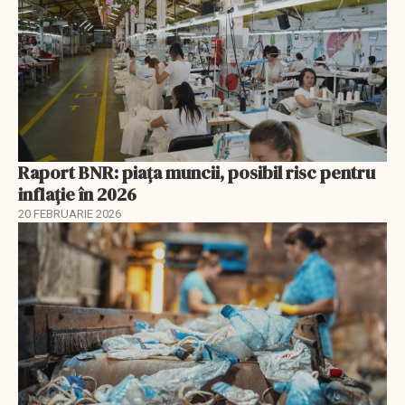
Raport BNR: piața muncii, posibil risc pentru
inflație în 2026
20 FEBRUARIE 2026