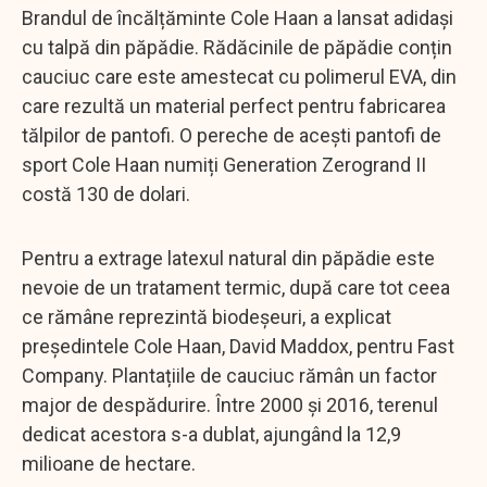
Brandul de încălțăminte Cole Haan a lansat adidași
cu talpă din păpădie. Rădăcinile de păpădie conțin
cauciuc care este amestecat cu polimerul EVA, din
care rezultă un material perfect pentru fabricarea
tălpilor de pantofi. O pereche de acești pantofi de
sport Cole Haan numiți Generation Zerogrand II
costă 130 de dolari.
Pentru a extrage latexul natural din păpădie este
nevoie de un tratament termic, după care tot ceea
ce rămâne reprezintă biodeșeuri, a explicat
președintele Cole Haan, David Maddox, pentru Fast
Company. Plantațiile de cauciuc rămân un factor
major de despădurire. Între 2000 și 2016, terenul
dedicat acestora s-a dublat, ajungând la 12,9
milioane de hectare.