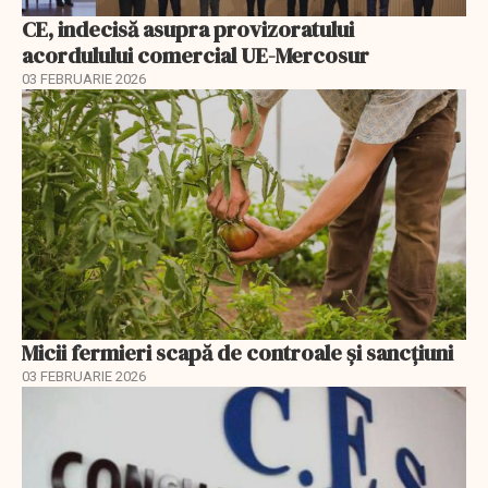
CE, indecisă asupra provizoratului
acordulului comercial UE-Mercosur
03 FEBRUARIE 2026
Micii fermieri scapă de controale și sancțiuni
03 FEBRUARIE 2026