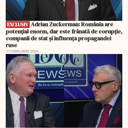
Adrian Zuckerman: România are
EXCLUSIV
potențial enorm, dar este frânată de corupție,
companii de stat și influența propagandei
ruse
17 FEBRUARIE 2026
EXCLUSIV