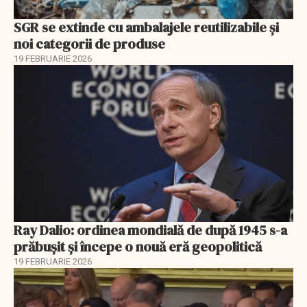
SGR se extinde cu ambalajele reutilizabile și
noi categorii de produse
19 FEBRUARIE 2026
Ray Dalio: ordinea mondială de după 1945 s-a
prăbușit și începe o nouă eră geopolitică
19 FEBRUARIE 2026