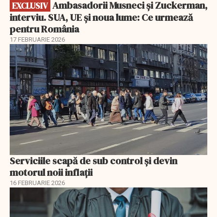
Ambasadorii Musneci și Zuckerman,
EXCLUSIV
interviu. SUA, UE și noua lume: Ce urmează
pentru România
17 FEBRUARIE 2026
Serviciile scapă de sub control și devin
motorul noii inflații
16 FEBRUARIE 2026