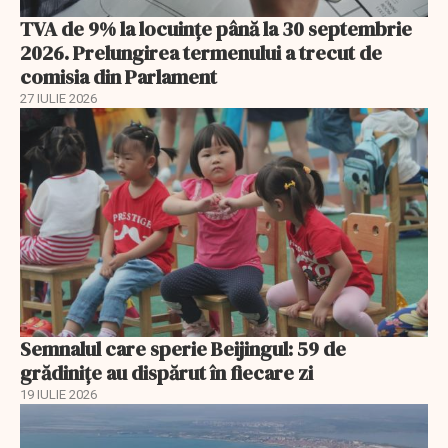
TVA de 9% la locuințe până la 30 septembrie
2026. Prelungirea termenului a trecut de
comisia din Parlament
27 IULIE 2026
Semnalul care sperie Beijingul: 59 de
grădinițe au dispărut în fiecare zi
19 IULIE 2026