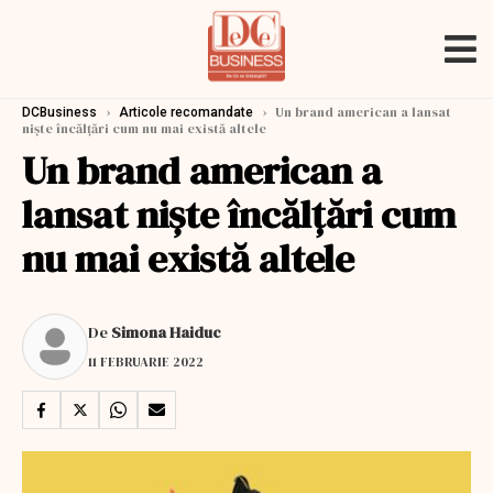
›
›
Un brand american a lansat
DCBusiness
Articole recomandate
niște încălțări cum nu mai există altele
Un brand american a
lansat niște încălțări cum
nu mai există altele
De
Simona Haiduc
11 FEBRUARIE 2022