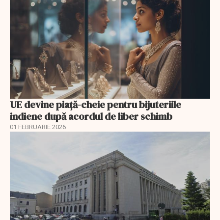
UE devine piață-cheie pentru bijuteriile
indiene după acordul de liber schimb
01 FEBRUARIE 2026