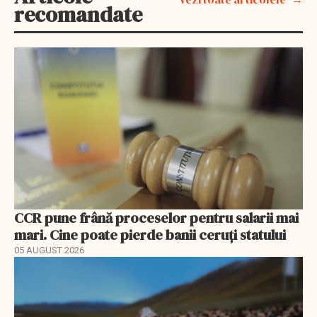
recomandate
CCR pune frână proceselor pentru salarii mai
mari. Cine poate pierde banii ceruți statului
05 AUGUST 2026
EXCLUSIV