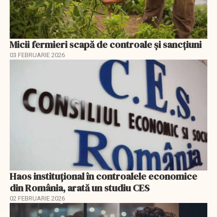
Micii fermieri scapă de controale și sancțiuni
03 FEBRUARIE 2026
Haos instituțional în controalele economice
din România, arată un studiu CES
02 FEBRUARIE 2026