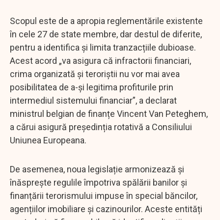
Scopul este de a apropia reglementările existente
în cele 27 de state membre, dar destul de diferite,
pentru a identifica și limita tranzacțiile dubioase.
Acest acord „va asigura că infractorii financiari,
crima organizată și teroriștii nu vor mai avea
posibilitatea de a-și legitima profiturile prin
intermediul sistemului financiar”, a declarat
ministrul belgian de finanțe Vincent Van Peteghem,
a cărui asigură președinția rotativă a Consiliului
Uniunea Europeana.
De asemenea, noua legislație armonizează și
înăsprește regulile împotriva spălării banilor și
finanțării terorismului impuse în special băncilor,
agențiilor imobiliare și cazinourilor. Aceste entități