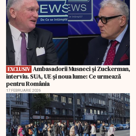
Ambasadorii Musneci și Zuckerman,
EXCLUSIV
interviu. SUA, UE și noua lume: Ce urmează
pentru România
17 FEBRUARIE 2026