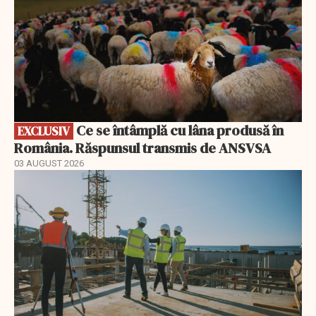
Ce se întâmplă cu lâna produsă în
EXCLUSIV
România. Răspunsul transmis de ANSVSA
03 AUGUST 2026