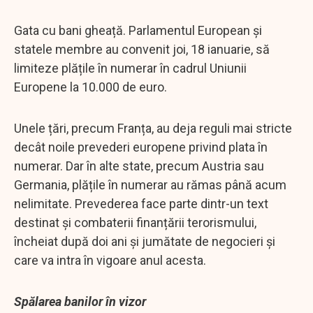
Gata cu bani gheață. Parlamentul European și
statele membre au convenit joi, 18 ianuarie, să
limiteze plățile în numerar în cadrul Uniunii
Europene la 10.000 de euro.
Unele țări, precum Franța, au deja reguli mai stricte
decât noile prevederi europene privind plata în
numerar. Dar în alte state, precum Austria sau
Germania, plățile în numerar au rămas până acum
nelimitate. Prevederea face parte dintr-un text
destinat și combaterii finanțării terorismului,
încheiat după doi ani și jumătate de negocieri și
care va intra în vigoare anul acesta.
Spălarea banilor în vizor