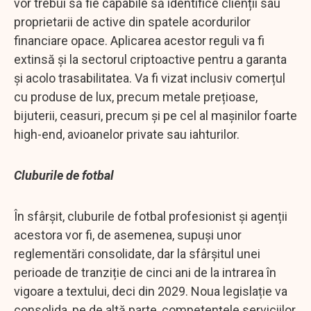
vor trebui să fie capabile să identifice clienții sau
proprietarii de active din spatele acordurilor
financiare opace. Aplicarea acestor reguli va fi
extinsă și la sectorul criptoactive pentru a garanta
și acolo trasabilitatea. Va fi vizat inclusiv comerțul
cu produse de lux, precum metale prețioase,
bijuterii, ceasuri, precum și pe cel al mașinilor foarte
high-end, avioanelor private sau iahturilor.
Cluburile de fotbal
În sfârșit, cluburile de fotbal profesionist și agenții
acestora vor fi, de asemenea, supuși unor
reglementări consolidate, dar la sfârșitul unei
perioade de tranziție de cinci ani de la intrarea în
vigoare a textului, deci din 2029. Noua legislație va
consolida, pe de altă parte, competențele serviciilor