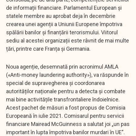
de informații financiare. Parlamentul European și
statele membre au aprobat deja în decembrie
crearea unei agenții a Uniunii Europene împotriva
spălării banilor și finanțării terorismului. Viitorul
sediu al acestei organizații este râvnit de mai multe
țări, printre care Franța și Germania.
Noua agenție, desemnată prin acronimul AMLA
(«Anti-money laundering authority»), va răspunde în
special de supravegherea și coordonarea
autorităților naționale pentru a detecta și combate
mai bine activitățile transfrontaliere îndoielnice.
Acest pachet de măsuri a fost propus de Comisia
Europeană în iulie 2021. Comisarul pentru servicii
financiare Mairead McGuinness a salutat joi „un pas
important în lupta împotriva banilor murdari în UE”.