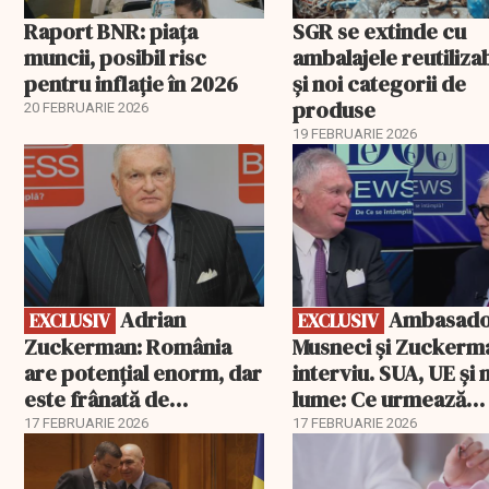
Raport BNR: piața
SGR se extinde cu
muncii, posibil risc
ambalajele reutiliza
pentru inflație în 2026
și noi categorii de
produse
20 FEBRUARIE 2026
19 FEBRUARIE 2026
EXCLUSIV
EXCLUSIV
Adrian
Ambasadorii
EXCLUSIV
EXCLUSIV
Zuckerman: România
Musneci și Zuckerm
are potențial enorm, dar
interviu. SUA, UE și
este frânată de
lume: Ce urmează
corupție, companii de
pentru România
17 FEBRUARIE 2026
17 FEBRUARIE 2026
stat și influența
propagandei ruse