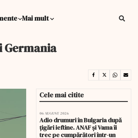
mente
Mai mult
și Germania
Cele mai citite
06 AUGUST 2026
Adio drumuri în Bulgaria după
țigări ieftine. ANAF și Vama îi
trec pe cumpărători într-un