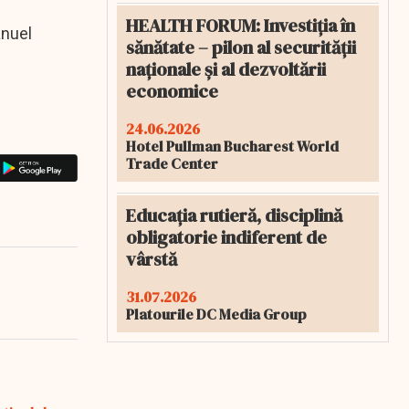
HEALTH FORUM: Investiția în
anuel
sănătate – pilon al securității
naționale și al dezvoltării
economice
24.06.2026
Hotel Pullman Bucharest World
Trade Center
Educația rutieră, disciplină
obligatorie indiferent de
vârstă
31.07.2026
Platourile DC Media Group