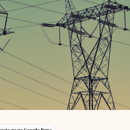
ește-ne pe Google News