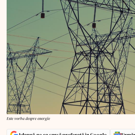
Este vorba despre energie
Adaugă-ne ca sursă preferată în Google
Urmăr