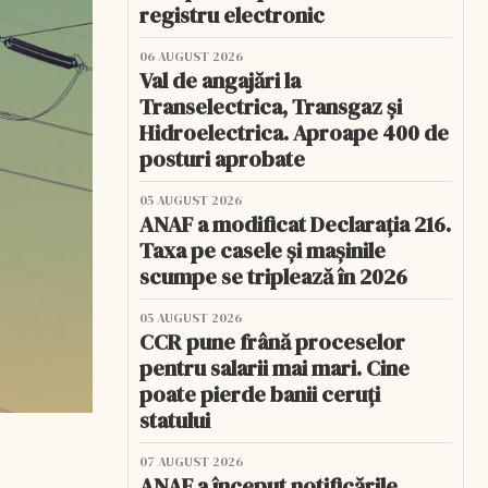
registru electronic
06 AUGUST 2026
Val de angajări la
Transelectrica, Transgaz și
Hidroelectrica. Aproape 400 de
posturi aprobate
05 AUGUST 2026
ANAF a modificat Declarația 216.
Taxa pe casele și mașinile
scumpe se triplează în 2026
05 AUGUST 2026
CCR pune frână proceselor
pentru salarii mai mari. Cine
poate pierde banii ceruți
statului
07 AUGUST 2026
ANAF a început notificările.