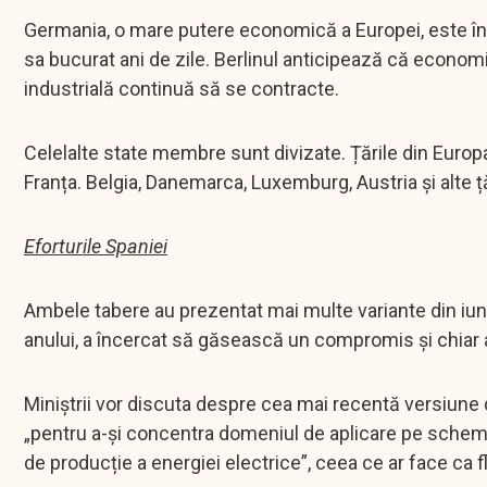
Germania, o mare putere economică a Europei, este în p
sa bucurat ani de zile. Berlinul anticipează că econom
industrială continuă să se contracte.
Celelalte state membre sunt divizate. Țările din Europ
Franța. Belgia, Danemarca, Luxemburg, Austria și alte ț
Eforturile Spaniei
Ambele tabere au prezentat mai multe variante din iuni
anului, a încercat să găsească un compromis și chiar a 
Miniștrii vor discuta despre cea mai recentă versiune
„pentru a-și concentra domeniul de aplicare pe schemele d
de producție a energiei electrice”, ceea ce ar face ca f