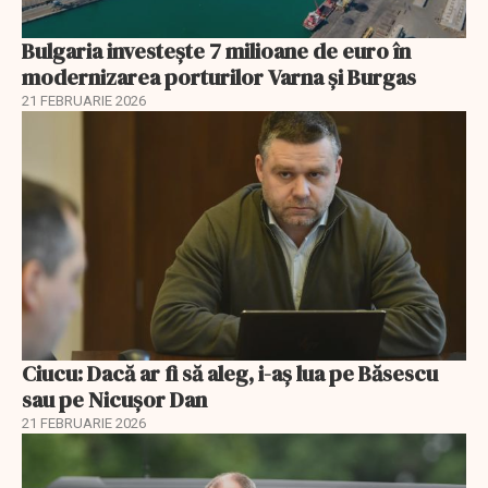
Bulgaria investește 7 milioane de euro în
modernizarea porturilor Varna și Burgas
21 FEBRUARIE 2026
Ciucu: Dacă ar fi să aleg, i-aș lua pe Băsescu
sau pe Nicușor Dan
21 FEBRUARIE 2026