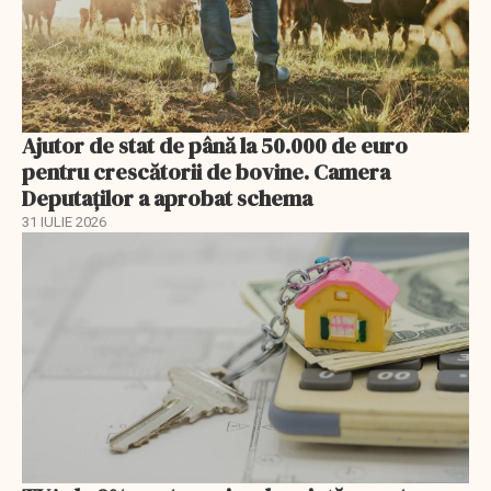
Ajutor de stat de până la 50.000 de euro
pentru crescătorii de bovine. Camera
Deputaților a aprobat schema
31 IULIE 2026