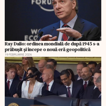
Ray Dalio: ordinea mondială de după 1945 s-a
prăbușit și începe o nouă eră geopolitică
19 FEBRUARIE 2026