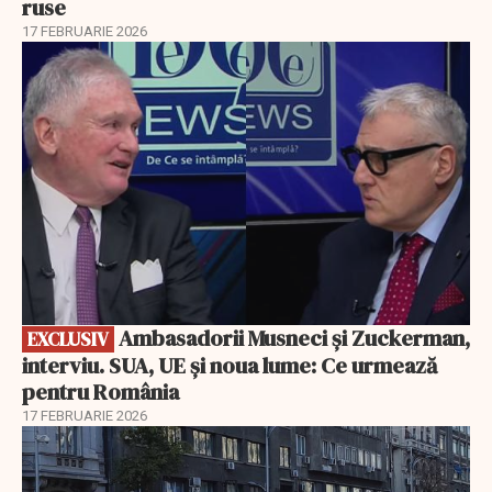
ruse
17 FEBRUARIE 2026
EXCLUSIV
Ambasadorii Musneci și Zuckerman,
EXCLUSIV
interviu. SUA, UE și noua lume: Ce urmează
pentru România
17 FEBRUARIE 2026