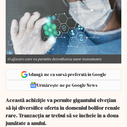
O afacere care va permite dezvoltarea unor tratamente
Adaugă-ne ca sursă preferată în Google
Urmărește-ne pe Google News
Această achiziție va permite gigantului elvețian
să își diversifice oferta în domeniul bolilor renale
rare. Tranzacția ar trebui să se încheie în a doua
jumătate a anului.