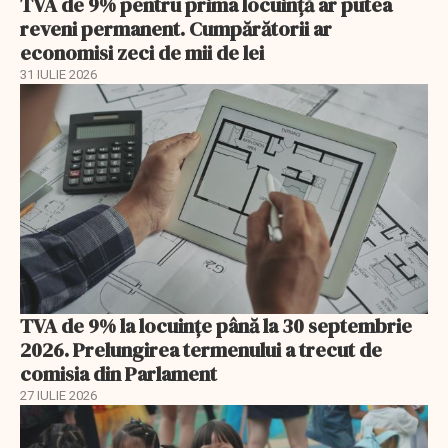
TVA de 9% pentru prima locuință ar putea
reveni permanent. Cumpărătorii ar
economisi zeci de mii de lei
31 IULIE 2026
TVA de 9% la locuințe până la 30 septembrie
2026. Prelungirea termenului a trecut de
comisia din Parlament
27 IULIE 2026