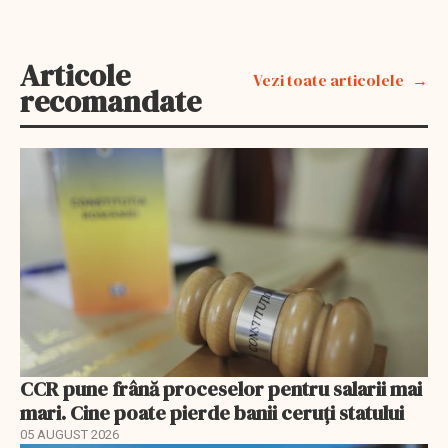
Articole
Vezi toate articolele
recomandate
CCR pune frână proceselor pentru salarii mai
mari. Cine poate pierde banii ceruți statului
05 AUGUST 2026