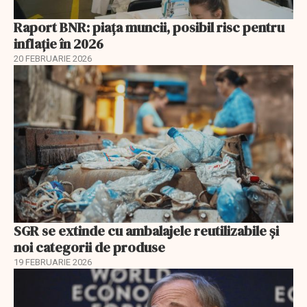
Raport BNR: piața muncii, posibil risc pentru
inflație în 2026
20 FEBRUARIE 2026
SGR se extinde cu ambalajele reutilizabile și
noi categorii de produse
19 FEBRUARIE 2026