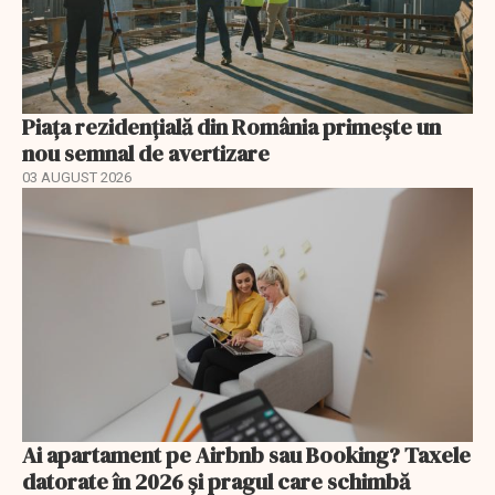
Piața rezidențială din România primește un
nou semnal de avertizare
03 AUGUST 2026
Ai apartament pe Airbnb sau Booking? Taxele
datorate în 2026 și pragul care schimbă