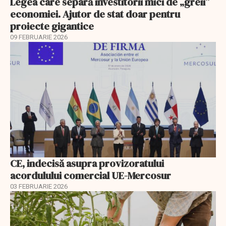
Legea care separă investitorii mici de „greii”
economiei. Ajutor de stat doar pentru
proiecte gigantice
09 FEBRUARIE 2026
CE, indecisă asupra provizoratului
acordulului comercial UE-Mercosur
03 FEBRUARIE 2026