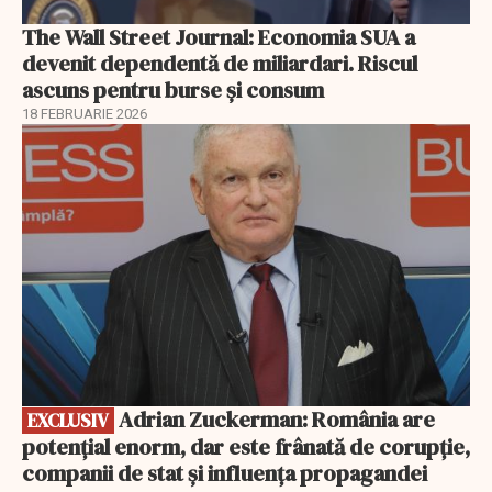
The Wall Street Journal: Economia SUA a
devenit dependentă de miliardari. Riscul
ascuns pentru burse și consum
18 FEBRUARIE 2026
EXCLUSIV
Adrian Zuckerman: România are
EXCLUSIV
potențial enorm, dar este frânată de corupție,
companii de stat și influența propagandei