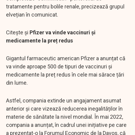
tratamente pentru bolile renale, precizează grupul
elvețian în comunicat.
Citește și
Pfizer va vinde vaccinuri și
medicamente la preț redus
Gigantul farmaceutic american Pfizer a anunțat că
va vinde aproape 500 de tipuri de vaccinuri și
medicamente la preț redus în cele mai sărace țări
din lume.
Astfel, compania extinde un angajament asumat
anterior și care vizează reducerea inegalităților în
materie de sănătate la nivel mondial. În mai 2022,
compania a anunțat, în cadrul unei inițiative pe care
a prezentat-o la Forumul Economic de la Davos, că