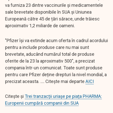
va furniza 23 dintre vaccinurile și medicamentele
sale brevetate disponibile în SUA și Uniunea
Europeană către 45 de țări sărace, unde trăiesc
aproximativ 1,2 miliarde de oameni.
"Pfizer își va extinde acum oferta în cadrul acordului
pentru a include produse care nu mai sunt
brevetate, aducând numărul total de produse
oferite de la 23 la aproximativ 500", a precizat
compania într-un comunicat. Toate sunt produse
pentru care Pfizer deține drepturi la nivel mondial, a
precizat aceasta. .... Citește mai departe
AICI
Citește și
Trei tranzacții uriașe pe piața PHARMA:
Europenii cumpără companii din SUA