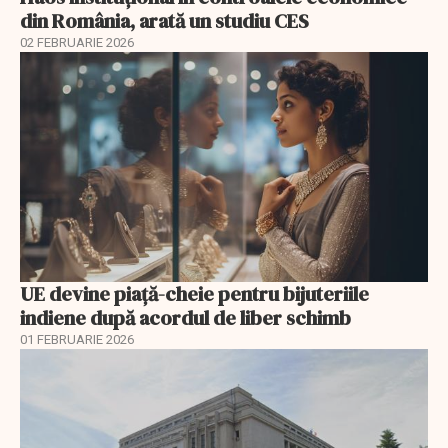
din România, arată un studiu CES
02 FEBRUARIE 2026
UE devine piață-cheie pentru bijuteriile
indiene după acordul de liber schimb
01 FEBRUARIE 2026