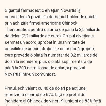
Gigantul farmaceutic elvețian Novartis își
consolidează poziția în domeniul bolilor de rinichi
prin achiziția firmei americane Chinook
Therapeutics pentru o sumă de până la 3,5 miliarde
de dolari (3,2 miliarde de euro). Grupul elvețian a
semnat un acord, aprobat în unanimitate de
consiliile de administrație ale celor două grupuri,
care prevede o plată în numerar de 3,2 miliarde de
dolari la închidere, plus o plată suplimentară de
până la 300 de milioane de dolari, a precizat
Novartis într-un comunicat.
Prețul, echivalent cu 40 de dolari pe acțiune,
reprezintă o primă de 67% față de prețul de
închidere al Chinook de vineri, 9 iunie, și de 83% față