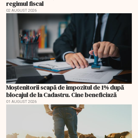
regimul fiscal
02 AUGUST 2026
Moștenitorii scapă de impozitul de 1% după
blocajul de la Cadastru. Cine beneficiază
01 AUGUST 2026