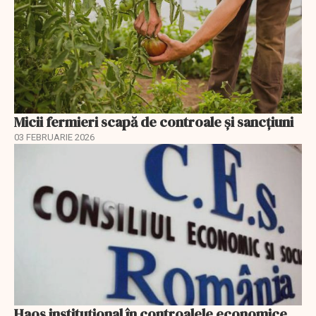
Micii fermieri scapă de controale și sancțiuni
03 FEBRUARIE 2026
Haos instituțional în controalele economice