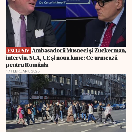
Ambasadorii Musneci și Zuckerman,
EXCLUSIV
interviu. SUA, UE și noua lume: Ce urmează
pentru România
17 FEBRUARIE 2026