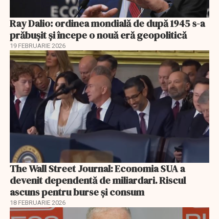
Ray Dalio: ordinea mondială de după 1945 s-a
prăbușit și începe o nouă eră geopolitică
19 FEBRUARIE 2026
The Wall Street Journal: Economia SUA a
devenit dependentă de miliardari. Riscul
ascuns pentru burse și consum
18 FEBRUARIE 2026
EXCLUSIV