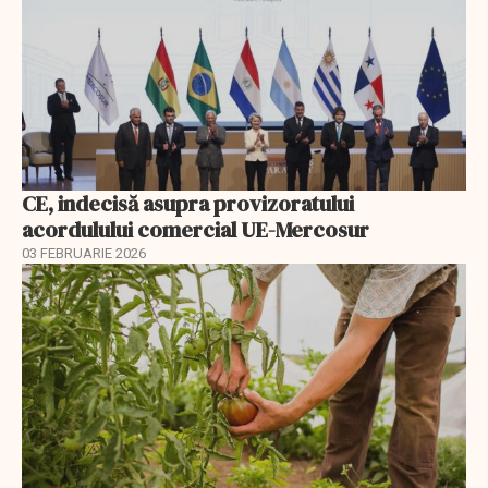
CE, indecisă asupra provizoratului
acordulului comercial UE-Mercosur
03 FEBRUARIE 2026