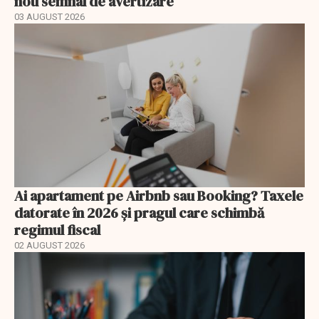
nou semnal de avertizare
03 AUGUST 2026
Ai apartament pe Airbnb sau Booking? Taxele
datorate în 2026 și pragul care schimbă
regimul fiscal
02 AUGUST 2026