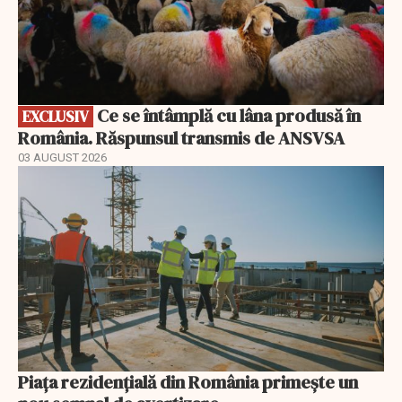
Ce se întâmplă cu lâna produsă în
EXCLUSIV
România. Răspunsul transmis de ANSVSA
03 AUGUST 2026
Piața rezidențială din România primește un