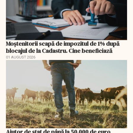
Moștenitorii scapă de impozitul de 1% după
blocajul de la Cadastru. Cine beneficiază
01 AUGUST 2026
Ajutor de stat de până la 50.000 de euro