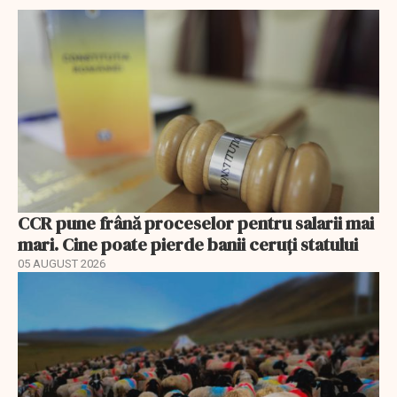
CCR pune frână proceselor pentru salarii mai
mari. Cine poate pierde banii ceruți statului
05 AUGUST 2026
EXCLUSIV