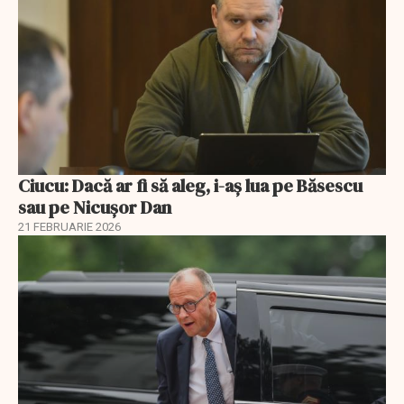
Ciucu: Dacă ar fi să aleg, i-aș lua pe Băsescu
sau pe Nicușor Dan
21 FEBRUARIE 2026