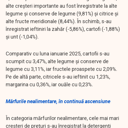
alte creşteri importante au fost înregistrate la alte
legume şi conserve de legume (9,81%) şi citrice şi
alte fructe meridionale (8,44%). În schimb, s-au
înregistrat ieftiniri la zahăr (-5,86%), cartofi (-1,88%)
şi unt (-1,04%).
Comparativ cu luna ianuarie 2025, cartofii s-au
scumpit cu 3,47%, alte legume şi conserve de
legume cu 3,11%, iar fructele proaspete cu 2,09%.
Pe de altă parte, citricele s-au ieftinit cu 1,23%,
margarina cu 0,36%, iar ouăle cu 0,23%.
Mărfurile nealimentare, în continuă ascensiune
În categoria mărfurilor nealimentare, cele mai mari
creşteri de preţuri s-au înregistrat la detergenţi