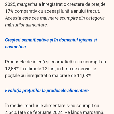
2025,
margarina
a înregistrat o creştere de preţ de
17% comparativ cu aceeaşi lună a anului trecut.
Aceasta este cea mai mare scumpire din categoria
mărfurilor alimentare.
Creşteri semnificative şi în domeniul igienei şi
cosmeticii
Produsele de igienă şi cosmetică s-au scumpit cu
12,88% în ultimele 12 luni, în timp ce serviciile
poştale au înregistrat o majorare de 11,63%.
Evoluţia preţurilor la produsele alimentare
În medie, mărfurile alimentare s-au scumpit cu
4,54% faţă de februarie 2024. Pe lângă margarină,