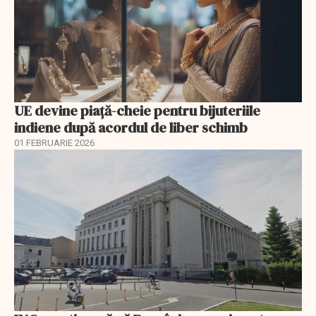
UE devine piață-cheie pentru bijuteriile
indiene după acordul de liber schimb
01 FEBRUARIE 2026