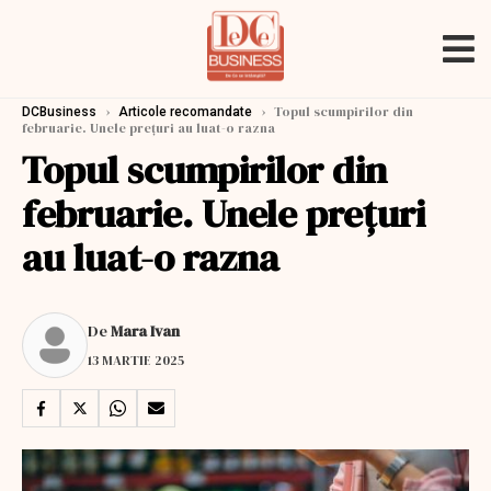
›
›
Topul scumpirilor din
DCBusiness
Articole recomandate
februarie. Unele prețuri au luat-o razna
Topul scumpirilor din
februarie. Unele prețuri
au luat-o razna
De
Mara Ivan
13 MARTIE 2025