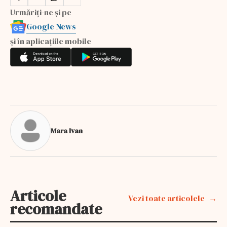
Urmăriți-ne și pe
Google News
și în aplicațiile mobile
Mara Ivan
Articole
Vezi toate articolele
recomandate