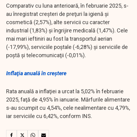
Comparativ cu luna anterioară, în februarie 2025, s-
au înregistrat creşteri de preţuri la igienă şi
cosmetică (2,57%), alte servicii cu caracter
industrial (1,83%) şi îngrijire medicală (1,47%). Cele
mai mari ieftiniri au fost la transportul aerian
(-17,99%), serviciile poştale (-6,28%) şi serviciile de
poştă şi telecomunicaţii (-0,01%).
Inflaţia anuală în creştere
Rata anuală a inflaţiei a urcat la 5,02% în februarie
2025, faţă de 4,95% în ianuarie. Mărfurile alimentare
s-au scumpit cu 4,54%, cele nealimentare cu 4,79%,
iar serviciile cu 6,42%, conform INS.