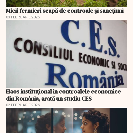
Micii fermieri scapă de controale și sancțiuni
03 FEBRUARIE 2026
Haos instituțional în controalele economice
din România, arată un studiu CES
02 FEBRUARIE 2026