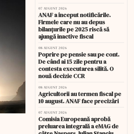
07 AUGUST 2026
ANAF a început notificările.
Firmele care nu au depus
bilanțurile pe 2025 riscă să
ajungă inactive fiscal
08 AUGUST 2026
Poprire pe pensie sau pe cont.
De când ai 15 zile pentru a
contesta executarea silită. O
nouă decizie CCR
08 AUGUST 2026
Agricultorii au termen fiscal pe
10 august. ANAF face precizări
07 AUGUST 2026
Comisia Europeană aprobă
preluarea integrală a eMAG de
către Naspers. Iulian Stanciu