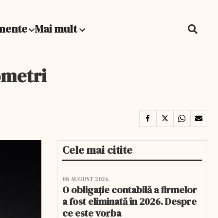
mente
Mai mult
ometri
Cele mai citite
08 AUGUST 2026
O obligație contabilă a firmelor
a fost eliminată în 2026. Despre
ce este vorba