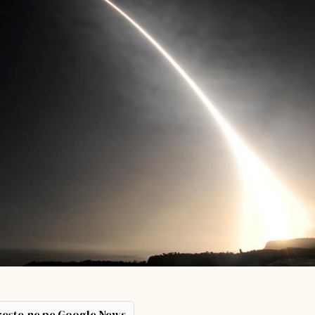
ește-ne pe Google News