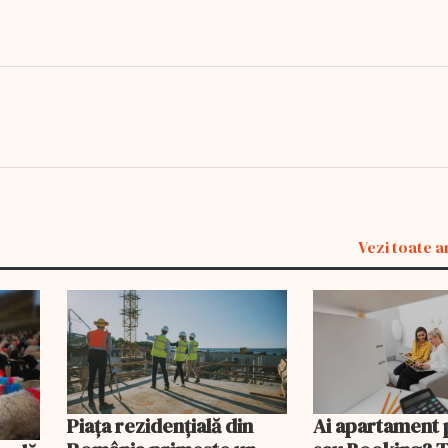
Vezi toate a
Piața rezidențială din
Ai apartament 