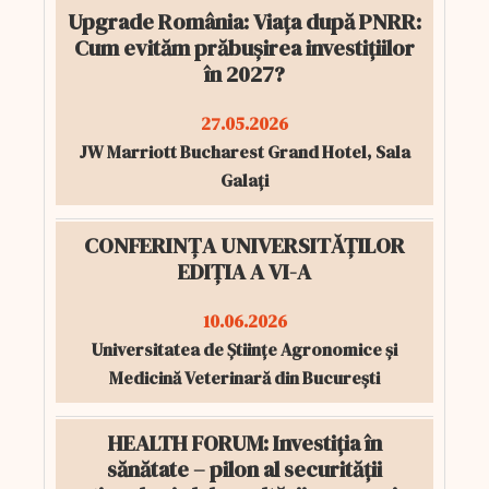
Upgrade România: Viața după PNRR:
Cum evităm prăbușirea investițiilor
în 2027?
27.05.2026
JW Marriott Bucharest Grand Hotel, Sala
Galați
CONFERINȚA UNIVERSITĂȚILOR
EDIȚIA A VI-A
10.06.2026
Universitatea de Științe Agronomice și
Medicină Veterinară din București
HEALTH FORUM: Investiția în
sănătate – pilon al securității