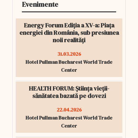
Evenimente
Energy Forum Ediția a XV-a: Piața
energiei din România, sub presiunea
noii realități
31.03.2026
Hotel Pullman Bucharest World Trade
Center
HEALTH FORUM: Știința vieții-
sănătatea bazată pe dovezi
22.04.2026
Hotel Pullman Bucharest World Trade
Center