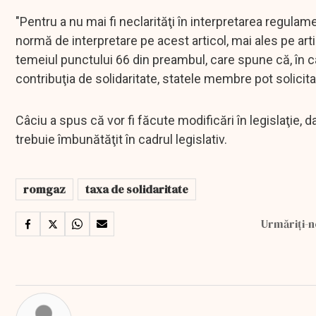
"Pentru a nu mai fi neclarităţi în interpretarea regula
normă de interpretare pe acest articol, mai ales pe artic
temeiul punctului 66 din preambul, care spune că, în 
contribuţia de solidaritate, statele membre pot solici
Câciu a spus că vor fi făcute modificări în legislaţie, 
trebuie îmbunătăţit în cadrul legislativ.
romgaz
taxa de solidaritate
Urmăriți-n