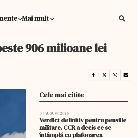
mente
Mai mult
este 906 milioane lei
Cele mai citite
04 AUGUST 2026
Verdict definitiv pentru pensiile
militare. CCR a decis ce se
întâmplă cu plafonarea