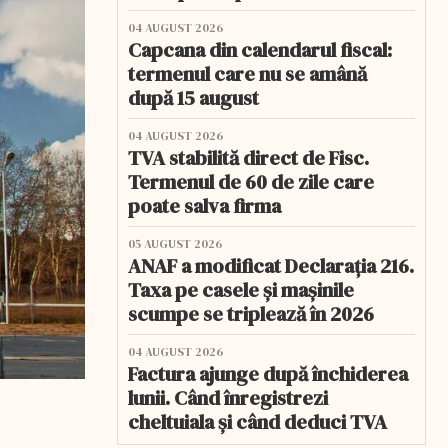
04 AUGUST 2026
Capcana din calendarul fiscal:
termenul care nu se amână
după 15 august
04 AUGUST 2026
TVA stabilită direct de Fisc.
Termenul de 60 de zile care
poate salva firma
05 AUGUST 2026
ANAF a modificat Declarația 216.
Taxa pe casele și mașinile
scumpe se triplează în 2026
04 AUGUST 2026
Factura ajunge după închiderea
lunii. Când înregistrezi
cheltuiala și când deduci TVA