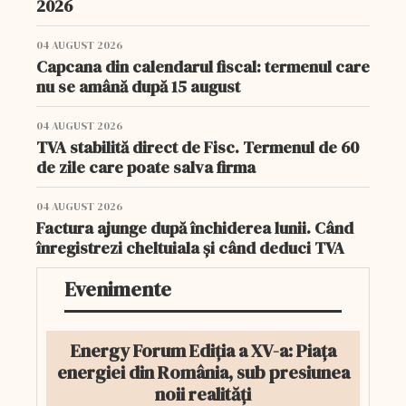
2026
04 AUGUST 2026
Capcana din calendarul fiscal: termenul care
nu se amână după 15 august
04 AUGUST 2026
TVA stabilită direct de Fisc. Termenul de 60
de zile care poate salva firma
04 AUGUST 2026
Factura ajunge după închiderea lunii. Când
înregistrezi cheltuiala și când deduci TVA
Evenimente
Energy Forum Ediția a XV-a: Piața
energiei din România, sub presiunea
noii realități