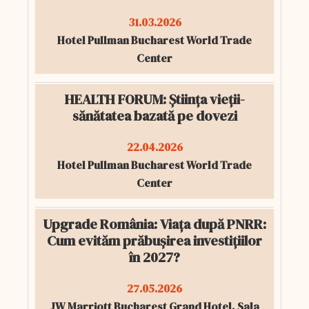
31.03.2026
Hotel Pullman Bucharest World Trade
Center
HEALTH FORUM: Știința vieții-
sănătatea bazată pe dovezi
22.04.2026
Hotel Pullman Bucharest World Trade
Center
Upgrade România: Viața după PNRR:
Cum evităm prăbușirea investițiilor
în 2027?
27.05.2026
JW Marriott Bucharest Grand Hotel, Sala