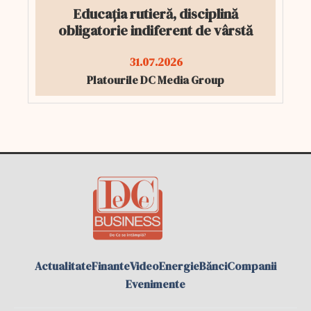
Educația rutieră, disciplină
obligatorie indiferent de vârstă
31.07.2026
Platourile DC Media Group
Actualitate
Finante
Video
Energie
Bănci
Companii
Evenimente