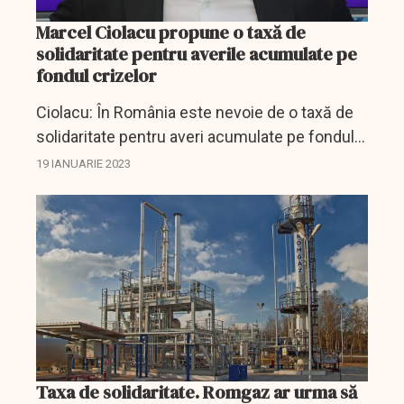
Marcel Ciolacu propune o taxă de
solidaritate pentru averile acumulate pe
fondul crizelor
Ciolacu: În România este nevoie de o taxă de
solidaritate pentru averi acumulate pe fondul
crizelor
19 IANUARIE 2023
Taxa de solidaritate. Romgaz ar urma să