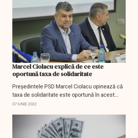
Marcel Ciolacu explică de ce este
oportună taxa de solidaritate
Președintele PSD Marcel Ciolacu opinează că
taxa de solidaritate este oportună în acest
moment în România.
07 IUNIE 2022