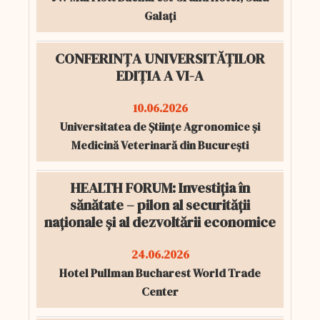
Galați
CONFERINȚA UNIVERSITĂȚILOR
EDIȚIA A VI-A
10.06.2026
Universitatea de Științe Agronomice și
Medicină Veterinară din București
HEALTH FORUM: Investiția în
sănătate – pilon al securității
naționale și al dezvoltării economice
24.06.2026
Hotel Pullman Bucharest World Trade
Center