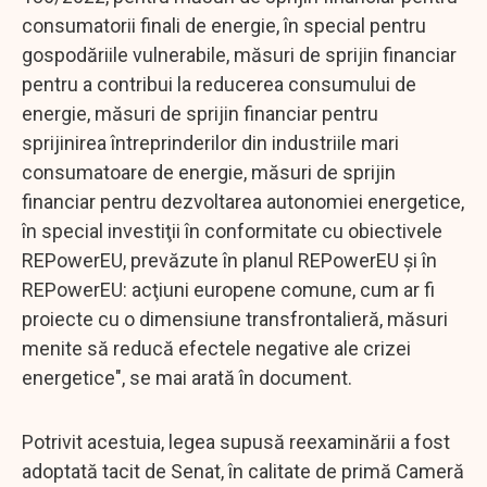
consumatorii finali de energie, în special pentru
gospodăriile vulnerabile, măsuri de sprijin financiar
pentru a contribui la reducerea consumului de
energie, măsuri de sprijin financiar pentru
sprijinirea întreprinderilor din industriile mari
consumatoare de energie, măsuri de sprijin
financiar pentru dezvoltarea autonomiei energetice,
în special investiţii în conformitate cu obiectivele
REPowerEU, prevăzute în planul REPowerEU şi în
REPowerEU: acţiuni europene comune, cum ar fi
proiecte cu o dimensiune transfrontalieră, măsuri
menite să reducă efectele negative ale crizei
energetice", se mai arată în document.
Potrivit acestuia, legea supusă reexaminării a fost
adoptată tacit de Senat, în calitate de primă Cameră