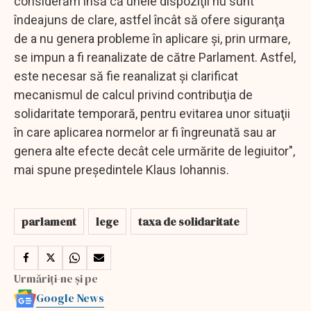
considerăm însă că unele dispoziţii nu sunt
îndeajuns de clare, astfel încât să ofere siguranţa
de a nu genera probleme în aplicare şi, prin urmare,
se impun a fi reanalizate de către Parlament. Astfel,
este necesar să fie reanalizat şi clarificat
mecanismul de calcul privind contribuţia de
solidaritate temporară, pentru evitarea unor situaţii
în care aplicarea normelor ar fi îngreunată sau ar
genera alte efecte decât cele urmărite de legiuitor",
mai spune preşedintele Klaus Iohannis.
parlament
lege
taxa de solidaritate
Urmăriți-ne și pe
Google News