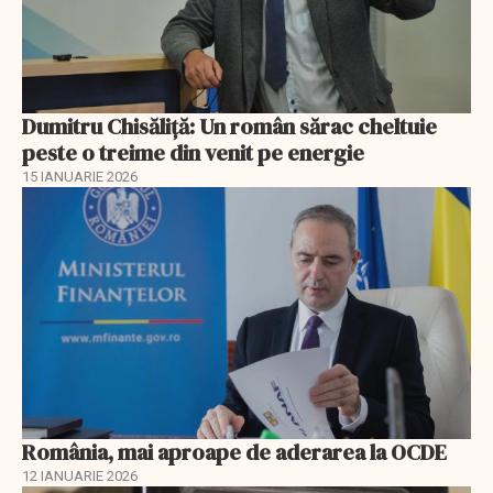
Dumitru Chisăliţă: Un român sărac cheltuie
peste o treime din venit pe energie
15 IANUARIE 2026
România, mai aproape de aderarea la OCDE
12 IANUARIE 2026