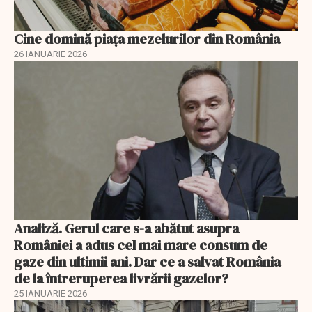
Cine domină piața mezelurilor din România
26 IANUARIE 2026
Analiză. Gerul care s-a abătut asupra
României a adus cel mai mare consum de
gaze din ultimii ani. Dar ce a salvat România
de la întreruperea livrării gazelor?
25 IANUARIE 2026