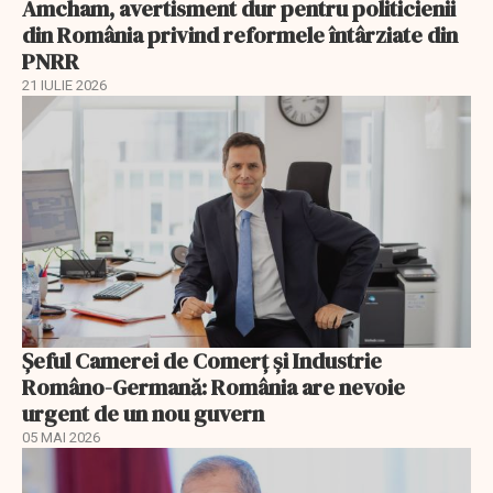
Amcham, avertisment dur pentru politicienii
din România privind reformele întârziate din
PNRR
21 IULIE 2026
Șeful Camerei de Comerț și Industrie
Româno-Germană: România are nevoie
urgent de un nou guvern
05 MAI 2026