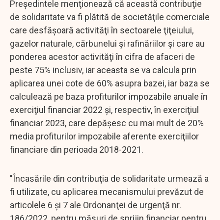
Preşedintele menţionează că această contribuţie
de solidaritate va fi plătită de societăţile comerciale
care desfăşoară activităţi în sectoarele ţiţeiului,
gazelor naturale, cărbunelui şi rafinăriilor şi care au
ponderea acestor activităţi în cifra de afaceri de
peste 75% inclusiv, iar aceasta se va calcula prin
aplicarea unei cote de 60% asupra bazei, iar baza se
calculează pe baza profiturilor impozabile anuale în
exerciţiul financiar 2022 şi, respectiv, în exerciţiul
financiar 2023, care depăşesc cu mai mult de 20%
media profiturilor impozabile aferente exerciţiilor
financiare din perioada 2018-2021.
"Încasările din contribuţia de solidaritate urmează a
fi utilizate, cu aplicarea mecanismului prevăzut de
articolele 6 şi 7 ale Ordonanţei de urgenţă nr.
186/2022, pentru măsuri de sprijin financiar pentru