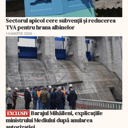
Sectorul apicol cere subvenții și reducerea
TVA pentru hrana albinelor
14 MARTIE 2026
EXCLUSIV
Barajul Mihăileni, explicațiile
EXCLUSIV
ministrului Mediului după anularea
autorizației