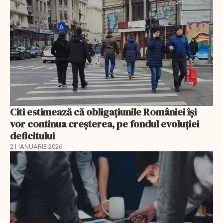
Citi estimează că obligațiunile României își
vor continua creșterea, pe fondul evoluției
deficitului
21 IANUARIE 2026