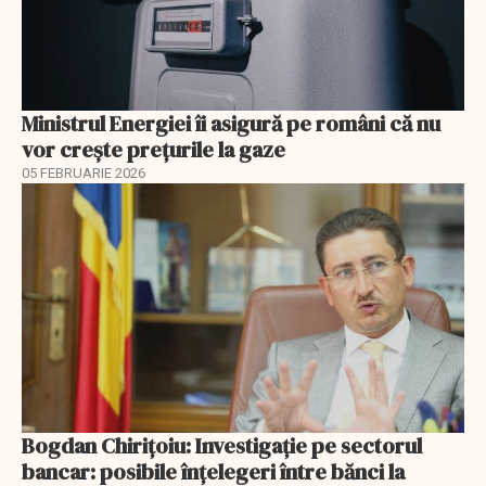
Ministrul Energiei îi asigură pe români că nu
vor creşte preţurile la gaze
05 FEBRUARIE 2026
Bogdan Chirițoiu: Investigație pe sectorul
bancar: posibile înțelegeri între bănci la