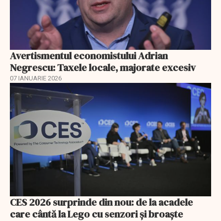
Avertismentul economistului Adrian
Negrescu: Taxele locale, majorate excesiv
07 IANUARIE 2026
CES 2026 surprinde din nou: de la acadele
care cântă la Lego cu senzori și broaște