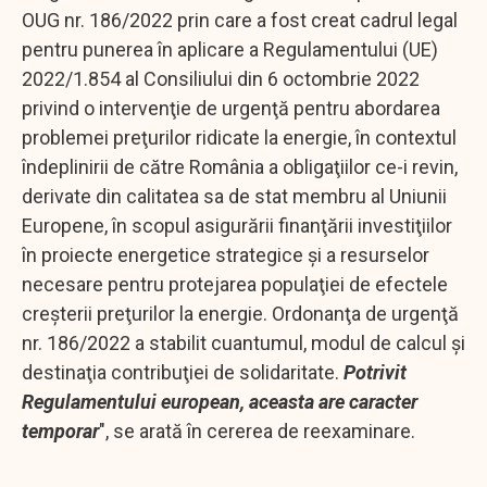
OUG nr. 186/2022 prin care a fost creat cadrul legal
pentru punerea în aplicare a Regulamentului (UE)
2022/1.854 al Consiliului din 6 octombrie 2022
privind o intervenţie de urgenţă pentru abordarea
problemei preţurilor ridicate la energie, în contextul
îndeplinirii de către România a obligaţiilor ce-i revin,
derivate din calitatea sa de stat membru al Uniunii
Europene, în scopul asigurării finanţării investiţiilor
în proiecte energetice strategice şi a resurselor
necesare pentru protejarea populaţiei de efectele
creşterii preţurilor la energie. Ordonanţa de urgenţă
nr. 186/2022 a stabilit cuantumul, modul de calcul şi
destinaţia contribuţiei de solidaritate.
Potrivit
Regulamentului european, aceasta are caracter
temporar
", se arată în cererea de reexaminare.