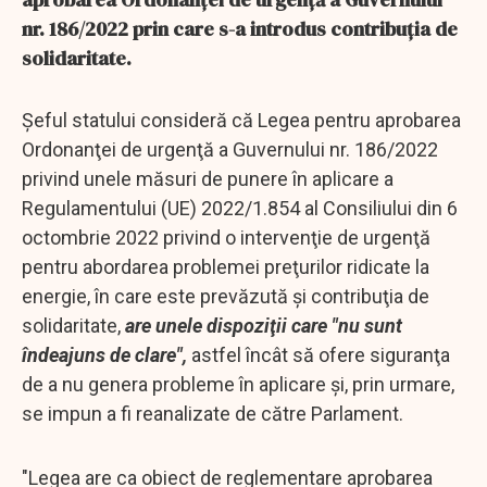
nr. 186/2022 prin care s-a introdus contribuţia de
solidaritate.
Şeful statului consideră că Legea pentru aprobarea
Ordonanţei de urgenţă a Guvernului nr. 186/2022
privind unele măsuri de punere în aplicare a
Regulamentului (UE) 2022/1.854 al Consiliului din 6
octombrie 2022 privind o intervenţie de urgenţă
pentru abordarea problemei preţurilor ridicate la
energie, în care este prevăzută şi contribuţia de
solidaritate,
are unele dispoziţii care "nu sunt
îndeajuns de clare",
astfel încât să ofere siguranţa
de a nu genera probleme în aplicare şi, prin urmare,
se impun a fi reanalizate de către Parlament.
"Legea are ca obiect de reglementare aprobarea