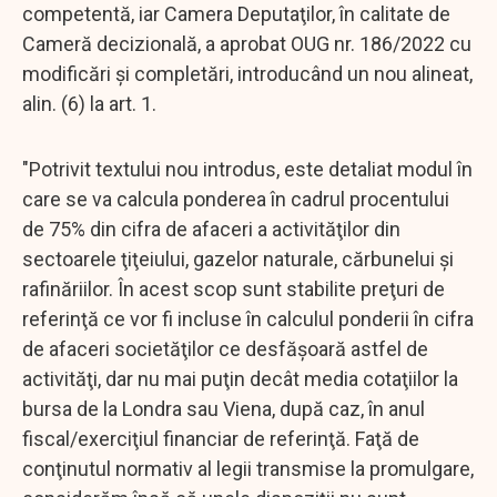
competentă, iar Camera Deputaţilor, în calitate de
Cameră decizională, a aprobat OUG nr. 186/2022 cu
modificări şi completări, introducând un nou alineat,
alin. (6) la art. 1.
"Potrivit textului nou introdus, este detaliat modul în
care se va calcula ponderea în cadrul procentului
de 75% din cifra de afaceri a activităţilor din
sectoarele ţiţeiului, gazelor naturale, cărbunelui şi
rafinăriilor. În acest scop sunt stabilite preţuri de
referinţă ce vor fi incluse în calculul ponderii în cifra
de afaceri societăţilor ce desfăşoară astfel de
activităţi, dar nu mai puţin decât media cotaţiilor la
bursa de la Londra sau Viena, după caz, în anul
fiscal/exerciţiul financiar de referinţă. Faţă de
conţinutul normativ al legii transmise la promulgare,