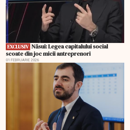
Năsui: Legea capitalului social
EXCLUSIV
scoate din joc micii antreprenori
01 FEBRUARIE 2026
EXCLUSIV