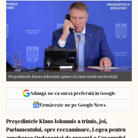
Președintele Klaus Iohannis spune că sunt unele neclarități
Adaugă-ne ca sursă preferată în Google
Urmărește-ne pe Google News
Preşedintele Klaus Iohannis a trimis, joi,
Parlamentului, spre reexaminare, Legea pentru
aprobarea Ordonanţei de urgenţă a Guvernului