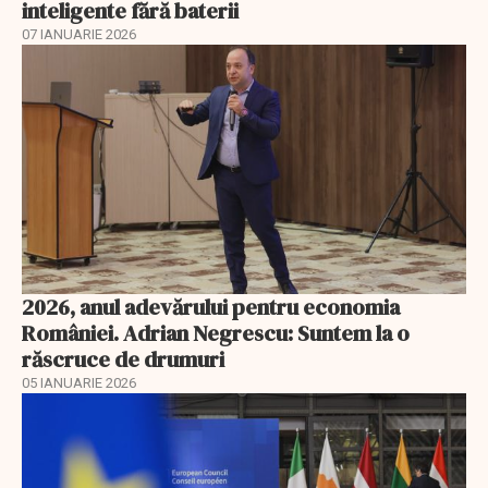
inteligente fără baterii
07 IANUARIE 2026
2026, anul adevărului pentru economia
României. Adrian Negrescu: Suntem la o
răscruce de drumuri
05 IANUARIE 2026