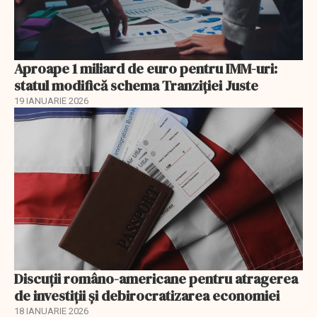
Aproape 1 miliard de euro pentru IMM-uri:
statul modifică schema Tranziției Juste
19 IANUARIE 2026
Discuţii româno-americane pentru atragerea
de investiţii şi debirocratizarea economiei
18 IANUARIE 2026