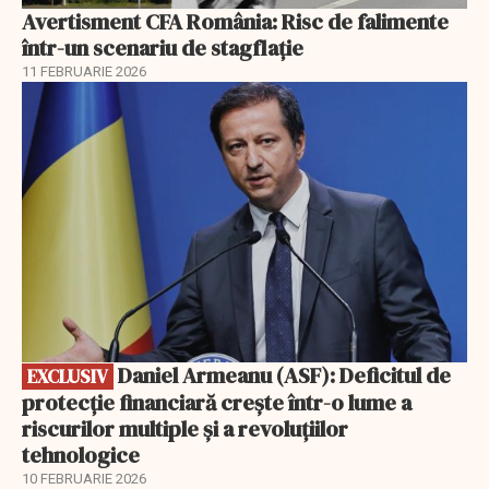
Avertisment CFA România: Risc de falimente
într-un scenariu de stagflație
11 FEBRUARIE 2026
EXCLUSIV
Daniel Armeanu (ASF): Deficitul de
EXCLUSIV
protecție financiară crește într-o lume a
riscurilor multiple și a revoluțiilor
tehnologice
10 FEBRUARIE 2026