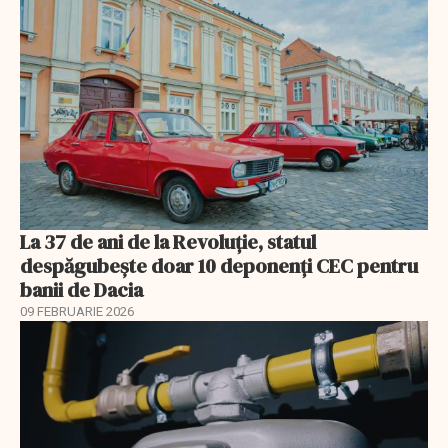
La 37 de ani de la Revoluție, statul
despăgubește doar 10 deponenți CEC pentru
banii de Dacia
09 FEBRUARIE 2026