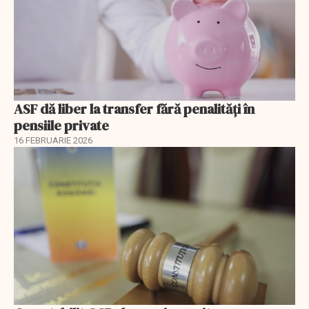
ASF dă liber la transfer fără penalități în
pensiile private
16 FEBRUARIE 2026