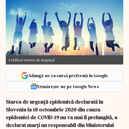
A ridicat starea de urgență
Adaugă-ne ca sursă preferată în Google
Urmărește-ne pe Google News
Starea de urgenţă epidemică declarată în
Slovenia la 18 octombrie 2020 din cauza
epidemiei de COVID-19 nu va mai fi prelungită, a
declarat marţi un responsabil din Ministerului