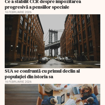
Ce a stabilit CCR despre impozitarea
progresivă a pensiilor speciale
16 FEBRUARIE 2026
SUA se confruntă cu primul declin al
populației din istoria sa
16 FEBRUARIE 2026