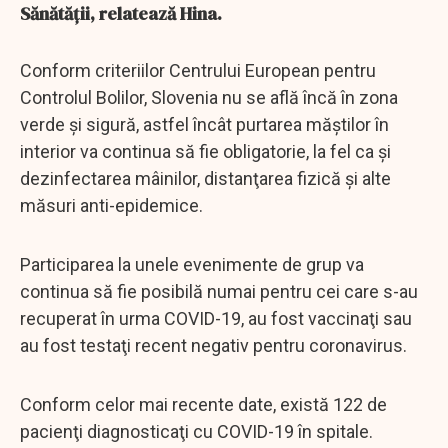
Sănătăţii, relatează Hina.
Conform criteriilor Centrului European pentru
Controlul Bolilor, Slovenia nu se află încă în zona
verde şi sigură, astfel încât purtarea măştilor în
interior va continua să fie obligatorie, la fel ca şi
dezinfectarea mâinilor, distanţarea fizică şi alte
măsuri anti-epidemice.
Participarea la unele evenimente de grup va
continua să fie posibilă numai pentru cei care s-au
recuperat în urma COVID-19, au fost vaccinaţi sau
au fost testaţi recent negativ pentru coronavirus.
Conform celor mai recente date, există 122 de
pacienţi diagnosticaţi cu COVID-19 în spitale.