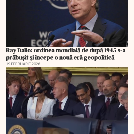
Ray Dalio: ordinea mondială de după 1945 s-a
prăbușit și începe o nouă eră geopolitică
19 FEBRUARIE 2026