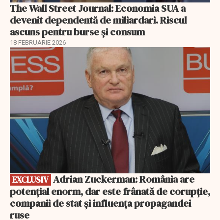
The Wall Street Journal: Economia SUA a
devenit dependentă de miliardari. Riscul
ascuns pentru burse și consum
18 FEBRUARIE 2026
EXCLUSIV
Adrian Zuckerman: România are
EXCLUSIV
potențial enorm, dar este frânată de corupție,
companii de stat și influența propagandei
ruse