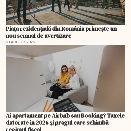
Piața rezidențială din România primește un
nou semnal de avertizare
03 AUGUST 2026
Ai apartament pe Airbnb sau Booking? Taxele
datorate în 2026 și pragul care schimbă
regimul fiscal