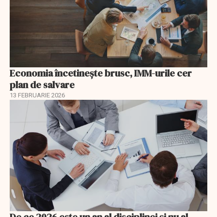
Economia încetinește brusc, IMM-urile cer
plan de salvare
13 FEBRUARIE 2026
De ce 2026 este un an al disciplinei și nu al