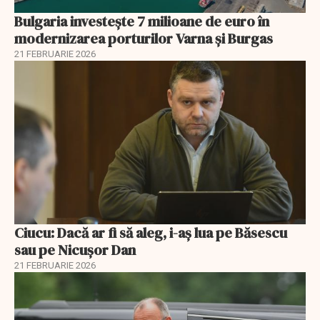
Bulgaria investește 7 milioane de euro în
modernizarea porturilor Varna și Burgas
21 FEBRUARIE 2026
Ciucu: Dacă ar fi să aleg, i-aș lua pe Băsescu
sau pe Nicușor Dan
21 FEBRUARIE 2026