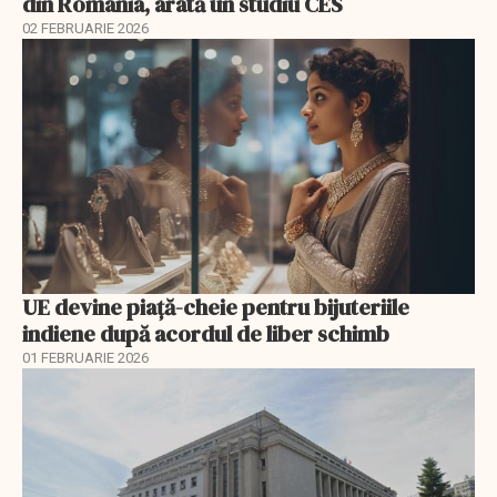
din România, arată un studiu CES
02 FEBRUARIE 2026
UE devine piață-cheie pentru bijuteriile
indiene după acordul de liber schimb
01 FEBRUARIE 2026