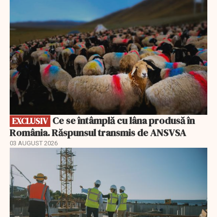
Ce se întâmplă cu lâna produsă în
EXCLUSIV
România. Răspunsul transmis de ANSVSA
03 AUGUST 2026