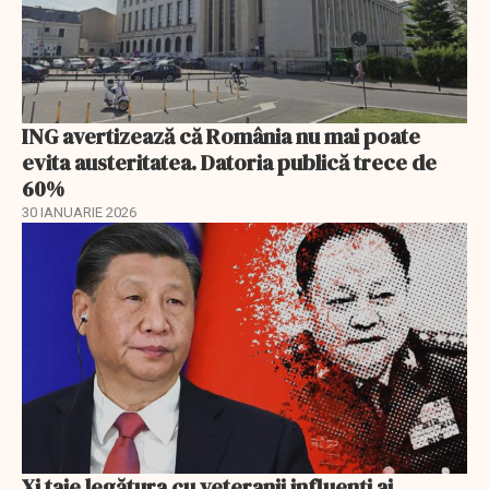
ING avertizează că România nu mai poate
evita austeritatea. Datoria publică trece de
60%
30 IANUARIE 2026
Xi taie legătura cu veteranii influenți ai