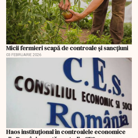
Micii fermieri scapă de controale și sancțiuni
03 FEBRUARIE 2026
Haos instituțional în controalele economice