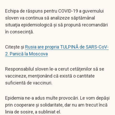
Echipa de răspuns pentru COVID-19 a guvernului
sloven va continua să analizeze săptămânal
situaţia epidemiologică şi să propună recomandări
în consecinţă.
Citește și
Rusia are propria TULPINĂ de SARS-CoV-
2. Panică la Moscova
Responsabilul sloven le-a cerut cetăţenilor să se
vaccineze, menţionând că există o cantitate
suficientă de vaccinuri.
Epidemia ne-a adus multe provocări. Le vom depăşi
prin cooperare şi solidaritate, dar nu am trecut încă
linia de sosire, a subliniat el.