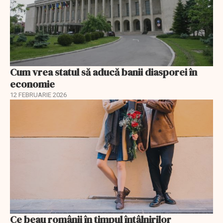
Cum vrea statul să aducă banii diasporei în
economie
12 FEBRUARIE 2026
Ce beau românii în timpul întâlnirilor