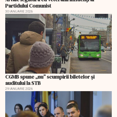
Partidului Comunist
30 IANUARIE 2026
CGMB spune „nu” scumpirii biletelor și
auditului la STB
29 IANUARIE 2026