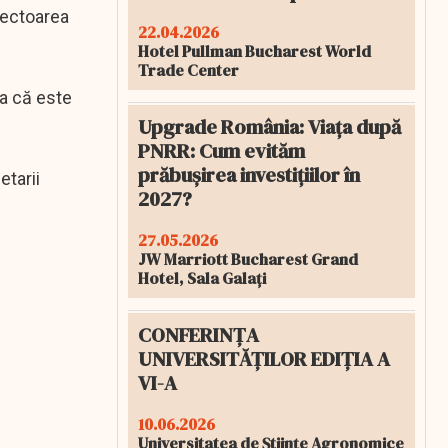
irectoarea
22.04.2026
Hotel Pullman Bucharest World
Trade Center
a că este
Upgrade România: Viața după
PNRR: Cum evităm
prăbușirea investițiilor în
etarii
2027?
27.05.2026
JW Marriott Bucharest Grand
Hotel, Sala Galați
CONFERINȚA
UNIVERSITĂȚILOR EDIȚIA A
VI-A
10.06.2026
Universitatea de Științe Agronomice