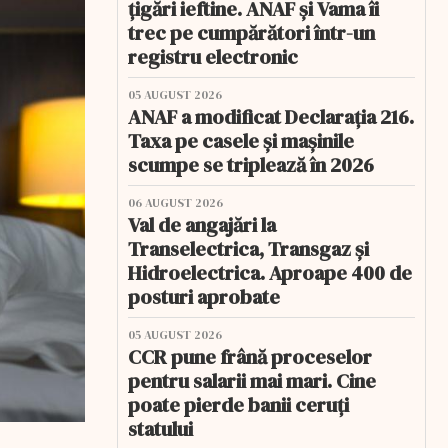
țigări ieftine. ANAF și Vama îi
trec pe cumpărători într-un
registru electronic
05 AUGUST 2026
ANAF a modificat Declarația 216.
Taxa pe casele și mașinile
scumpe se triplează în 2026
06 AUGUST 2026
Val de angajări la
Transelectrica, Transgaz și
Hidroelectrica. Aproape 400 de
posturi aprobate
05 AUGUST 2026
CCR pune frână proceselor
pentru salarii mai mari. Cine
poate pierde banii ceruți
statului