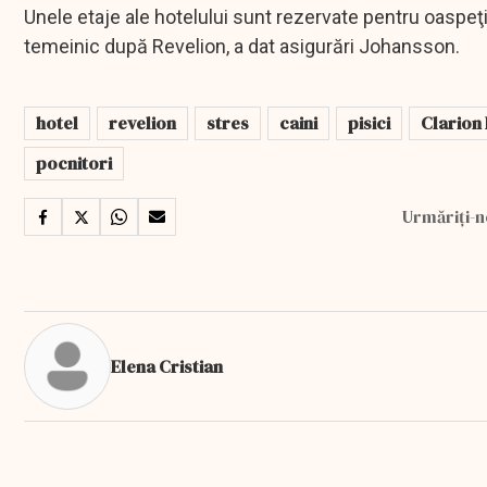
Unele etaje ale hotelului sunt rezervate pentru oaspeţii
temeinic după Revelion, a dat asigurări Johansson.
hotel
revelion
stres
caini
pisici
Clarion
pocnitori
Urmăriți-n
Elena Cristian