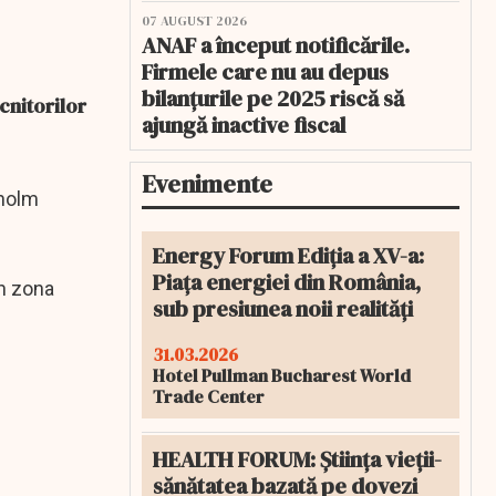
07 AUGUST 2026
ANAF a început notificările.
Firmele care nu au depus
bilanțurile pe 2025 riscă să
cnitorilor
ajungă inactive fiscal
Evenimente
kholm
Energy Forum Ediția a XV-a:
Piața energiei din România,
în zona
sub presiunea noii realități
31.03.2026
Hotel Pullman Bucharest World
Trade Center
HEALTH FORUM: Știința vieții-
sănătatea bazată pe dovezi