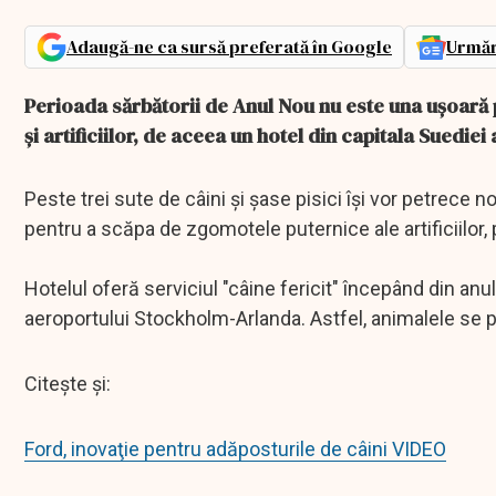
Adaugă-ne ca sursă preferată în Google
Urmăr
Perioada sărbătorii de Anul Nou nu este una uşoară 
şi artificiilor, de aceea un hotel din capitala Suedie
Peste trei sute de câini şi şase pisici îşi vor petrece 
pentru a scăpa de zgomotele puternice ale artificiilor,
Hotelul oferă serviciul "câine fericit" începând din anul 
aeroportului Stockholm-Arlanda. Astfel, animalele se 
Citește și:
Ford, inovaţie pentru adăposturile de câini VIDEO