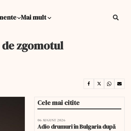
mente
Mai mult
te de zgomotul
Cele mai citite
06 AUGUST 2026
Adio drumuri în Bulgaria după