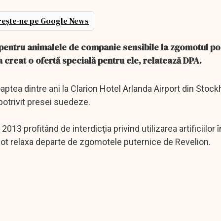
ește-ne pe Google News
pentru animalele de companie sensibile la zgomotul po
i a creat o ofertă specială pentru ele, relatează DPA.
noaptea dintre ani la Clarion Hotel Arlanda Airport din Stoc
 potrivit presei suedeze.
2013 profitând de interdicţia privind utilizarea artificiilor 
pot relaxa departe de zgomotele puternice de Revelion.