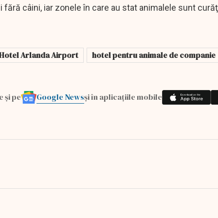
 fără câini, iar zonele în care au stat animalele sunt cură
 Hotel Arlanda Airport
hotel pentru animale de companie
Google News
e și pe
și în aplicațiile mobile