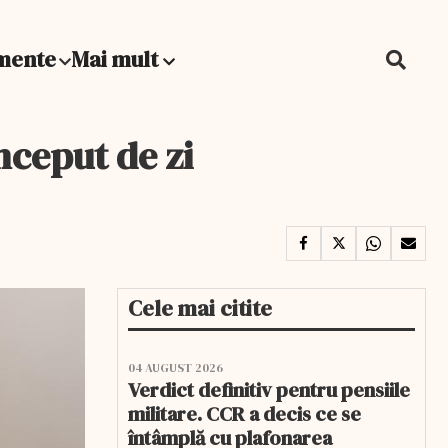
mente
Mai mult
nceput de zi
Cele mai citite
04 AUGUST 2026
Verdict definitiv pentru pensiile
militare. CCR a decis ce se
întâmplă cu plafonarea