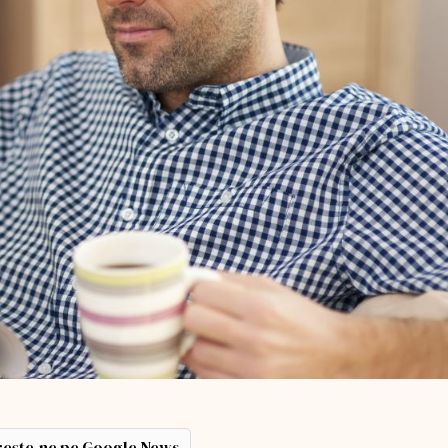
ește-ne pe Google News