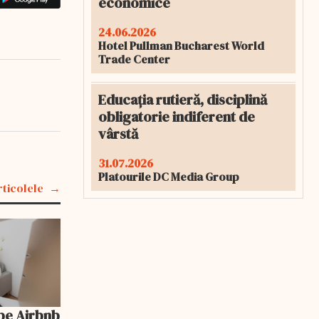
economice
24.06.2026
Hotel Pullman Bucharest World
Trade Center
Educația rutieră, disciplină
obligatorie indiferent de
vârstă
31.07.2026
Platourile DC Media Group
rticolele
pe Airbnb