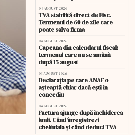
04 AUGUST 2026
TVA stabilită direct de Fisc.
Termenul de 60 de zile care
poate salva firma
04 AUGUST 2026
Capcana din calendarul fiscal:
termenul care nu se amână
după 15 august
03 AUGUST 2026
Declarația pe care ANAF o
așteaptă chiar dacă ești în
concediu
04 AUGUST 2026
Factura ajunge după închiderea
lunii. Când înregistrezi
cheltuiala și când deduci TVA