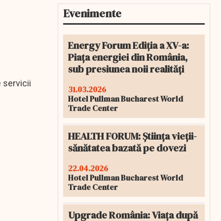
Evenimente
Energy Forum Ediția a XV-a:
Piața energiei din România,
sub presiunea noii realități
servicii
31.03.2026
Hotel Pullman Bucharest World
Trade Center
HEALTH FORUM: Știința vieții-
sănătatea bazată pe dovezi
22.04.2026
Hotel Pullman Bucharest World
Trade Center
Upgrade România: Viața după