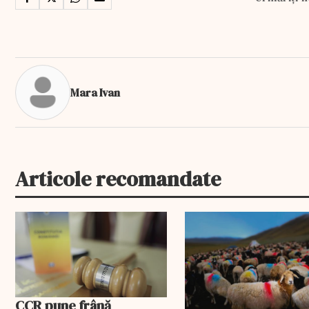
Mara Ivan
Articole recomandate
EXCLUSIV
CCR pune frână