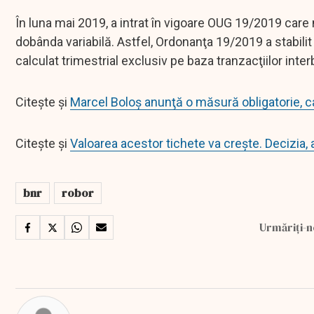
În luna mai 2019, a intrat în vigoare OUG 19/2019 care 
dobânda variabilă. Astfel, Ordonanţa 19/2019 a stabilit
calculat trimestrial exclusiv pe baza tranzacţiilor inte
Citește și
Marcel Boloş anunţă o măsură obligatorie, car
Citește și
Valoarea acestor tichete va crește. Decizia, 
bnr
robor
Urmăriți-n