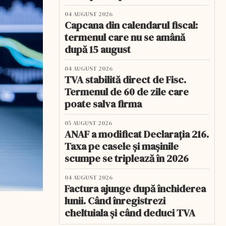
04 AUGUST 2026
Capcana din calendarul fiscal:
termenul care nu se amână
după 15 august
04 AUGUST 2026
TVA stabilită direct de Fisc.
Termenul de 60 de zile care
poate salva firma
05 AUGUST 2026
ANAF a modificat Declarația 216.
Taxa pe casele și mașinile
scumpe se triplează în 2026
04 AUGUST 2026
Factura ajunge după închiderea
lunii. Când înregistrezi
cheltuiala și când deduci TVA