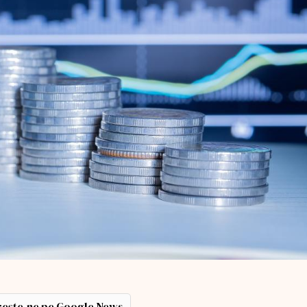
ește-ne pe Google News