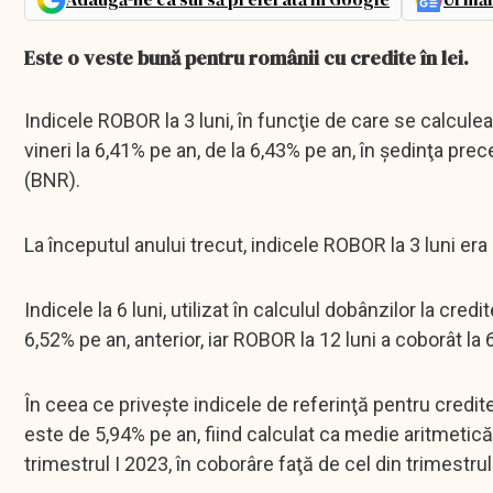
Este o veste bună pentru românii cu credite în lei.
Indicele ROBOR la 3 luni, în funcţie de care se calcule
vineri la 6,41% pe an, de la 6,43% pe an, în şedinţa p
(BNR).
La începutul anului trecut, indicele ROBOR la 3 luni era
Indicele la 6 luni, utilizat în calculul dobânzilor la cred
6,52% pe an, anterior, iar ROBOR la 12 luni a coborât la 
În ceea ce priveşte indicele de referinţă pentru cred
este de 5,94% pe an, fiind calculat ca medie aritmetică 
trimestrul I 2023, în coborâre faţă de cel din trimestrul