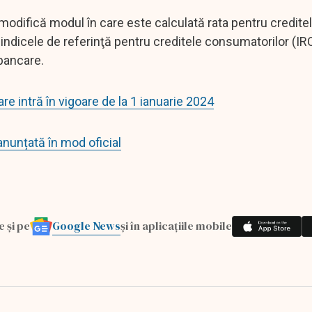
modifică modul în care este calculată rata pentru creditele
 indicele de referinţă pentru creditele consumatorilor (IR
rbancare.
e intră în vigoare de la 1 ianuarie 2024
anunțată în mod oficial
Google News
e și pe
și în aplicațiile mobile