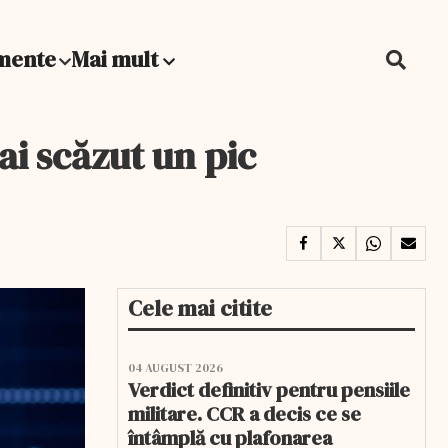
mente
Mai mult
mai scăzut un pic
Cele mai citite
04 AUGUST 2026
Verdict definitiv pentru pensiile
militare. CCR a decis ce se
întâmplă cu plafonarea