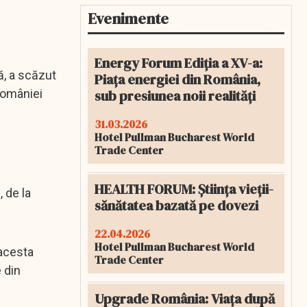
Evenimente
Energy Forum Ediția a XV-a:
ă, a scăzut
Piața energiei din România,
sub presiunea noii realități
României
31.03.2026
Hotel Pullman Bucharest World
Trade Center
HEALTH FORUM: Știința vieții-
, de la
sănătatea bazată pe dovezi
22.04.2026
Hotel Pullman Bucharest World
 acesta
Trade Center
 din
Upgrade România: Viața după