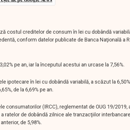
ază costul creditelor de consum în lei cu dobândă variabil
recedentă, conform datelor publicate de Banca Naţională a 
 3,02% pe an, iar la începutul acestui an urcase la 7,56%.
itele ipotecare în lei cu dobândă variabilă, a scăzut la 6,50%
6,65%, de la 6,69% pe an.
itele consumatorilor (IRCC), reglementat de OUG 19/2019,
a ratelor de dobândă zilnice ale tranzacţiilor interbancare
 anterior, de 5,98%.