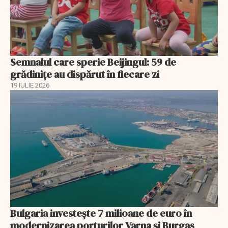
Semnalul care sperie Beijingul: 59 de
grădinițe au dispărut în fiecare zi
19 IULIE 2026
Bulgaria investește 7 milioane de euro în
modernizarea porturilor Varna și Burgas