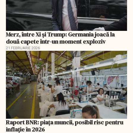
Merz, între Xi și Trump: Germania joacă la
două capete într-un moment exploziv
21 FEBRUARIE 2026
Raport BNR: piața muncii, posibil risc pentru
inflație în 2026