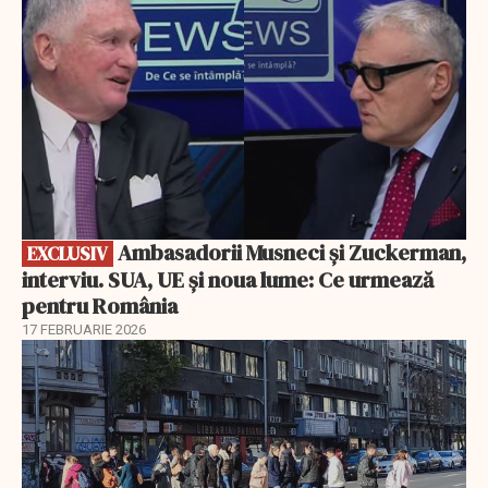
Ambasadorii Musneci și Zuckerman,
EXCLUSIV
interviu. SUA, UE și noua lume: Ce urmează
pentru România
17 FEBRUARIE 2026