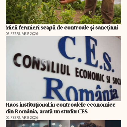
Micii fermieri scapă de controale și sancțiuni
03 FEBRUARIE 2026
Haos instituțional în controalele economice
din România, arată un studiu CES
02 FEBRUARIE 2026