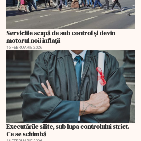
Serviciile scapă de sub control și devin
motorul noii inflații
16 FEBRUARIE 2026
Executările silite, sub lupa controlului strict.
Ce se schimbă
16 FEBRUARIE 2026