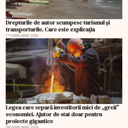
Drepturile de autor scumpesc turismul și
transporturile. Care este explicația
11 FEBRUARIE 2026
Legea care separă investitorii mici de „greii”
economiei. Ajutor de stat doar pentru
proiecte gigantice
09 FEBRUARIE 2026