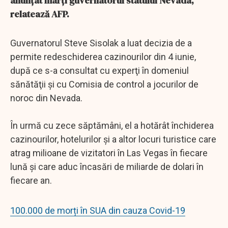
anunţat marţi guvernatorul statului Nevada,
relatează AFP.
Guvernatorul Steve Sisolak a luat decizia de a
permite redeschiderea cazinourilor din 4 iunie,
după ce s-a consultat cu experţi în domeniul
sănătăţii şi cu Comisia de control a jocurilor de
noroc din Nevada.
În urmă cu zece săptămâni, el a hotărât închiderea
cazinourilor, hotelurilor şi a altor locuri turistice care
atrag milioane de vizitatori în Las Vegas în fiecare
lună şi care aduc încasări de miliarde de dolari în
fiecare an.
100.000 de morți în SUA din cauza Covid-19