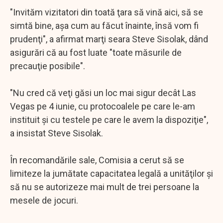
"Invităm vizitatori din toată ţara să vină aici, să se
simtă bine, aşa cum au făcut înainte, însă vom fi
prudenţi", a afirmat marţi seara Steve Sisolak, dând
asigurări că au fost luate "toate măsurile de
precauţie posibile".
"Nu cred că veţi găsi un loc mai sigur decât Las
Vegas pe 4 iunie, cu protocoalele pe care le-am
instituit şi cu testele pe care le avem la dispoziţie",
a insistat Steve Sisolak.
În recomandările sale, Comisia a cerut să se
limiteze la jumătate capacitatea legală a unităţilor şi
să nu se autorizeze mai mult de trei persoane la
mesele de jocuri.