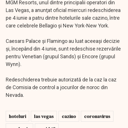
MGM Resorts, unul dintre principalii operatori din
Las Vegas, a anunţat oficial miercuri redeschiderea
pe 4 iunie a patru dintre hotelurile sale cazino, între
care celebrele Bellagio şi New York-New York.
Caesars Palace şi Flamingo au luat aceeaşi decizie
şi, începând din 4 iunie, sunt redeschise rezervările
pentru Venetian (grupul Sands) şi Encore (grupul
Wynn).
Redeschiderea trebuie autorizată de la caz la caz
de Comisia de control a jocurilor de noroc din
Nevada.
hoteluri
las vegas
cazino
coronavirus