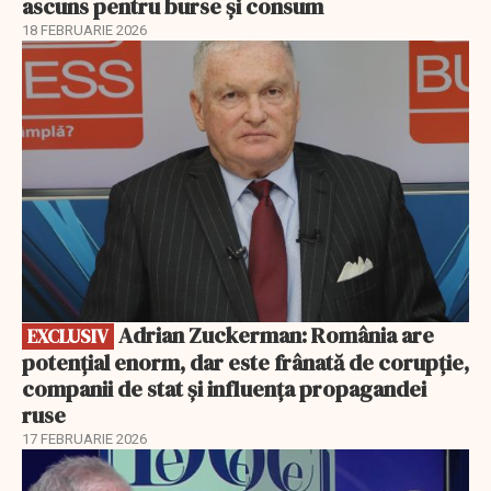
ascuns pentru burse și consum
18 FEBRUARIE 2026
EXCLUSIV
Adrian Zuckerman: România are
EXCLUSIV
potențial enorm, dar este frânată de corupție,
companii de stat și influența propagandei
ruse
17 FEBRUARIE 2026
EXCLUSIV