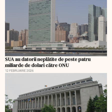
SUA au datorii neplătite de peste patru
miliarde de dolari către ONU
12 FEBRUARIE 2026