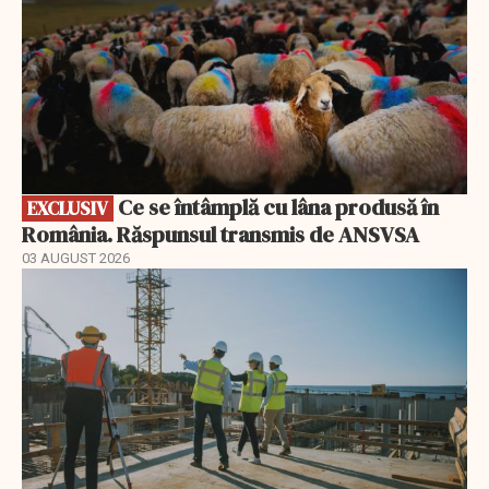
Ce se întâmplă cu lâna produsă în
EXCLUSIV
România. Răspunsul transmis de ANSVSA
03 AUGUST 2026