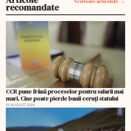
Vezi toate articolele
recomandate
CCR pune frână proceselor pentru salarii mai
mari. Cine poate pierde banii ceruți statului
05 AUGUST 2026
EXCLUSIV