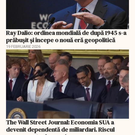
Ray Dalio: ordinea mondială de după 1945 s-a
prăbușit și începe o nouă eră geopolitică
19 FEBRUARIE 2026
The Wall Street Journal: Economia SUA a
devenit dependentă de miliardari. Riscul