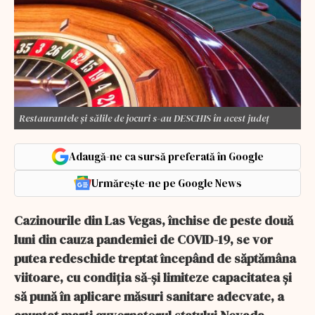
Restaurantele și sălile de jocuri s-au DESCHIS în acest județ
Adaugă-ne ca sursă preferată în Google
Urmărește-ne pe Google News
Cazinourile din Las Vegas, închise de peste două
luni din cauza pandemiei de COVID-19, se vor
putea redeschide treptat începând de săptămâna
viitoare, cu condiţia să-şi limiteze capacitatea şi
să pună în aplicare măsuri sanitare adecvate, a