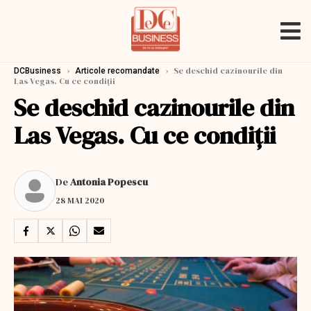
›
›
Se deschid cazinourile din
DCBusiness
Articole recomandate
Las Vegas. Cu ce condiții
Se deschid cazinourile din
Las Vegas. Cu ce condiții
De
Antonia Popescu
28 MAI 2020