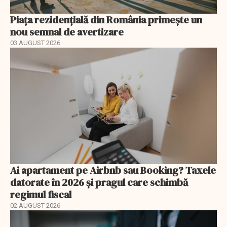
Piața rezidențială din România primește un
nou semnal de avertizare
03 AUGUST 2026
Ai apartament pe Airbnb sau Booking? Taxele
datorate în 2026 și pragul care schimbă
regimul fiscal
02 AUGUST 2026