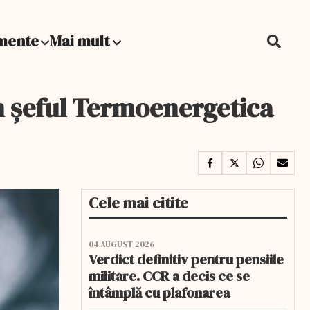
mente
Mai mult
n șeful Termoenergetica
Cele mai citite
04 AUGUST 2026
Verdict definitiv pentru pensiile
militare. CCR a decis ce se
întâmplă cu plafonarea