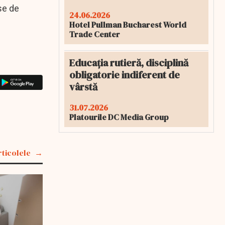
se de
24.06.2026
Hotel Pullman Bucharest World
Trade Center
Educația rutieră, disciplină
obligatorie indiferent de
vârstă
31.07.2026
Platourile DC Media Group
rticolele