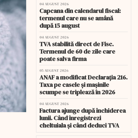
04 AUGUST 2026
Capcana din calendarul fiscal:
termenul care nu se amână
după 15 august
04 AUGUST 2026
TVA stabilită direct de Fisc.
Termenul de 60 de zile care
poate salva firma
05 AUGUST 2026
ANAF a modificat Declarația 216.
Taxa pe casele și mașinile
scumpe se triplează în 2026
04 AUGUST 2026
Factura ajunge după închiderea
lunii. Când înregistrezi
cheltuiala și când deduci TVA