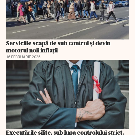
Serviciile scapă de sub control și devin
motorul noii inflații
16 FEBRUARIE 2026
Executările silite, sub lupa controlului strict.