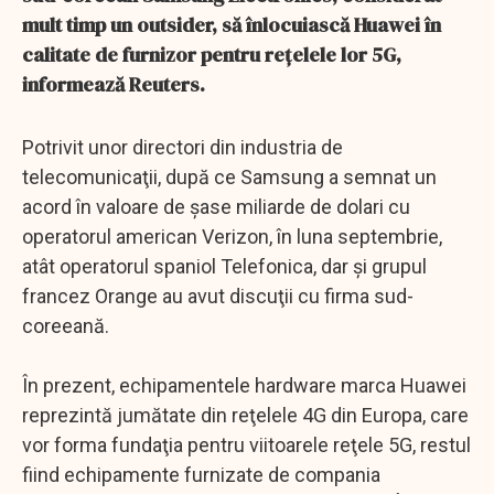
mult timp un outsider, să înlocuiască Huawei în
calitate de furnizor pentru reţelele lor 5G,
informează Reuters.
Potrivit unor directori din industria de
telecomunicaţii, după ce Samsung a semnat un
acord în valoare de şase miliarde de dolari cu
operatorul american Verizon, în luna septembrie,
atât operatorul spaniol Telefonica, dar şi grupul
francez Orange au avut discuţii cu firma sud-
coreeană.
În prezent, echipamentele hardware marca Huawei
reprezintă jumătate din reţelele 4G din Europa, care
vor forma fundaţia pentru viitoarele reţele 5G, restul
fiind echipamente furnizate de compania