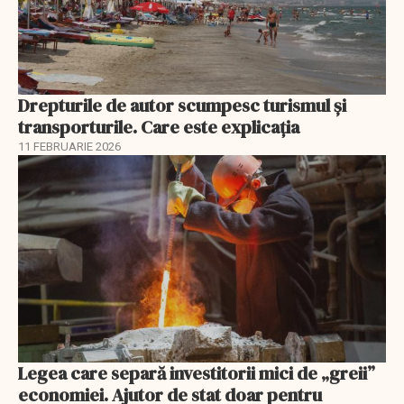
Drepturile de autor scumpesc turismul și
transporturile. Care este explicația
11 FEBRUARIE 2026
Legea care separă investitorii mici de „greii”
economiei. Ajutor de stat doar pentru