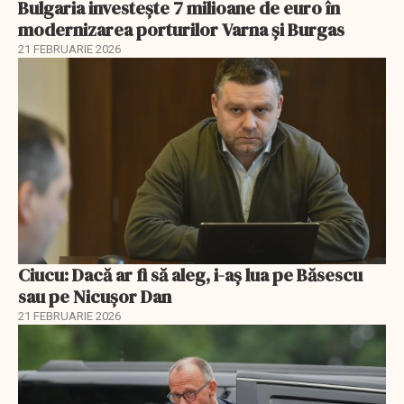
Bulgaria investește 7 milioane de euro în
modernizarea porturilor Varna și Burgas
21 FEBRUARIE 2026
Ciucu: Dacă ar fi să aleg, i-aș lua pe Băsescu
sau pe Nicușor Dan
21 FEBRUARIE 2026