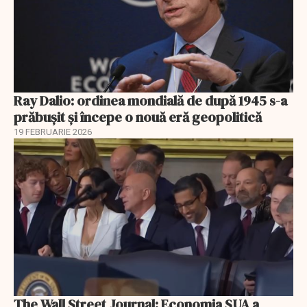
Ray Dalio: ordinea mondială de după 1945 s-a
prăbușit și începe o nouă eră geopolitică
19 FEBRUARIE 2026
The Wall Street Journal: Economia SUA a