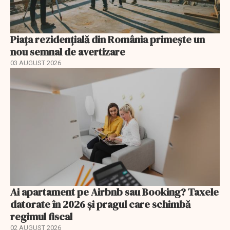
Piața rezidențială din România primește un
nou semnal de avertizare
03 AUGUST 2026
Ai apartament pe Airbnb sau Booking? Taxele
datorate în 2026 și pragul care schimbă
regimul fiscal
02 AUGUST 2026