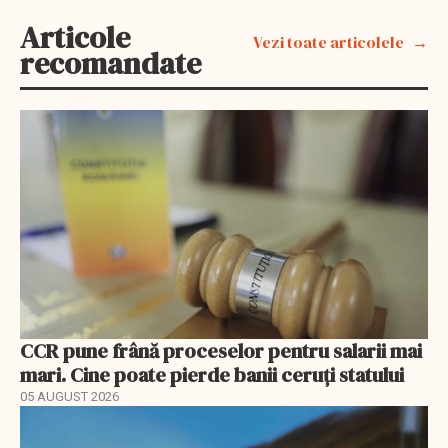
Articole
Vezi toate articolele
recomandate
CCR pune frână proceselor pentru salarii mai
mari. Cine poate pierde banii ceruți statului
05 AUGUST 2026
EXCLUSIV