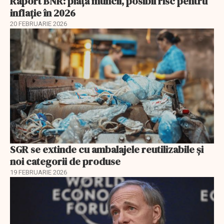
Raport BNR: piața muncii, posibil risc pentru
inflație în 2026
20 FEBRUARIE 2026
SGR se extinde cu ambalajele reutilizabile și
noi categorii de produse
19 FEBRUARIE 2026