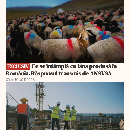
Ce se întâmplă cu lâna produsă în
EXCLUSIV
România. Răspunsul transmis de ANSVSA
03 AUGUST 2026