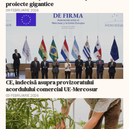
proiecte gigantice
09 FEBRUARIE 2026
CE, indecisă asupra provizoratului
acordulului comercial UE-Mercosur
03 FEBRUARIE 2026