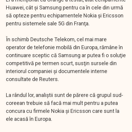
Huawei, cât şi Samsung pentru ca în cele din urmă
să opteze pentru echipamentele Nokia şi Ericsson
pentru sistemele sale 5G din Franţa.
În schimb Deutsche Telekom, cel mai mare
operator de telefonie mobilă din Europa, rămâne în
continuare sceptic că Samsung ar putea fi o soluţie
competitivă pe termen scurt, susţin sursele din
interiorul companiei şi documentele interne
consultate de Reuters.
La rândul lor, analiştii sunt de părere că grupul sud-
coreean trebuie să facă mai mult pentru a putea
concura cu firmele Nokia şi Ericsson care sunt la
ele acasă în Europa.