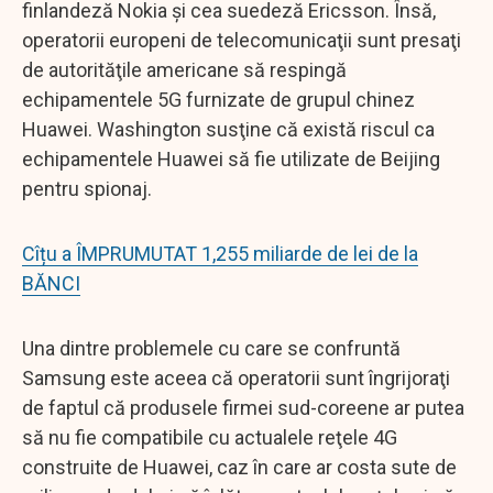
finlandeză Nokia şi cea suedeză Ericsson. Însă,
operatorii europeni de telecomunicaţii sunt presaţi
de autorităţile americane să respingă
echipamentele 5G furnizate de grupul chinez
Huawei. Washington susţine că există riscul ca
echipamentele Huawei să fie utilizate de Beijing
pentru spionaj.
Cîțu a ÎMPRUMUTAT 1,255 miliarde de lei de la
BĂNCI
Una dintre problemele cu care se confruntă
Samsung este aceea că operatorii sunt îngrijoraţi
de faptul că produsele firmei sud-coreene ar putea
să nu fie compatibile cu actualele reţele 4G
construite de Huawei, caz în care ar costa sute de