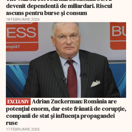
devenit dependentă de miliardari. Riscul
ascuns pentru burse și consum
18 FEBRUARIE 2026
EXCLUSIV
Adrian Zuckerman: România are
EXCLUSIV
potențial enorm, dar este frânată de corupție,
companii de stat și influența propagandei
ruse
17 FEBRUARIE 2026