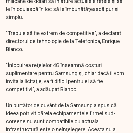
milioane de dolari să înlăture actualele reţele şi să
le înlocuiască în loc să le îmbunătăţească pur şi
simplu.
"Trebuie să fie extrem de competitive", a declarat
directorul de tehnologie de la Telefonica, Enrique
Blanco.
"Înlocuirea reţelelor 4G înseamnă costuri
suplimentare pentru Samsung şi, chiar dacă îi vom
invita la licitaţie, va fi dificil pentru ei să fie
competitivi", a adăugat Blanco.
Un purtător de cuvânt de la Samsung a spus că
ideea potrivit căreia echipamentele firmei sud-
coreene nu sunt compatibile cu actuala
infrastructură este o neînţelegere. Acesta nu a