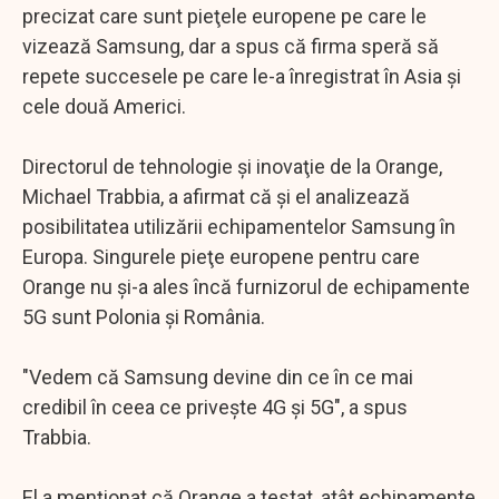
precizat care sunt pieţele europene pe care le
vizează Samsung, dar a spus că firma speră să
repete succesele pe care le-a înregistrat în Asia şi
cele două Americi.
Directorul de tehnologie şi inovaţie de la Orange,
Michael Trabbia, a afirmat că şi el analizează
posibilitatea utilizării echipamentelor Samsung în
Europa. Singurele pieţe europene pentru care
Orange nu şi-a ales încă furnizorul de echipamente
5G sunt Polonia şi România.
"Vedem că Samsung devine din ce în ce mai
credibil în ceea ce priveşte 4G şi 5G", a spus
Trabbia.
El a menţionat că Orange a testat, atât echipamente