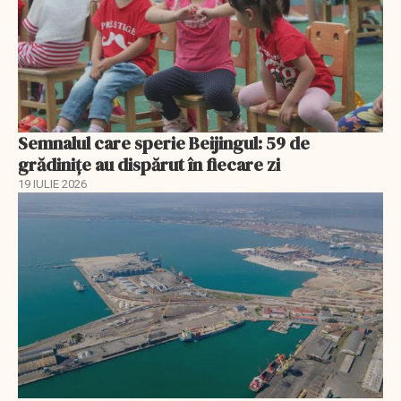
Semnalul care sperie Beijingul: 59 de
grădinițe au dispărut în fiecare zi
19 IULIE 2026