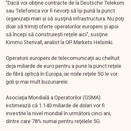
"Dacă vor obţine contracte de la Deutsche Telekom
sau Telefonica vor fi nevoiţi să îşi pună la punct
organizaţii mari şi să susţină infrastructura. Nu poţi
doar să trimiţi oferte operatorilor europeni şi apoi
să începi să construieşti reţele aici", susţine
Kimmo Stenvall, analist la OP Markets Helsinki.
Operatorii europeni de telecomunicaţii au cheltuit
deja miliarde de euro pentru a pune la punct reţele
de fibră optică în Europa, iar noile reţele 5G le vor
goli şi mai mult buzunarele.
Asociaţia Mondială a Operatorilor (GSMA)
estimează că 1.140 miliarde de dolari vor fi
investite la nivel mondial în următorii cinci ani,
dintre care 78% numai pentru reţelele 5G.