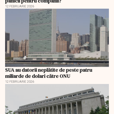
panicii pentru companii?
12 FEBRUARIE 2026
SUA au datorii neplătite de peste patru
miliarde de dolari către ONU
12 FEBRUARIE 2026