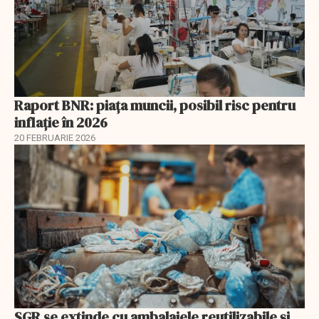
Raport BNR: piața muncii, posibil risc pentru
inflație în 2026
20 FEBRUARIE 2026
SGR se extinde cu ambalajele reutilizabile și