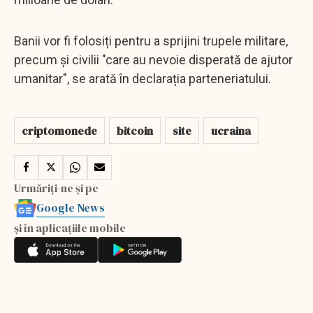
Banii vor fi folosiți pentru a sprijini trupele militare,
precum și civilii "care au nevoie disperată de ajutor
umanitar", se arată în declarația parteneriatului.
criptomonede
bitcoin
site
ucraina
Urmăriți-ne și pe
Google News
și în aplicațiile mobile