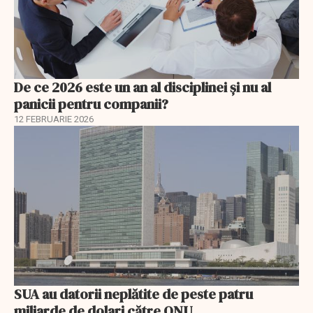
De ce 2026 este un an al disciplinei și nu al
panicii pentru companii?
12 FEBRUARIE 2026
SUA au datorii neplătite de peste patru
miliarde de dolari către ONU