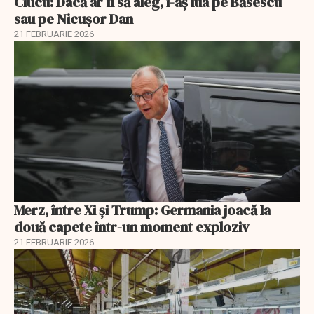
Ciucu: Dacă ar fi să aleg, i-aș lua pe Băsescu
sau pe Nicușor Dan
21 FEBRUARIE 2026
Merz, între Xi și Trump: Germania joacă la
două capete într-un moment exploziv
21 FEBRUARIE 2026