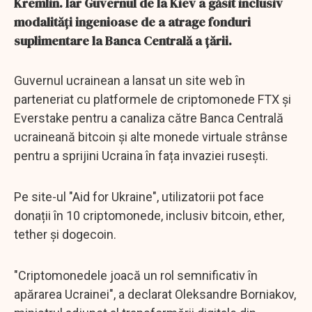
Kremlin. Iar Guvernul de la Kiev a găsit inclusiv
modalități ingenioase de a atrage fonduri
suplimentare la Banca Centrală a țării.
Guvernul ucrainean a lansat un site web în
parteneriat cu platformele de criptomonede FTX și
Everstake pentru a canaliza către Banca Centrală
ucraineană bitcoin și alte monede virtuale strânse
pentru a sprijini Ucraina în fața invaziei rusești.
Pe site-ul "Aid for Ukraine", utilizatorii pot face
donații în 10 criptomonede, inclusiv bitcoin, ether,
tether și dogecoin.
"Criptomonedele joacă un rol semnificativ în
apărarea Ucrainei", a declarat Oleksandre Borniakov,