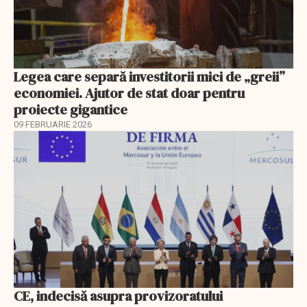
Legea care separă investitorii mici de „greii”
economiei. Ajutor de stat doar pentru
proiecte gigantice
09 FEBRUARIE 2026
CE, indecisă asupra provizoratului