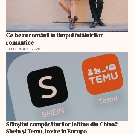
Ce beau românii în timpul întâlnirilor
romantice
11 FEBRUARIE 2026
Sfârșitul cumpărăturilor ieftine din China?
Shein și Temu, lovite în Europa