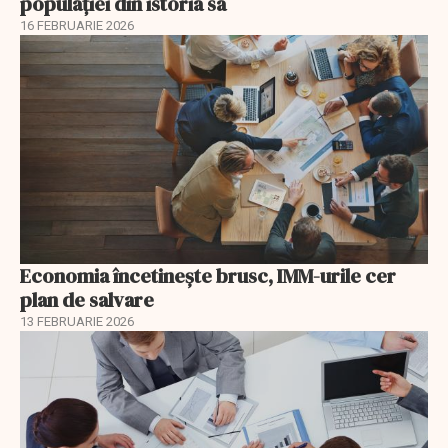
populației din istoria sa
16 FEBRUARIE 2026
Economia încetinește brusc, IMM-urile cer
plan de salvare
13 FEBRUARIE 2026