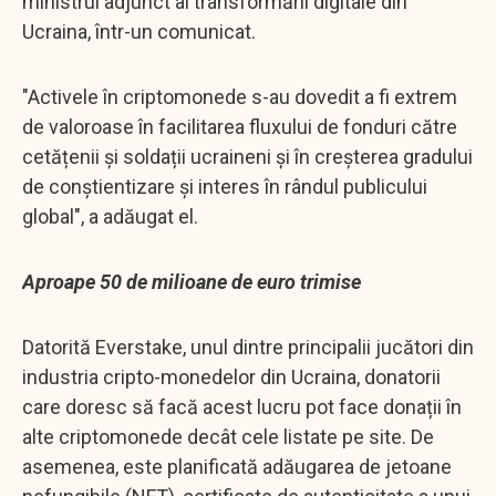
ministrul adjunct al transformării digitale din
Ucraina, într-un comunicat.
"Activele în criptomonede s-au dovedit a fi extrem
de valoroase în facilitarea fluxului de fonduri către
cetățenii și soldații ucraineni și în creșterea gradului
de conștientizare și interes în rândul publicului
global", a adăugat el.
Aproape 50 de milioane de euro trimise
Datorită Everstake, unul dintre principalii jucători din
industria cripto-monedelor din Ucraina, donatorii
care doresc să facă acest lucru pot face donații în
alte criptomonede decât cele listate pe site. De
asemenea, este planificată adăugarea de jetoane