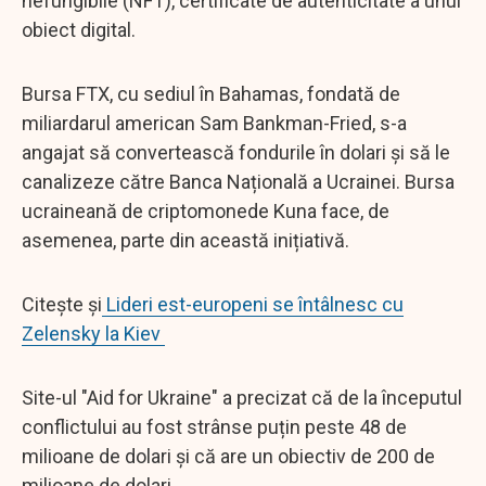
nefungibile (NFT), certificate de autenticitate a unui
obiect digital.
Bursa FTX, cu sediul în Bahamas, fondată de
miliardarul american Sam Bankman-Fried, s-a
angajat să convertească fondurile în dolari și să le
canalizeze către Banca Națională a Ucrainei. Bursa
ucraineană de criptomonede Kuna face, de
asemenea, parte din această inițiativă.
Citește și
Lideri est-europeni se întâlnesc cu
Zelensky la Kiev
Site-ul "Aid for Ukraine" a precizat că de la începutul
conflictului au fost strânse puțin peste 48 de
milioane de dolari și că are un obiectiv de 200 de
milioane de dolari.