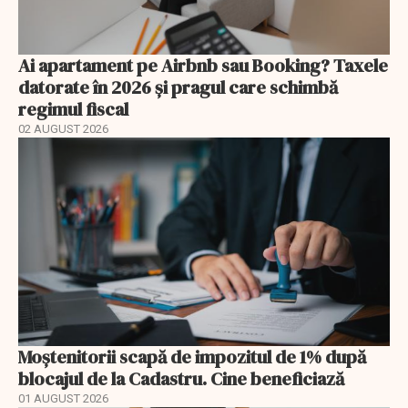
Ai apartament pe Airbnb sau Booking? Taxele
datorate în 2026 și pragul care schimbă
regimul fiscal
02 AUGUST 2026
Moștenitorii scapă de impozitul de 1% după
blocajul de la Cadastru. Cine beneficiază
01 AUGUST 2026