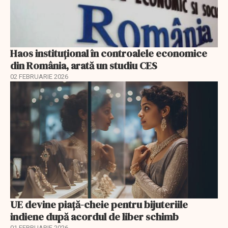
Haos instituțional în controalele economice
din România, arată un studiu CES
02 FEBRUARIE 2026
UE devine piață-cheie pentru bijuteriile
indiene după acordul de liber schimb
01 FEBRUARIE 2026