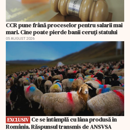
CCR pune frână proceselor pentru salarii mai
mari. Cine poate pierde banii ceruți statului
05 AUGUST 2026
EXCLUSIV
Ce se întâmplă cu lâna produsă în
EXCLUSIV
România. Răspunsul transmis de ANSVSA