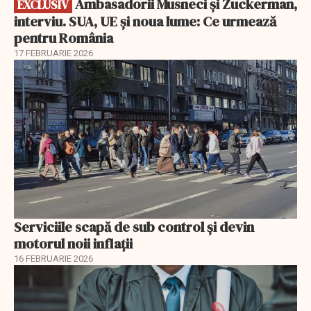
Ambasadorii Musneci și Zuckerman,
EXCLUSIV
interviu. SUA, UE și noua lume: Ce urmează
pentru România
17 FEBRUARIE 2026
Serviciile scapă de sub control și devin
motorul noii inflații
16 FEBRUARIE 2026