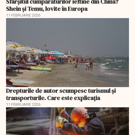
Sfârșitul cumpărăturilor ieftine din China?
Shein și Temu, lovite în Europa
11 FEBRUARIE 2026
Drepturile de autor scumpesc turismul și
transporturile. Care este explicația
11 FEBRUARIE 2026