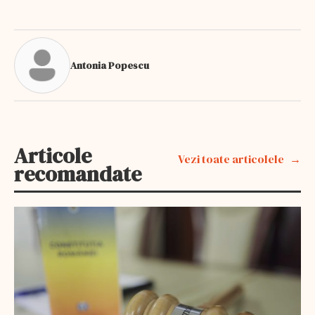
Antonia Popescu
Articole
Vezi toate articolele
recomandate