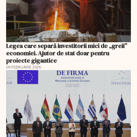
Legea care separă investitorii mici de „greii”
economiei. Ajutor de stat doar pentru
proiecte gigantice
09 FEBRUARIE 2026