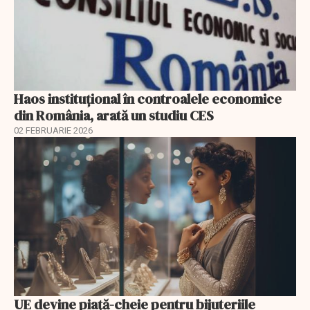
Haos instituțional în controalele economice
din România, arată un studiu CES
02 FEBRUARIE 2026
UE devine piață-cheie pentru bijuteriile