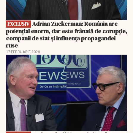
Adrian Zuckerman: România are
EXCLUSIV
potențial enorm, dar este frânată de corupție,
companii de stat și influența propagandei
ruse
17 FEBRUARIE 2026
EXCLUSIV