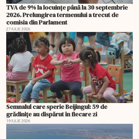
TVA de 9% la locuințe până la 30 septembrie
2026. Prelungirea termenului a trecut de
comisia din Parlament
27 IULIE 2026
Semnalul care sperie Beijingul: 59 de
grădinițe au dispărut în fiecare zi
19 IULIE 2026