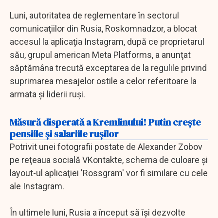
Luni, autoritatea de reglementare în sectorul
comunicaţiilor din Rusia, Roskomnadzor, a blocat
accesul la aplicaţia Instagram, după ce proprietarul
său, grupul american Meta Platforms, a anunţat
săptămâna trecută exceptarea de la regulile privind
suprimarea mesajelor ostile a celor referitoare la
armata şi liderii ruşi.
Măsură disperată a Kremlinului! Putin creşte
pensiile şi salariile rușilor
Potrivit unei fotografii postate de Alexander Zobov
pe reţeaua socială VKontakte, schema de culoare şi
layout-ul aplicaţiei 'Rossgram' vor fi similare cu cele
ale Instagram.
În ultimele luni, Rusia a început să îşi dezvolte