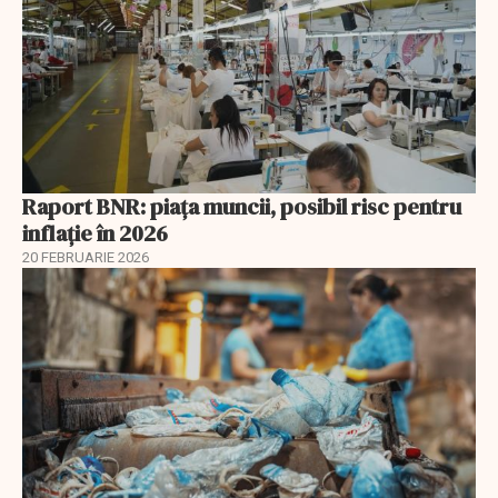
Raport BNR: piața muncii, posibil risc pentru
inflație în 2026
20 FEBRUARIE 2026