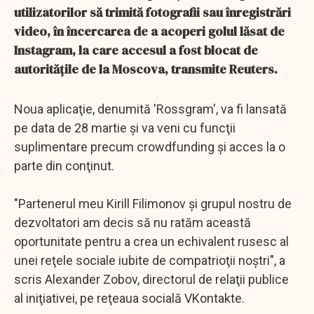
utilizatorilor să trimită fotografii sau înregistrări
video, în încercarea de a acoperi golul lăsat de
Instagram, la care accesul a fost blocat de
autorităţile de la Moscova, transmite Reuters.
Noua aplicaţie, denumită 'Rossgram', va fi lansată
pe data de 28 martie şi va veni cu funcţii
suplimentare precum crowdfunding şi acces la o
parte din conţinut.
"Partenerul meu Kirill Filimonov şi grupul nostru de
dezvoltatori am decis să nu ratăm această
oportunitate pentru a crea un echivalent rusesc al
unei reţele sociale iubite de compatrioţii noştri", a
scris Alexander Zobov, directorul de relaţii publice
al iniţiativei, pe reţeaua socială VKontakte.