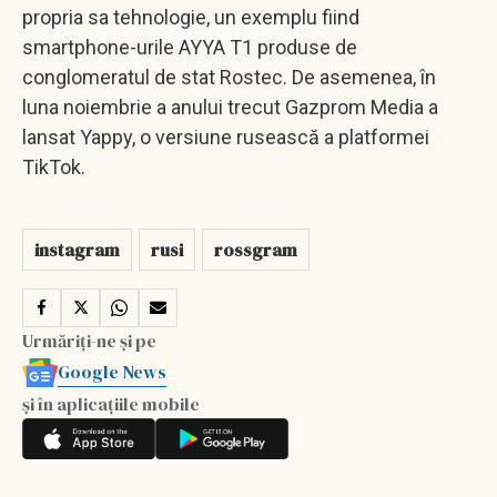
propria sa tehnologie, un exemplu fiind
smartphone-urile AYYA T1 produse de
conglomeratul de stat Rostec. De asemenea, în
luna noiembrie a anului trecut Gazprom Media a
lansat Yappy, o versiune rusească a platformei
TikTok.
instagram
rusi
rossgram
Urmăriți-ne și pe
Google News
și în aplicațiile mobile