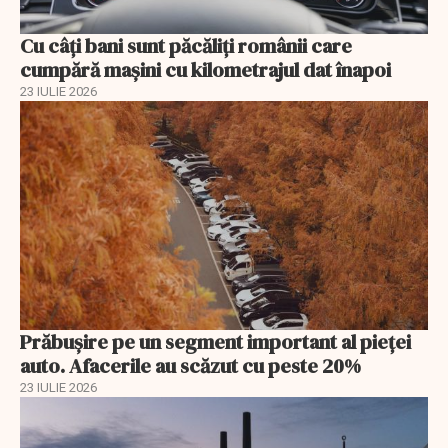
Cu câţi bani sunt păcăliţi românii care
cumpără maşini cu kilometrajul dat înapoi
23 IULIE 2026
Prăbușire pe un segment important al pieței
auto. Afacerile au scăzut cu peste 20%
23 IULIE 2026