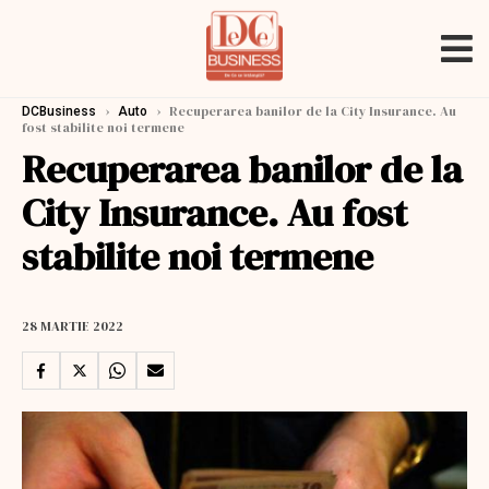
›
›
Recuperarea banilor de la City Insurance. Au
DCBusiness
Auto
fost stabilite noi termene
Recuperarea banilor de la
City Insurance. Au fost
stabilite noi termene
28 MARTIE 2022