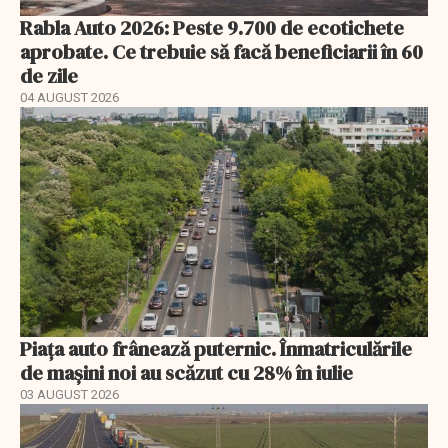
Rabla Auto 2026: Peste 9.700 de ecotichete
aprobate. Ce trebuie să facă beneficiarii în 60
de zile
04 AUGUST 2026
Piața auto frânează puternic. Înmatriculările
de mașini noi au scăzut cu 28% în iulie
03 AUGUST 2026