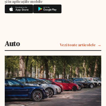
și în aplicațiile mobile
Auto
Vezi toate articolele