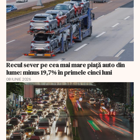
Recul sever pe cea mai mare piață auto din
lume: minus 19,7% în primele cinci luni
08 IUNIE 2026