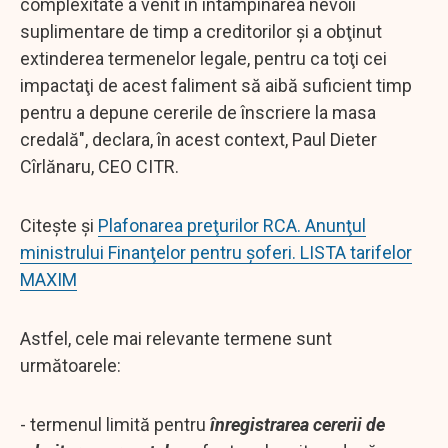
complexitate a venit în întâmpinarea nevoii
suplimentare de timp a creditorilor şi a obţinut
extinderea termenelor legale, pentru ca toţi cei
impactaţi de acest faliment să aibă suficient timp
pentru a depune cererile de înscriere la masa
credală", declara, în acest context, Paul Dieter
Cîrlănaru, CEO CITR.
Citește și
Plafonarea preţurilor RCA. Anunţul
ministrului Finanţelor pentru şoferi. LISTA tarifelor
MAXIM
Astfel, cele mai relevante termene sunt
următoarele:
- termenul limită pentru
înregistrarea cererii de