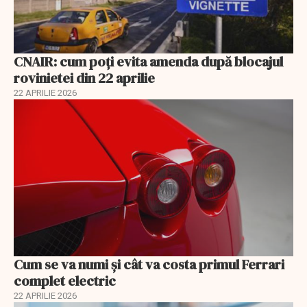
CNAIR: cum poți evita amenda după blocajul
rovinietei din 22 aprilie
22 APRILIE 2026
Cum se va numi şi cât va costa primul Ferrari
complet electric
22 APRILIE 2026