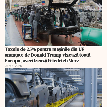
Taxele de 25% pentru mașinile din UE
anunţate de Donald Trump vizează toată
Europa, avertizează Friedrich Merz
04 MAI 2026