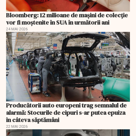
Bloomberg: 12 milioane de mașini de colecție
vor fi moștenite în SUA în următorii ani
24 MAI 2026
Producătorii auto europeni trag semnalul de
alarmă: Stocurile de cipuri s-ar putea epuiza
în câteva săptămâni
22 MAI 2026