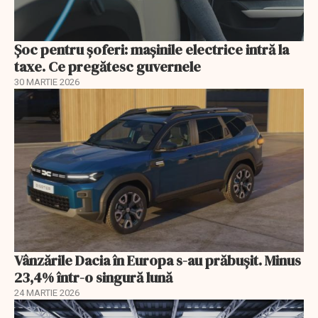
Șoc pentru șoferi: mașinile electrice intră la
taxe. Ce pregătesc guvernele
30 MARTIE 2026
Vânzările Dacia în Europa s-au prăbuşit. Minus
23,4% într-o singură lună
24 MARTIE 2026