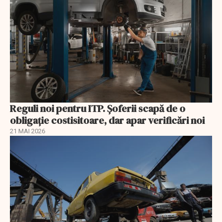
Reguli noi pentru ITP. Șoferii scapă de o
obligație costisitoare, dar apar verificări noi
21 MAI 2026