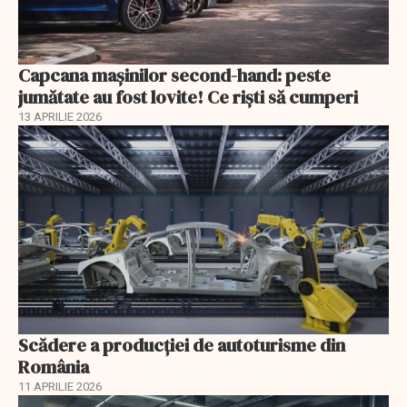
Capcana mașinilor second-hand: peste
jumătate au fost lovite! Ce riști să cumperi
13 APRILIE 2026
Scădere a producţiei de autoturisme din
România
11 APRILIE 2026