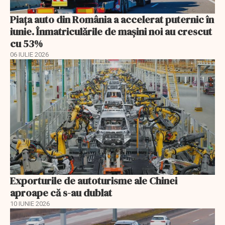
Piața auto din România a accelerat puternic în
iunie. Înmatriculările de mașini noi au crescut
cu 53%
06 IULIE 2026
Exporturile de autoturisme ale Chinei
aproape că s-au dublat
10 IUNIE 2026