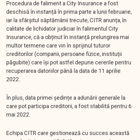
Procedura de faliment a City Insurance a fost
deschisă în instanță în prima parte a lunii februarie,
iar la sfârșitul săptămânii trecute, CITR anunța, în
calitate de lichidator judiciar în falimentul City
Insurance, că a obținut în instanță prelungirea mai
multor termene care vin în sprijinul tuturor
creditorilor (companii, persoane fizice, instituții
păgubite) care își pot astfel depune cererile pentru
recuperarea datoriilor până la data de 11 aprilie
2022.
În plus, data primei ședințe a adunării generale la
care pot participa creditorii, a fost stabilită pentru 6
mai 2022.
Echipa CITR care gestionează cu succes această