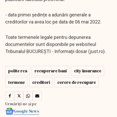
- data primei ședințe a adunării generale a
creditorilor va avea loc pe data de 06 mai 2022.
Toate termenele legale pentru depunerea
documentelor sunt disponibile pe websiteul
Tribunalul BUCUREŞTI - Informaţii dosar (just.ro).
polite rca
recuperare bani
city insurance
termene
creditori
cerere de recupare
Urmăriți-ne și pe
Google News