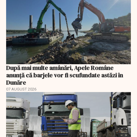
După mai multe amânări, Apele Române
anunță că barjele vor fi scufundate astăzi în
Dunăre
07 AUGUST 2026