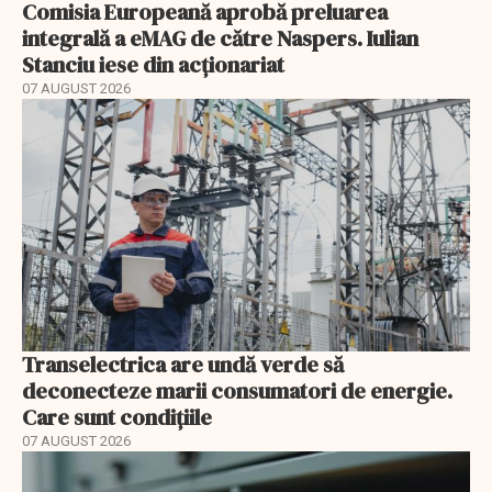
Comisia Europeană aprobă preluarea
integrală a eMAG de către Naspers. Iulian
Stanciu iese din acționariat
07 AUGUST 2026
Transelectrica are undă verde să
deconecteze marii consumatori de energie.
Care sunt condițiile
07 AUGUST 2026