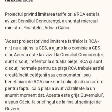
Proiectul privind limitarea tarifelor la RCA este la
avizat Consiliul Concurenţei, a anunţat miercuri
ministrul Finanţelor, Adrian Câciu.
"Acest proiect (privind limitarea tarifelor la RCA -
n.r.) nu a ajuns la CES, a ajuns la o comisie a CES-
ului. Acesta este la avizat la Consiliul Concurenţei,
sunt discuţii referitor la situaţia pieţei RCA şi sunt
discuţii normale pentru că piaţa RCA trebuie astfel
creată încât cetăţenii sau consumatorii sau
beneficiarii de RCA care sunt obligaţi să nu sufere
pentru faptul că o piaţă a avut volatilitate la un
anumit moment dat. Acesta este grija Guvernului",
a spus Câciu, la briefingul de la finalul şedinţei de
Guvern.