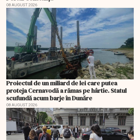
08 AUGUST 2026
Proiectul de un miliard de lei care putea
proteja Cernavodă a rămas pe hârtie. Statul
scufundă acum barje în Dunăre
08 AUGUST 2026