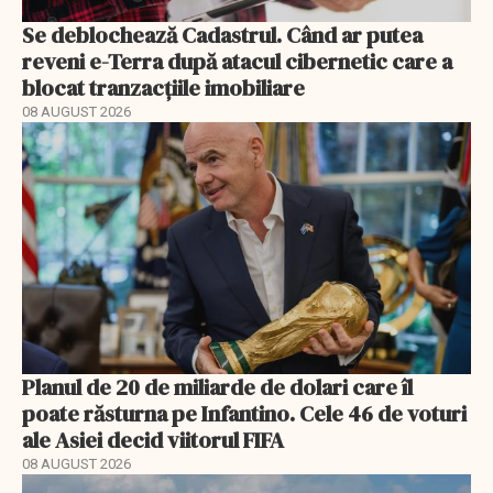
Se deblochează Cadastrul. Când ar putea
reveni e-Terra după atacul cibernetic care a
blocat tranzacțiile imobiliare
08 AUGUST 2026
Planul de 20 de miliarde de dolari care îl
poate răsturna pe Infantino. Cele 46 de voturi
ale Asiei decid viitorul FIFA
08 AUGUST 2026