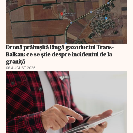
Dronă prăbușită lângă gazoductul Trans-
Balkan: ce se știe despre incidentul de la
graniță
08 AUGUST 2026