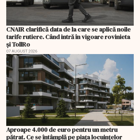
CNAIR clarifică data de la care se aplică noile
tarife rutiere. Când intră în vigoare rovinieta
și TollRo
07 AUGUST 2026
Aproape 4.000 de euro pentru un metru
pătrat. Ce se întâmplă pe piața locuințelor