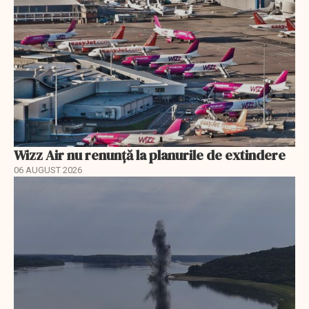
Wizz Air nu renunță la planurile de extindere
06 AUGUST 2026