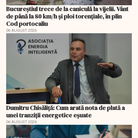
Bucureștiul trece de la caniculă la vijelii. Vânt
de până la 80 km/h și ploi torențiale, în plin
Cod portocaliu
06 AUGUST 2026
Dumitru Chisăliță: Cum arată nota de plată a
unei tranziții energetice eșuate
06 AUGUST 2026