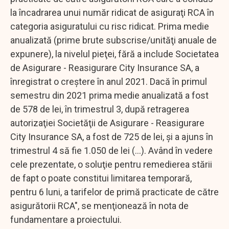
la încadrarea unui număr ridicat de asiguraţi RCA în
categoria asiguratului cu risc ridicat. Prima medie
anualizată (prime brute subscrise/unităţi anuale de
expunere), la nivelul pieţei, fără a include Societatea
de Asigurare - Reasigurare City Insurance SA, a
înregistrat o creştere în anul 2021. Dacă în primul
semestru din 2021 prima medie anualizată a fost
de 578 de lei, în trimestrul 3, după retragerea
autorizaţiei Societăţii de Asigurare - Reasigurare
City Insurance SA, a fost de 725 de lei, şi a ajuns în
trimestrul 4 să fie 1.050 de lei (...). Având în vedere
cele prezentate, o soluţie pentru remedierea stării
de fapt o poate constitui limitarea temporară,
pentru 6 luni, a tarifelor de primă practicate de către
asigurătorii RCA", se menţionează în nota de
fundamentare a proiectului.