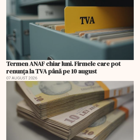
Termen ANAF chiar luni. Firmele care pot
renunța la TVA până pe 10 august
07 AUGUST 2026