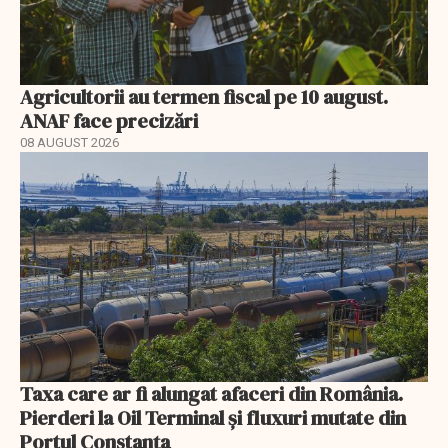
Agricultorii au termen fiscal pe 10 august.
ANAF face precizări
08 AUGUST 2026
Taxa care ar fi alungat afaceri din România.
Pierderi la Oil Terminal și fluxuri mutate din
Portul Constanța