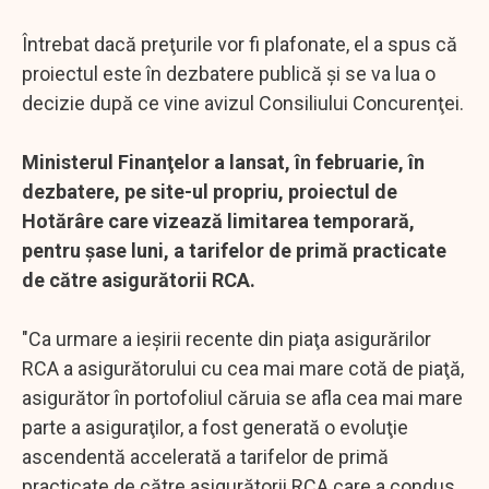
Întrebat dacă preţurile vor fi plafonate, el a spus că
proiectul este în dezbatere publică şi se va lua o
decizie după ce vine avizul Consiliului Concurenţei.
Ministerul Finanţelor a lansat, în februarie, în
dezbatere, pe site-ul propriu, proiectul de
Hotărâre care vizează limitarea temporară,
pentru şase luni, a tarifelor de primă practicate
de către asigurătorii RCA.
"Ca urmare a ieşirii recente din piaţa asigurărilor
RCA a asigurătorului cu cea mai mare cotă de piaţă,
asigurător în portofoliul căruia se afla cea mai mare
parte a asiguraţilor, a fost generată o evoluţie
ascendentă accelerată a tarifelor de primă
practicate de către asigurătorii RCA care a condus