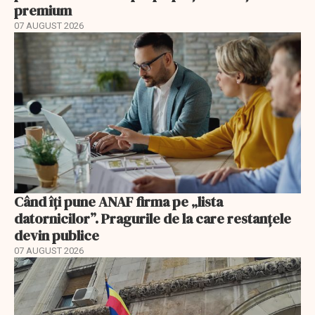
premium
07 AUGUST 2026
Când îți pune ANAF firma pe „lista
datornicilor”. Pragurile de la care restanțele
devin publice
07 AUGUST 2026