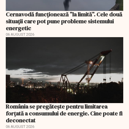
Cernavodă funcționează ”la limită”. Cele două
situații care pot pune probleme sistemului
energetic
06 AUGUST 2026
România se pregătește pentru limitarea
forțată a consumului de energie. Cine poate fi
deconectat
06 AUGUST 2026