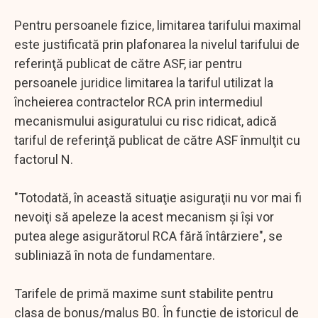
Pentru persoanele fizice, limitarea tarifului maximal
este justificată prin plafonarea la nivelul tarifului de
referinţă publicat de către ASF, iar pentru
persoanele juridice limitarea la tariful utilizat la
încheierea contractelor RCA prin intermediul
mecanismului asiguratului cu risc ridicat, adică
tariful de referinţă publicat de către ASF înmulţit cu
factorul N.
"Totodată, în această situaţie asiguraţii nu vor mai fi
nevoiţi să apeleze la acest mecanism şi îşi vor
putea alege asigurătorul RCA fără întârziere", se
subliniază în nota de fundamentare.
Tarifele de primă maxime sunt stabilite pentru
clasa de bonus/malus B0. În funcţie de istoricul de