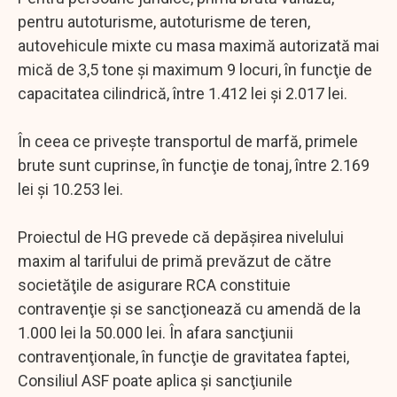
pentru autoturisme, autoturisme de teren,
autovehicule mixte cu masa maximă autorizată mai
mică de 3,5 tone şi maximum 9 locuri, în funcţie de
capacitatea cilindrică, între 1.412 lei şi 2.017 lei.
În ceea ce priveşte transportul de marfă, primele
brute sunt cuprinse, în funcţie de tonaj, între 2.169
lei şi 10.253 lei.
Proiectul de HG prevede că depăşirea nivelului
maxim al tarifului de primă prevăzut de către
societăţile de asigurare RCA constituie
contravenţie şi se sancţionează cu amendă de la
1.000 lei la 50.000 lei. În afara sancţiunii
contravenţionale, în funcţie de gravitatea faptei,
Consiliul ASF poate aplica şi sancţiunile