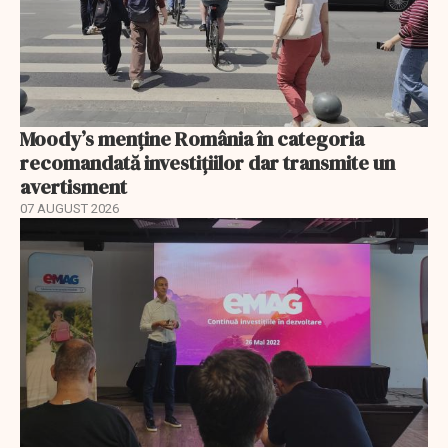
Moody’s menține România în categoria
recomandată investițiilor dar transmite un
avertisment
07 AUGUST 2026