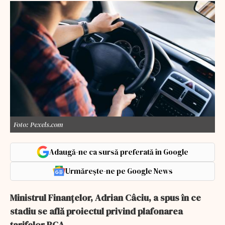
Foto: Pexels.com
Adaugă-ne ca sursă preferată în Google
Urmărește-ne pe Google News
Ministrul Finanţelor, Adrian Câciu, a spus în ce
stadiu se află proiectul privind plafonarea
tarifelor RCA.