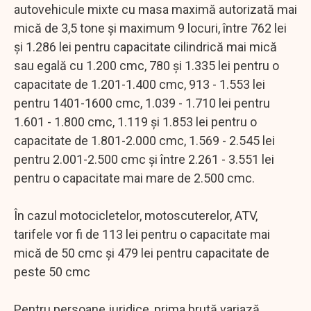
autovehicule mixte cu masa maximă autorizată mai
mică de 3,5 tone şi maximum 9 locuri, între 762 lei
şi 1.286 lei pentru capacitate cilindrică mai mică
sau egală cu 1.200 cmc, 780 şi 1.335 lei pentru o
capacitate de 1.201-1.400 cmc, 913 - 1.553 lei
pentru 1401-1600 cmc, 1.039 - 1.710 lei pentru
1.601 - 1.800 cmc, 1.119 şi 1.853 lei pentru o
capacitate de 1.801-2.000 cmc, 1.569 - 2.545 lei
pentru 2.001-2.500 cmc şi între 2.261 - 3.551 lei
pentru o capacitate mai mare de 2.500 cmc.
În cazul motocicletelor, motoscuterelor, ATV,
tarifele vor fi de 113 lei pentru o capacitate mai
mică de 50 cmc şi 479 lei pentru capacitate de
peste 50 cmc
Pentru persoane juridice, prima brută variază,