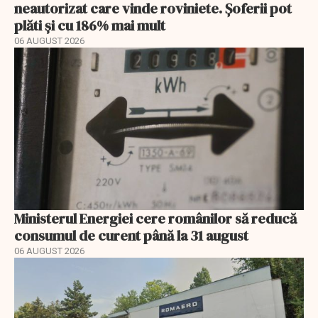
neautorizat care vinde roviniete. Șoferii pot
plăti și cu 186% mai mult
06 AUGUST 2026
Ministerul Energiei cere românilor să reducă
consumul de curent până la 31 august
06 AUGUST 2026