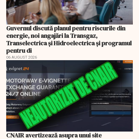
Guvernul discută planul pentru riscurile din
energie, noi angajări la Transgaz,
Transelectrica și Hidroelectrica și programul
pentru di
06 AUGUST 2026
CNAIR avertizează asupra unui site