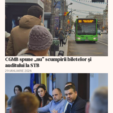
CGMB spune „nu” scumpirii biletelor și
auditului la STB
29 IANUARIE 2026