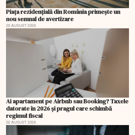
Piața rezidențială din România primește un
nou semnal de avertizare
03 AUGUST 2026
Ai apartament pe Airbnb sau Booking? Taxele
datorate în 2026 și pragul care schimbă
regimul fiscal
02 AUGUST 2026