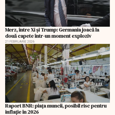
Merz, între Xi și Trump: Germania joacă la
două capete într-un moment exploziv
21 FEBRUARIE 2026
Raport BNR: piața muncii, posibil risc pentru
inflație în 2026