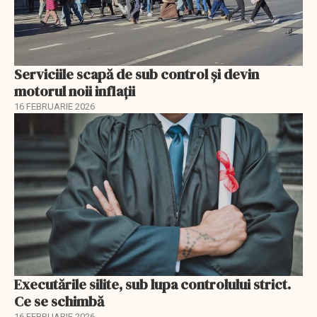
Serviciile scapă de sub control și devin
motorul noii inflații
16 FEBRUARIE 2026
Executările silite, sub lupa controlului strict.
Ce se schimbă
16 FEBRUARIE 2026