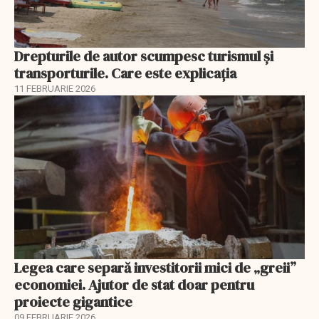
Drepturile de autor scumpesc turismul și
transporturile. Care este explicația
11 FEBRUARIE 2026
Legea care separă investitorii mici de „greii”
economiei. Ajutor de stat doar pentru
proiecte gigantice
09 FEBRUARIE 2026