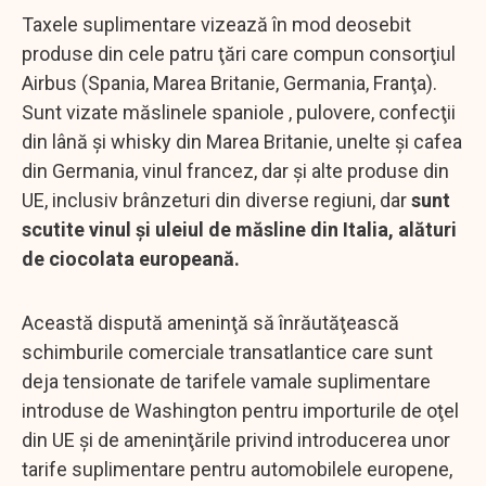
Taxele suplimentare vizează în mod deosebit
produse din cele patru ţări care compun consorţiul
Airbus (Spania, Marea Britanie, Germania, Franţa).
Sunt vizate măslinele spaniole , pulovere, confecţii
din lână şi whisky din Marea Britanie, unelte şi cafea
din Germania, vinul francez, dar și alte produse din
UE, inclusiv brânzeturi din diverse regiuni, dar
sunt
scutite vinul şi uleiul de măsline din Italia, alături
de ciocolata europeană.
Această dispută ameninţă să înrăutăţească
schimburile comerciale transatlantice care sunt
deja tensionate de tarifele vamale suplimentare
introduse de Washington pentru importurile de oţel
din UE şi de ameninţările privind introducerea unor
tarife suplimentare pentru automobilele europene,