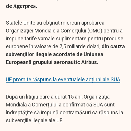
de Agerpres.
Statele Unite au obţinut miercuri aprobarea
Organizaţiei Mondiale a Comerţului (OMC) pentru a
impune tarife vamale suplimentare pentru produse
europene în valoare de 7,5 miliarde dolari,
din cauza
subvenţiilor ilegale acordate de Uniunea
Europeană grupului aeronautic Airbus.
UE promite răspuns la eventualele acțiuni ale SUA
După un litigiu care a durat 15 ani, Organizaţia
Mondială a Comerţului a confirmat că SUA sunt
îndreptăţite să impună contramăsuri ca răspuns la
subvenţiile ilegale ale UE.