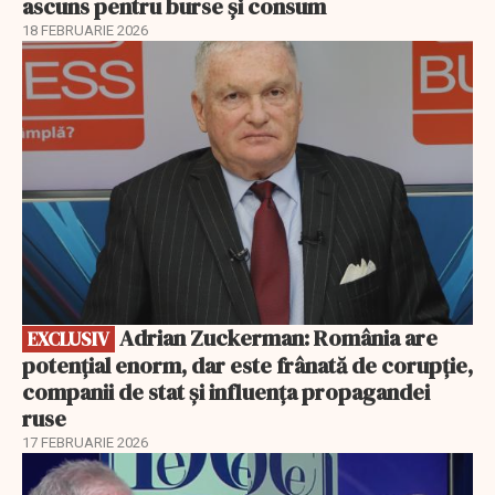
ascuns pentru burse și consum
18 FEBRUARIE 2026
EXCLUSIV
Adrian Zuckerman: România are
EXCLUSIV
potențial enorm, dar este frânată de corupție,
companii de stat și influența propagandei
ruse
17 FEBRUARIE 2026
EXCLUSIV