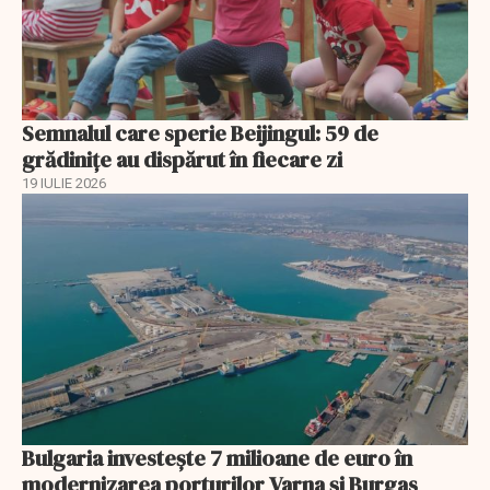
Semnalul care sperie Beijingul: 59 de
grădinițe au dispărut în fiecare zi
19 IULIE 2026
Bulgaria investește 7 milioane de euro în
modernizarea porturilor Varna și Burgas