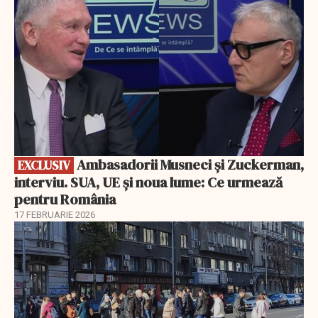
Ambasadorii Musneci și Zuckerman,
EXCLUSIV
interviu. SUA, UE și noua lume: Ce urmează
pentru România
17 FEBRUARIE 2026