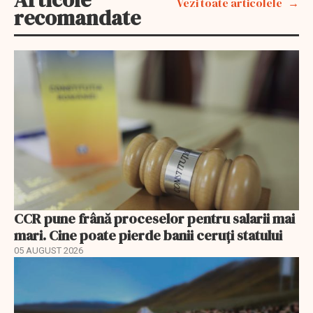
Vezi toate articolele
recomandate
CCR pune frână proceselor pentru salarii mai
mari. Cine poate pierde banii ceruți statului
05 AUGUST 2026
EXCLUSIV