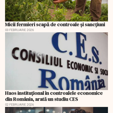
Micii fermieri scapă de controale și sancțiuni
03 FEBRUARIE 2026
Haos instituțional în controalele economice
din România, arată un studiu CES
02 FEBRUARIE 2026