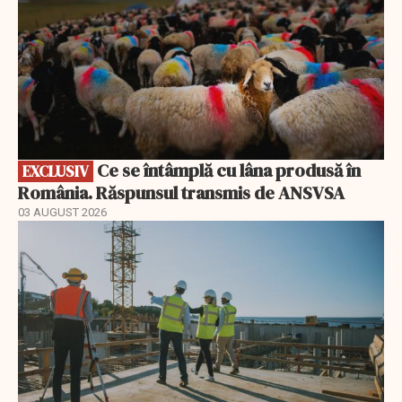
Ce se întâmplă cu lâna produsă în
EXCLUSIV
România. Răspunsul transmis de ANSVSA
03 AUGUST 2026