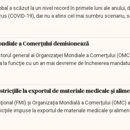
l a scăzut la un nivel record în primele luni ale anului, 
us (COVID-19), dar nu a atins cel mai sumbru scenariu, s
Mondiale a Comerţului demisionează
torul general al Organizaţiei Mondiale a Comerţului (OMC)
a la funcţie cu un an mai devreme de încheierea mandatul
stricțiile la exportul de materiale medicale și alim
ţional (FMI) şi Organizaţia Mondială a Comerţului (OMC) 
ricţiile impuse la exportul de materiale medicale şi aliment