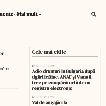
mente
Mai mult
Cele mai citite
or
06 AUGUST 2026
 căror
Adio drumuri în Bulgaria după
țigări ieftine. ANAF și Vama îi
trec pe cumpărători într-un
registru electronic
06 AUGUST 2026
Val de angajări la